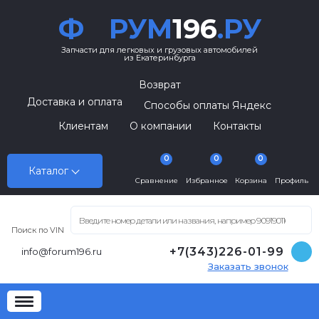
Ф
РУМ
196
.РУ
Запчасти для легковых и грузовых автомобилей
из Екатеринбурга
Возврат
Доставка и оплата
Способы оплаты Яндекс
Клиентам
О компании
Контакты
0
0
0
Каталог
Сравнение
Избранное
Корзина
Профиль
Поиск по VIN
+7(343)226-01-99
info@forum196.ru
Заказать звонок