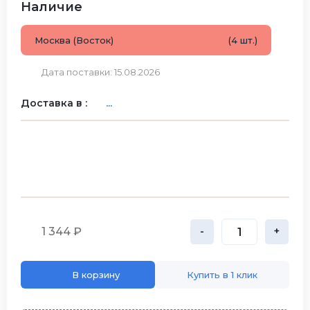
Наличие
Москва (Восток)
(4 шт.)
Дата поставки: 15.08.2026
Доставка в :
...
1 344 ₽
-
+
В корзину
Купить в 1 клик