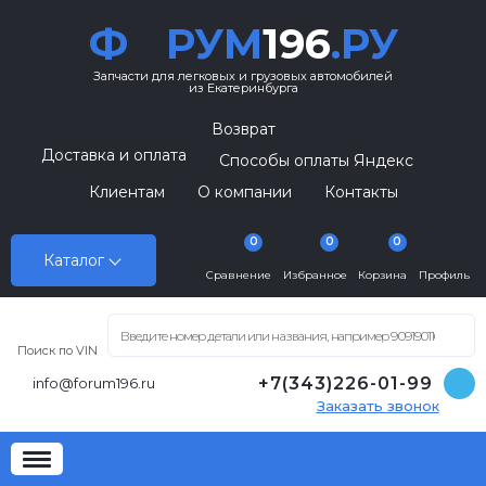
Ф
РУМ
196
.РУ
Запчасти для легковых и грузовых автомобилей
из Екатеринбурга
Возврат
Доставка и оплата
Способы оплаты Яндекс
Клиентам
О компании
Контакты
0
0
0
Каталог
Сравнение
Избранное
Корзина
Профиль
Поиск по VIN
+7(343)226-01-99
info@forum196.ru
Заказать звонок