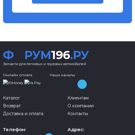
Ф
РУМ
196
.РУ
Запчасти для легковых и грузовых автомобилей
Онлайн оплата
Наши каналы
Каталог
Клиентам
Возврат
О компании
Доставка и оплата
Контакты
Телефон:
Адрес: