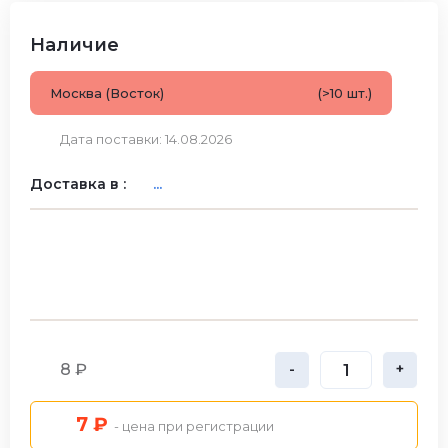
Наличие
Москва (Восток)
(>10 шт.)
Дата поставки: 14.08.2026
Доставка в :
...
8 ₽
-
+
7 ₽
- цена при регистрации