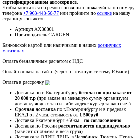
сертифицированном автосервисе.
Чтобы записаться на ремонт позвоните пожалуйста по номеру
телефона
+7 963-448-56-77
или пройдите по
ссылке
на нашу
страницу контактов.
Артикул
AX38801
Производитель
CARGEN
Банковской картой или наличными в наших
розничных
магазинах
Оплата безналичным расчетом с НДС
Онлайн оплата на сайте (через платежную систему Юмани)
Оплата в рассрочку
Доставка по г. Екатеринбургу
бесплатно при заказе от
20 000 т.р
(при заказе на меньшую сумму организуем
доставку яндекс такси либо яндекс курьер за ваш счет)
Срочная доставка
по г.Екатеринбургу и в пределах
ЕКАД от 2 часа, стоимость
от 1 500руб
Доставка Екатеринбург +50км –
по согласованию
Доставка по России
рассчитывается индивидуально
(зависит от объема и веса груза)
Доставка за ОДИН ДЕНЬ, в Челябинск, Тюмень, Пермь,