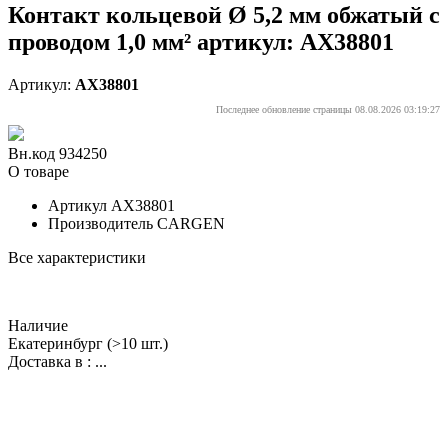
Контакт кольцевой Ø 5,2 мм обжатый с
проводом 1,0 мм² артикул: AX38801
Артикул:
AX38801
Последнее обновление страницы 08.08.2026 03:19:27
Вн.код 934250
О товаре
Артикул
AX38801
Производитель
CARGEN
Все характеристики
Наличие
Екатеринбург
(>10 шт.)
Доставка в :
...