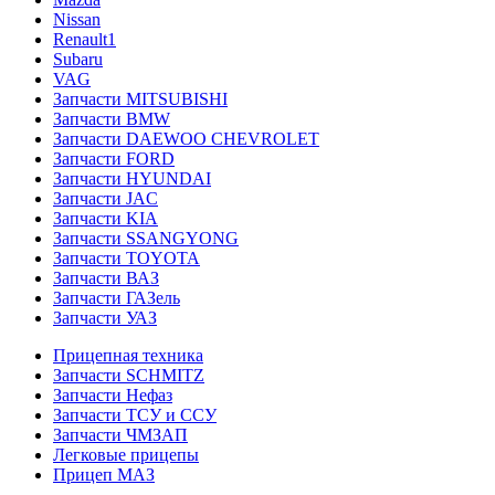
Nissan
Renault1
Subaru
VAG
Запчасти MITSUBISHI
Запчасти BMW
Запчасти DAEWOO CHEVROLET
Запчасти FORD
Запчасти HYUNDAI
Запчасти JAC
Запчасти KIA
Запчасти SSANGYONG
Запчасти TOYOTA
Запчасти ВАЗ
Запчасти ГАЗель
Запчасти УАЗ
Прицепная техника
Запчасти SCHMITZ
Запчасти Нефаз
Запчасти ТСУ и ССУ
Запчасти ЧМЗАП
Легковые прицепы
Прицеп МАЗ