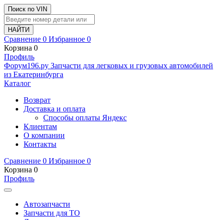
Поиск по VIN
Сравнение
0
Избранное
0
Корзина
0
Профиль
Ф
o
рум
196
.ру
Запчасти для легковых и грузовых автомобилей
из Екатеринбурга
Каталог
Возврат
Доставка и оплата
Способы оплаты Яндекс
Клиентам
О компании
Контакты
Сравнение
0
Избранное
0
Корзина
0
Профиль
Автозапчасти
Запчасти для ТО