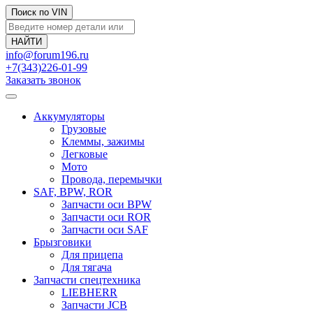
Поиск по VIN
info@forum196.ru
+7(343)226-01-99
Заказать звонок
Аккумуляторы
Грузовые
Клеммы, зажимы
Легковые
Мото
Провода, перемычки
SAF, BPW, ROR
Запчасти оси BPW
Запчасти оси ROR
Запчасти оси SAF
Брызговики
Для прицепа
Для тягача
Запчасти спецтехника
LIEBHERR
Запчасти JCB