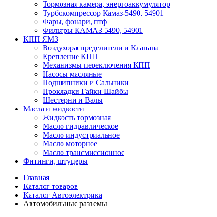
Тормозная камера, энергоаккумулятор
Турбокомпрессор Камаз-5490, 54901
Фары, фонари, птф
Фильтры КАМАЗ 5490, 54901
КПП ЯМЗ
Воздухораспределители и Клапана
Крепление КПП
Механизмы переключения КПП
Насосы масляные
Подшипники и Сальники
Прокладки Гайки Шайбы
Шестерни и Валы
Масла и жидкости
Жидкость тормозная
Масло гидравлическое
Масло индустриальное
Масло моторное
Масло трансмиссионное
Фитинги, штуцеры
Главная
Каталог товаров
Каталог Автоэлектрика
Автомобильные разъемы