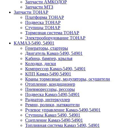
Запчасти АМКОДОР
Запчасти МТЗ
Запчасти ТОНАР
Платформа ТОНАР
Подвеска ТОНАР
Ступицы ТОНАР
Тормозная система ТОНАР
Электрооборудование ТОНАР
КАМАЗ-5490, 54901
Генераторы, стартеры
Двигатель Камаз-5490, 54901
Кабина, бампер, крылья
Колодки, диски
Компрессор Камаз-5490, 54901
КПП Камаз-5490,54901
Краны тормозные, модуляторы, осушители
Отопление, кондиционер
Пневморессоры, рессоры
Подвеска Камаз-5490,54901
Радиатор, интеркуллер
Ремни, ролики, натяжители
Рулевое управление Камаз-5490,54901
Ступицы Камаз 5490, 54901
Сцепление Камаз-5490,54901
Топливная система Камаз 5490, 54901