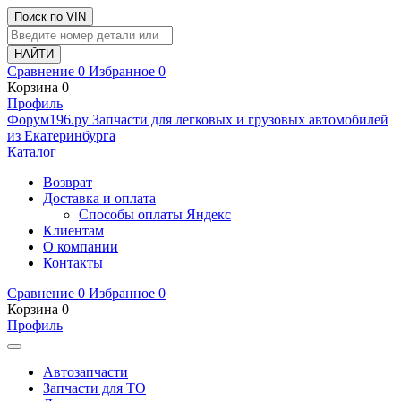
Поиск по VIN
Сравнение
0
Избранное
0
Корзина
0
Профиль
Ф
o
рум
196
.ру
Запчасти для легковых и грузовых автомобилей
из Екатеринбурга
Каталог
Возврат
Доставка и оплата
Способы оплаты Яндекс
Клиентам
О компании
Контакты
Сравнение
0
Избранное
0
Корзина
0
Профиль
Автозапчасти
Запчасти для ТО