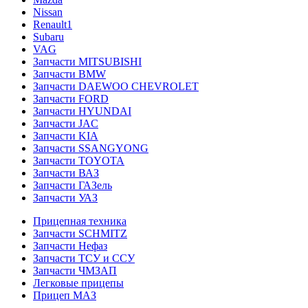
Nissan
Renault1
Subaru
VAG
Запчасти MITSUBISHI
Запчасти BMW
Запчасти DAEWOO CHEVROLET
Запчасти FORD
Запчасти HYUNDAI
Запчасти JAC
Запчасти KIA
Запчасти SSANGYONG
Запчасти TOYOTA
Запчасти ВАЗ
Запчасти ГАЗель
Запчасти УАЗ
Прицепная техника
Запчасти SCHMITZ
Запчасти Нефаз
Запчасти ТСУ и ССУ
Запчасти ЧМЗАП
Легковые прицепы
Прицеп МАЗ