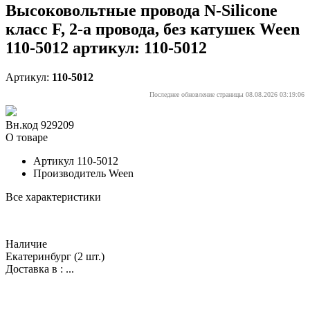
Высоковольтные провода N-Silicone
класс F, 2-а провода, без катушек Ween
110-5012 артикул: 110-5012
Артикул:
110-5012
Последнее обновление страницы 08.08.2026 03:19:06
Вн.код 929209
О товаре
Артикул
110-5012
Производитель
Ween
Все характеристики
Наличие
Екатеринбург
(2 шт.)
Доставка в :
...