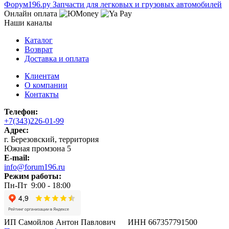
Ф
o
рум
196
.ру
Запчасти для легковых и грузовых автомобилей
Онлайн оплата
Наши каналы
Каталог
Возврат
Доставка и оплата
Клиентам
О компании
Контакты
Телефон:
+7(343)226-01-99
Адрес:
г. Березовский, территория
Южная промзона 5
E-mail:
info@forum196.ru
Режим работы:
Пн-Пт 9:00 - 18:00
ИП Самойлов Антон Павлович ИНН 667357791500