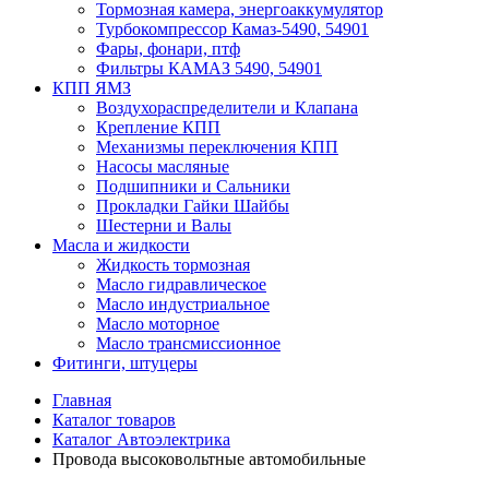
Тормозная камера, энергоаккумулятор
Турбокомпрессор Камаз-5490, 54901
Фары, фонари, птф
Фильтры КАМАЗ 5490, 54901
КПП ЯМЗ
Воздухораспределители и Клапана
Крепление КПП
Механизмы переключения КПП
Насосы масляные
Подшипники и Сальники
Прокладки Гайки Шайбы
Шестерни и Валы
Масла и жидкости
Жидкость тормозная
Масло гидравлическое
Масло индустриальное
Масло моторное
Масло трансмиссионное
Фитинги, штуцеры
Главная
Каталог товаров
Каталог Автоэлектрика
Провода высоковольтные автомобильные