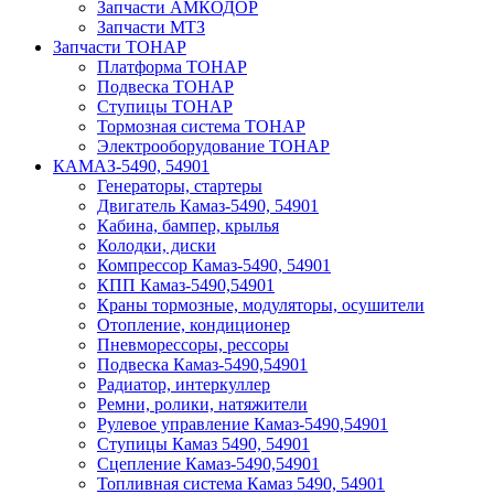
Запчасти АМКОДОР
Запчасти МТЗ
Запчасти ТОНАР
Платформа ТОНАР
Подвеска ТОНАР
Ступицы ТОНАР
Тормозная система ТОНАР
Электрооборудование ТОНАР
КАМАЗ-5490, 54901
Генераторы, стартеры
Двигатель Камаз-5490, 54901
Кабина, бампер, крылья
Колодки, диски
Компрессор Камаз-5490, 54901
КПП Камаз-5490,54901
Краны тормозные, модуляторы, осушители
Отопление, кондиционер
Пневморессоры, рессоры
Подвеска Камаз-5490,54901
Радиатор, интеркуллер
Ремни, ролики, натяжители
Рулевое управление Камаз-5490,54901
Ступицы Камаз 5490, 54901
Сцепление Камаз-5490,54901
Топливная система Камаз 5490, 54901