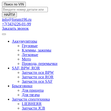
Поиск по VIN
info@forum196.ru
+7(343)226-01-99
Заказать звонок
Аккумуляторы
Грузовые
Клеммы, зажимы
Легковые
Мото
Провода, перемычки
SAF, BPW, ROR
Запчасти оси BPW
Запчасти оси ROR
Запчасти оси SAF
Брызговики
Для прицепа
Для тягача
Запчасти спецтехника
LIEBHERR
Запчасти JCB