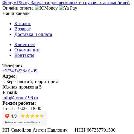
Ф
o
рум
196
.ру
Запчасти для легковых и грузовых автомобилей
Онлайн оплата
Наши каналы
Каталог
Возврат
Доставка и оплата
Клиентам
О компании
Контакты
Телефон:
+7(343)226-01-99
Адрес:
г. Березовский, территория
Южная промзона 5
E-mail:
info@forum196.ru
Режим работы:
Пн-Пт 9:00 - 18:00
ИП Самойлов Антон Павлович ИНН 667357791500