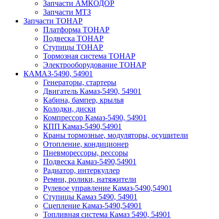
Запчасти АМКОДОР
Запчасти МТЗ
Запчасти ТОНАР
Платформа ТОНАР
Подвеска ТОНАР
Ступицы ТОНАР
Тормозная система ТОНАР
Электрооборудование ТОНАР
КАМАЗ-5490, 54901
Генераторы, стартеры
Двигатель Камаз-5490, 54901
Кабина, бампер, крылья
Колодки, диски
Компрессор Камаз-5490, 54901
КПП Камаз-5490,54901
Краны тормозные, модуляторы, осушители
Отопление, кондиционер
Пневморессоры, рессоры
Подвеска Камаз-5490,54901
Радиатор, интеркуллер
Ремни, ролики, натяжители
Рулевое управление Камаз-5490,54901
Ступицы Камаз 5490, 54901
Сцепление Камаз-5490,54901
Топливная система Камаз 5490, 54901