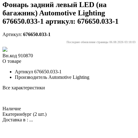
Фонарь задний левый LED (на
багажник) Automotive Lighting
676650.033-1 артикул: 676650.033-1
Артикул:
676650.033-1
Последнее обновление страницы 06.08.2026 03:18:03
Вн.код 910870
О товаре
Артикул
676650.033-1
Производитель
Automotive Lighting
Все характеристики
Наличие
Екатеринбург
(2 шт.)
Доставка в :
...