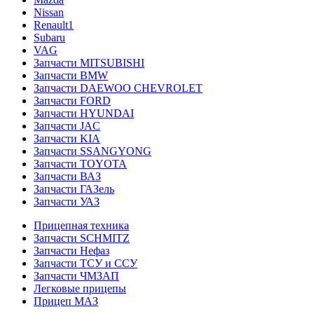
Nissan
Renault1
Subaru
VAG
Запчасти MITSUBISHI
Запчасти BMW
Запчасти DAEWOO CHEVROLET
Запчасти FORD
Запчасти HYUNDAI
Запчасти JAC
Запчасти KIA
Запчасти SSANGYONG
Запчасти TOYOTA
Запчасти ВАЗ
Запчасти ГАЗель
Запчасти УАЗ
Прицепная техника
Запчасти SCHMITZ
Запчасти Нефаз
Запчасти ТСУ и ССУ
Запчасти ЧМЗАП
Легковые прицепы
Прицеп МАЗ