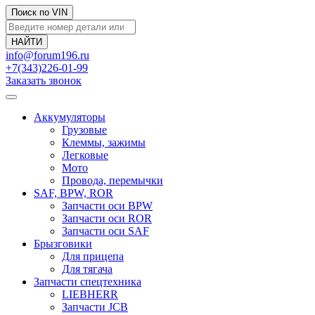
Поиск по VIN
info@forum196.ru
+7(343)226-01-99
Заказать звонок
Аккумуляторы
Грузовые
Клеммы, зажимы
Легковые
Мото
Провода, перемычки
SAF, BPW, ROR
Запчасти оси BPW
Запчасти оси ROR
Запчасти оси SAF
Брызговики
Для прицепа
Для тягача
Запчасти спецтехника
LIEBHERR
Запчасти JCB