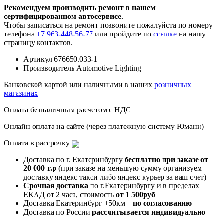
Рекомендуем производить ремонт в нашем
сертифицированном автосервисе.
Чтобы записаться на ремонт позвоните пожалуйста по номеру
телефона
+7 963-448-56-77
или пройдите по
ссылке
на нашу
страницу контактов.
Артикул
676650.033-1
Производитель
Automotive Lighting
Банковской картой или наличными в наших
розничных
магазинах
Оплата безналичным расчетом с НДС
Онлайн оплата на сайте (через платежную систему Юмани)
Оплата в рассрочку
Доставка по г. Екатеринбургу
бесплатно при заказе от
20 000 т.р
(при заказе на меньшую сумму организуем
доставку яндекс такси либо яндекс курьер за ваш счет)
Срочная доставка
по г.Екатеринбургу и в пределах
ЕКАД от 2 часа, стоимость
от 1 500руб
Доставка Екатеринбург +50км –
по согласованию
Доставка по России
рассчитывается индивидуально