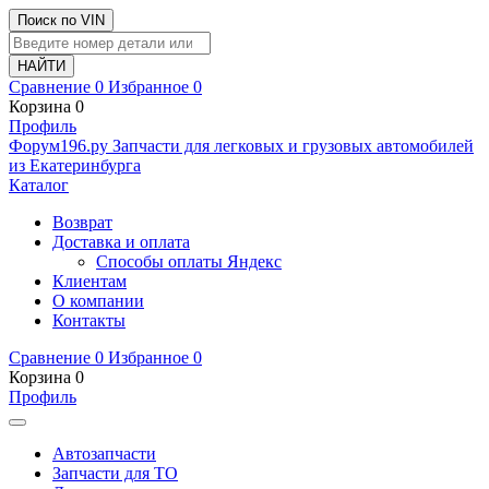
Поиск по VIN
Сравнение
0
Избранное
0
Корзина
0
Профиль
Ф
o
рум
196
.ру
Запчасти для легковых и грузовых автомобилей
из Екатеринбурга
Каталог
Возврат
Доставка и оплата
Способы оплаты Яндекс
Клиентам
О компании
Контакты
Сравнение
0
Избранное
0
Корзина
0
Профиль
Автозапчасти
Запчасти для ТО