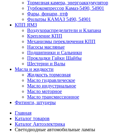
Тормозная камера, энергоаккумулятор
Турбокомпрессор Камаз-5490, 54901
Фары, фонари, птф
Фильтры КАМАЗ 5490, 54901
КПП ЯМЗ
Воздухораспределители и Клапана
Крепление КПП
Механизмы переключения КПП
Насосы масляные
Подшипники и Сальники
Прокладки Гайки Шайбы
Шестерни и Валы
Масла и жидкости
Жидкость тормозная
Масло гидравлическое
Масло индустриальное
Масло моторное
Масло трансмиссионное
Фитинги, штуцеры
Главная
Каталог товаров
Каталог Автоэлектрика
Светодиодные автомобильные лампы