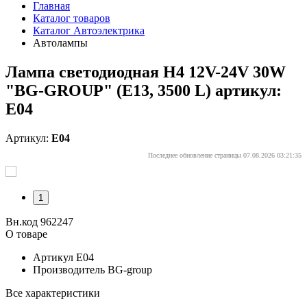
Главная
Каталог товаров
Каталог Автоэлектрика
Автолампы
Лампа светодиодная H4 12V-24V 30W
"BG-GROUP" (E13, 3500 L) артикул:
E04
Артикул:
E04
Последнее обновление страницы 07.08.2026 03:21:35
1
Вн.код 962247
О товаре
Артикул
E04
Производитель
BG-group
Все характеристики