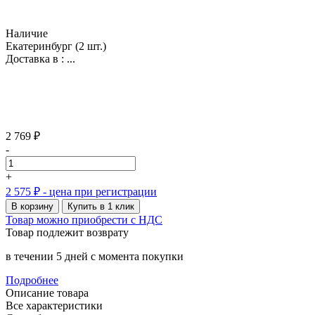
Наличие
Екатеринбург
(2 шт.)
Доставка в :
...
2 769 ₽
-
+
2 575 ₽
- цена при регистрации
В корзину
Купить в 1 клик
Товар можно приобрести с НДС
Товар подлежит возврату
в течении 5 дней с момента покупки
Подробнее
Описание товара
Все характеристики