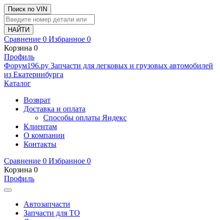
Поиск по VIN
Сравнение
0
Избранное
0
Корзина
0
Профиль
Ф
o
рум
196
.ру
Запчасти для легковых и грузовых автомобилей
из Екатеринбурга
Каталог
Возврат
Доставка и оплата
Способы оплаты Яндекс
Клиентам
О компании
Контакты
Сравнение
0
Избранное
0
Корзина
0
Профиль
Автозапчасти
Запчасти для ТО