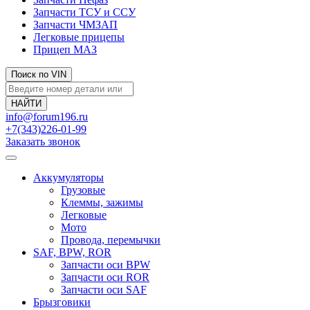
Запчасти ТСУ и ССУ
Запчасти ЧМЗАП
Легковые прицепы
Прицеп МАЗ
Поиск по VIN
info@forum196.ru
+7(343)226-01-99
Заказать звонок
Аккумуляторы
Грузовые
Клеммы, зажимы
Легковые
Мото
Провода, перемычки
SAF, BPW, ROR
Запчасти оси BPW
Запчасти оси ROR
Запчасти оси SAF
Брызговики