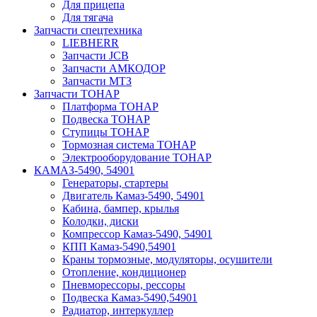
Для прицепа
Для тягача
Запчасти спецтехника
LIEBHERR
Запчасти JCB
Запчасти АМКОДОР
Запчасти МТЗ
Запчасти ТОНАР
Платформа ТОНАР
Подвеска ТОНАР
Ступицы ТОНАР
Тормозная система ТОНАР
Электрооборудование ТОНАР
КАМАЗ-5490, 54901
Генераторы, стартеры
Двигатель Камаз-5490, 54901
Кабина, бампер, крылья
Колодки, диски
Компрессор Камаз-5490, 54901
КПП Камаз-5490,54901
Краны тормозные, модуляторы, осушители
Отопление, кондиционер
Пневморессоры, рессоры
Подвеска Камаз-5490,54901
Радиатор, интеркуллер