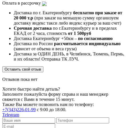
Оплата в рассрочку
Доставка по г. Екатеринбургу
бесплатно при заказе от
20 000 т.р
(при заказе на меньшую сумму организуем
доставку яндекс такси либо яндекс курьер за ваш счет)
Срочная доставка
по г.Екатеринбургу и в пределах
ЕКАД от 2 часа, стоимость
от 1 500руб
Доставка Екатеринбург +50км –
по согласованию
Доставка по России
рассчитывается индивидуально
(зависит от объема и веса груза)
Доставка за ОДИН ДЕНЬ, в Челябинск, Тюмень, Пермь,
и их области! Отправка ТК ЛУЧ.
Оставить свой отзыв
Отзывов пока нет
Хотите быстро найти деталь?
Заполните пожалуйста форму справа и наш менеджер
свяжется с Вами в течение 15 минут.
Также Вы можете позвонить нам по телефону:
+7(343)226-01-99
с 9:00 до 18:00.
Telegram