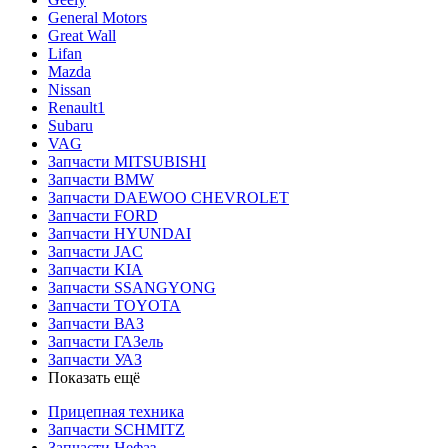
General Motors
Great Wall
Lifan
Mazda
Nissan
Renault1
Subaru
VAG
Запчасти MITSUBISHI
Запчасти BMW
Запчасти DAEWOO CHEVROLET
Запчасти FORD
Запчасти HYUNDAI
Запчасти JAC
Запчасти KIA
Запчасти SSANGYONG
Запчасти TOYOTA
Запчасти ВАЗ
Запчасти ГАЗель
Запчасти УАЗ
Показать ещё
Прицепная техника
Запчасти SCHMITZ
Запчасти Нефаз