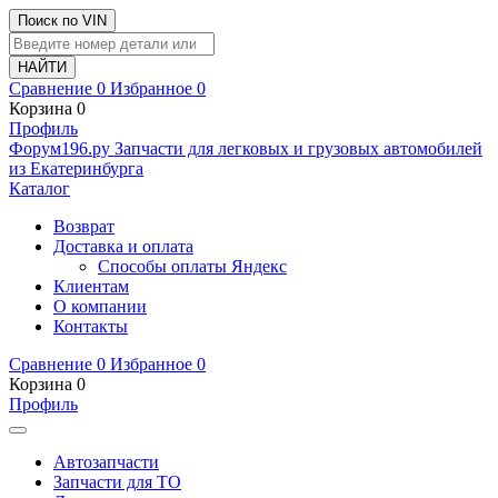
Поиск по VIN
Сравнение
0
Избранное
0
Корзина
0
Профиль
Ф
o
рум
196
.ру
Запчасти для легковых и грузовых автомобилей
из Екатеринбурга
Каталог
Возврат
Доставка и оплата
Способы оплаты Яндекс
Клиентам
О компании
Контакты
Сравнение
0
Избранное
0
Корзина
0
Профиль
Автозапчасти
Запчасти для ТО