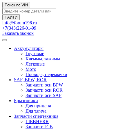
Поиск по VIN
info@forum196.ru
+7(343)226-01-99
Заказать звонок
Аккумуляторы
Грузовые
Клеммы, зажимы
Легковые
Мото
Провода, перемычки
SAF, BPW, ROR
Запчасти оси BPW
Запчасти оси ROR
Запчасти оси SAF
Брызговики
Для прицепа
Для тягача
Запчасти спецтехника
LIEBHERR
Запчасти JCB