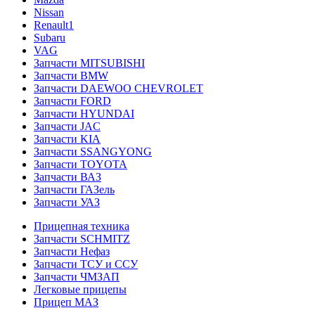
Nissan
Renault1
Subaru
VAG
Запчасти MITSUBISHI
Запчасти BMW
Запчасти DAEWOO CHEVROLET
Запчасти FORD
Запчасти HYUNDAI
Запчасти JAC
Запчасти KIA
Запчасти SSANGYONG
Запчасти TOYOTA
Запчасти ВАЗ
Запчасти ГАЗель
Запчасти УАЗ
Прицепная техника
Запчасти SCHMITZ
Запчасти Нефаз
Запчасти ТСУ и ССУ
Запчасти ЧМЗАП
Легковые прицепы
Прицеп МАЗ