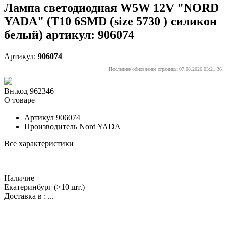
Лампа светодиодная W5W 12V "NORD
YADA" (T10 6SMD (size 5730 ) силикон
белый) артикул: 906074
Артикул:
906074
Последнее обновление страницы 07.08.2026 03:21:36
Вн.код 962346
О товаре
Артикул
906074
Производитель
Nord YADA
Все характеристики
Наличие
Екатеринбург
(>10 шт.)
Доставка в :
...