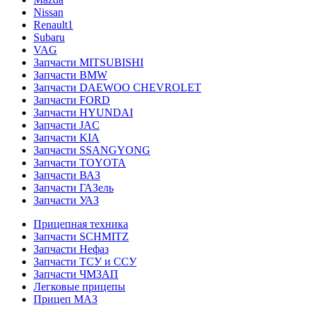
Nissan
Renault1
Subaru
VAG
Запчасти MITSUBISHI
Запчасти BMW
Запчасти DAEWOO CHEVROLET
Запчасти FORD
Запчасти HYUNDAI
Запчасти JAC
Запчасти KIA
Запчасти SSANGYONG
Запчасти TOYOTA
Запчасти ВАЗ
Запчасти ГАЗель
Запчасти УАЗ
Прицепная техника
Запчасти SCHMITZ
Запчасти Нефаз
Запчасти ТСУ и ССУ
Запчасти ЧМЗАП
Легковые прицепы
Прицеп МАЗ