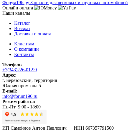
Ф
o
рум
196
.ру
Запчасти для легковых и грузовых автомобилей
Онлайн оплата
Наши каналы
Каталог
Возврат
Доставка и оплата
Клиентам
О компании
Контакты
Телефон:
+7(343)226-01-99
Адрес:
г. Березовский, территория
Южная промзона 5
E-mail:
info@forum196.ru
Режим работы:
Пн-Пт 9:00 - 18:00
ИП Самойлов Антон Павлович ИНН 667357791500