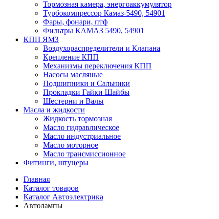
Тормозная камера, энергоаккумулятор
Турбокомпрессор Камаз-5490, 54901
Фары, фонари, птф
Фильтры КАМАЗ 5490, 54901
КПП ЯМЗ
Воздухораспределители и Клапана
Крепление КПП
Механизмы переключения КПП
Насосы масляные
Подшипники и Сальники
Прокладки Гайки Шайбы
Шестерни и Валы
Масла и жидкости
Жидкость тормозная
Масло гидравлическое
Масло индустриальное
Масло моторное
Масло трансмиссионное
Фитинги, штуцеры
Главная
Каталог товаров
Каталог Автоэлектрика
Автолампы