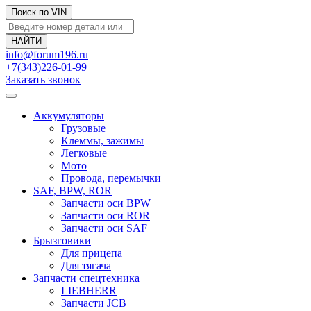
Поиск по VIN
info@forum196.ru
+7(343)226-01-99
Заказать звонок
Аккумуляторы
Грузовые
Клеммы, зажимы
Легковые
Мото
Провода, перемычки
SAF, BPW, ROR
Запчасти оси BPW
Запчасти оси ROR
Запчасти оси SAF
Брызговики
Для прицепа
Для тягача
Запчасти спецтехника
LIEBHERR
Запчасти JCB