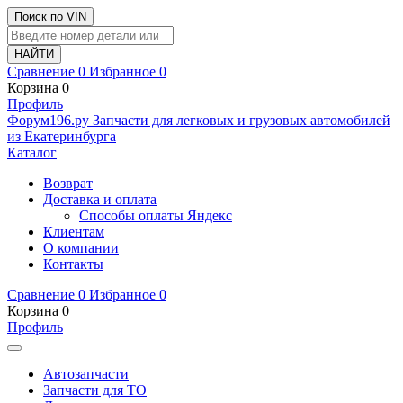
Поиск по VIN
Сравнение
0
Избранное
0
Корзина
0
Профиль
Ф
o
рум
196
.ру
Запчасти для легковых и грузовых автомобилей
из Екатеринбурга
Каталог
Возврат
Доставка и оплата
Способы оплаты Яндекс
Клиентам
О компании
Контакты
Сравнение
0
Избранное
0
Корзина
0
Профиль
Автозапчасти
Запчасти для ТО