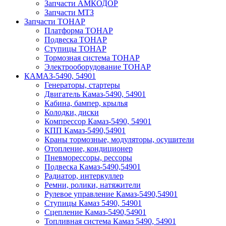
Запчасти АМКОДОР
Запчасти МТЗ
Запчасти ТОНАР
Платформа ТОНАР
Подвеска ТОНАР
Ступицы ТОНАР
Тормозная система ТОНАР
Электрооборудование ТОНАР
КАМАЗ-5490, 54901
Генераторы, стартеры
Двигатель Камаз-5490, 54901
Кабина, бампер, крылья
Колодки, диски
Компрессор Камаз-5490, 54901
КПП Камаз-5490,54901
Краны тормозные, модуляторы, осушители
Отопление, кондиционер
Пневморессоры, рессоры
Подвеска Камаз-5490,54901
Радиатор, интеркуллер
Ремни, ролики, натяжители
Рулевое управление Камаз-5490,54901
Ступицы Камаз 5490, 54901
Сцепление Камаз-5490,54901
Топливная система Камаз 5490, 54901