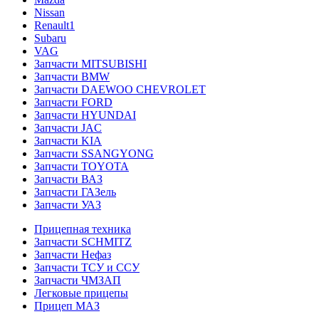
Nissan
Renault1
Subaru
VAG
Запчасти MITSUBISHI
Запчасти BMW
Запчасти DAEWOO CHEVROLET
Запчасти FORD
Запчасти HYUNDAI
Запчасти JAC
Запчасти KIA
Запчасти SSANGYONG
Запчасти TOYOTA
Запчасти ВАЗ
Запчасти ГАЗель
Запчасти УАЗ
Прицепная техника
Запчасти SCHMITZ
Запчасти Нефаз
Запчасти ТСУ и ССУ
Запчасти ЧМЗАП
Легковые прицепы
Прицеп МАЗ