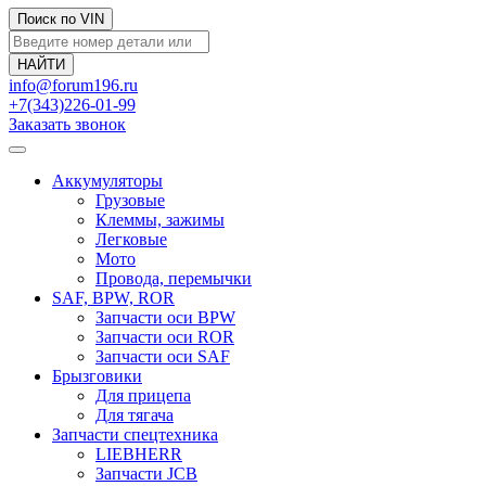
Поиск по VIN
info@forum196.ru
+7(343)226-01-99
Заказать звонок
Аккумуляторы
Грузовые
Клеммы, зажимы
Легковые
Мото
Провода, перемычки
SAF, BPW, ROR
Запчасти оси BPW
Запчасти оси ROR
Запчасти оси SAF
Брызговики
Для прицепа
Для тягача
Запчасти спецтехника
LIEBHERR
Запчасти JCB