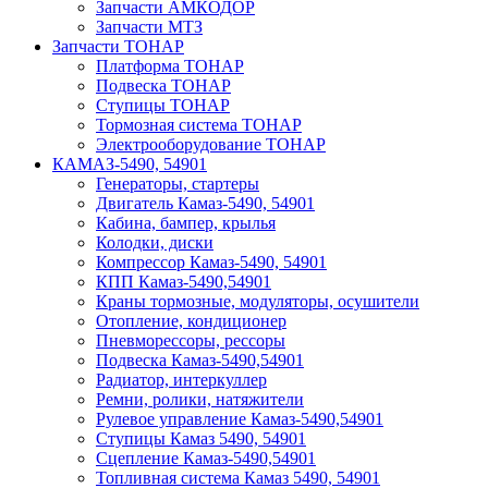
Запчасти АМКОДОР
Запчасти МТЗ
Запчасти ТОНАР
Платформа ТОНАР
Подвеска ТОНАР
Ступицы ТОНАР
Тормозная система ТОНАР
Электрооборудование ТОНАР
КАМАЗ-5490, 54901
Генераторы, стартеры
Двигатель Камаз-5490, 54901
Кабина, бампер, крылья
Колодки, диски
Компрессор Камаз-5490, 54901
КПП Камаз-5490,54901
Краны тормозные, модуляторы, осушители
Отопление, кондиционер
Пневморессоры, рессоры
Подвеска Камаз-5490,54901
Радиатор, интеркуллер
Ремни, ролики, натяжители
Рулевое управление Камаз-5490,54901
Ступицы Камаз 5490, 54901
Сцепление Камаз-5490,54901
Топливная система Камаз 5490, 54901