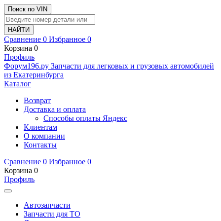
Поиск по VIN
Сравнение
0
Избранное
0
Корзина
0
Профиль
Ф
o
рум
196
.ру
Запчасти для легковых и грузовых автомобилей
из Екатеринбурга
Каталог
Возврат
Доставка и оплата
Способы оплаты Яндекс
Клиентам
О компании
Контакты
Сравнение
0
Избранное
0
Корзина
0
Профиль
Автозапчасти
Запчасти для ТО