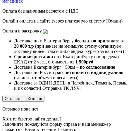
магазинах
Оплата безналичным расчетом с НДС
Онлайн оплата на сайте (через платежную систему Юмани)
Оплата в рассрочку
Доставка по г. Екатеринбургу
бесплатно при заказе от
20 000 т.р
(при заказе на меньшую сумму организуем
доставку яндекс такси либо яндекс курьер за ваш счет)
Срочная доставка
по г.Екатеринбургу и в пределах
ЕКАД от 2 часа, стоимость
от 1 500руб
Доставка Екатеринбург +50км –
по согласованию
Доставка по России
рассчитывается индивидуально
(зависит от объема и веса груза)
Доставка за ОДИН ДЕНЬ, в Челябинск, Тюмень, Пермь,
и их области! Отправка ТК ЛУЧ.
Оставить свой отзыв
Отзывов пока нет
Хотите быстро найти деталь?
Заполните пожалуйста форму справа и наш менеджер
свяжется с Вами в течение 15 минут.