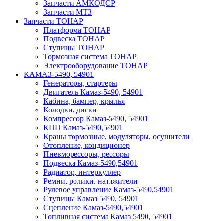
Запчасти АМКОДОР
Запчасти МТЗ
Запчасти ТОНАР
Платформа ТОНАР
Подвеска ТОНАР
Ступицы ТОНАР
Тормозная система ТОНАР
Электрооборудование ТОНАР
КАМАЗ-5490, 54901
Генераторы, стартеры
Двигатель Камаз-5490, 54901
Кабина, бампер, крылья
Колодки, диски
Компрессор Камаз-5490, 54901
КПП Камаз-5490,54901
Краны тормозные, модуляторы, осушители
Отопление, кондиционер
Пневморессоры, рессоры
Подвеска Камаз-5490,54901
Радиатор, интеркуллер
Ремни, ролики, натяжители
Рулевое управление Камаз-5490,54901
Ступицы Камаз 5490, 54901
Сцепление Камаз-5490,54901
Топливная система Камаз 5490, 54901