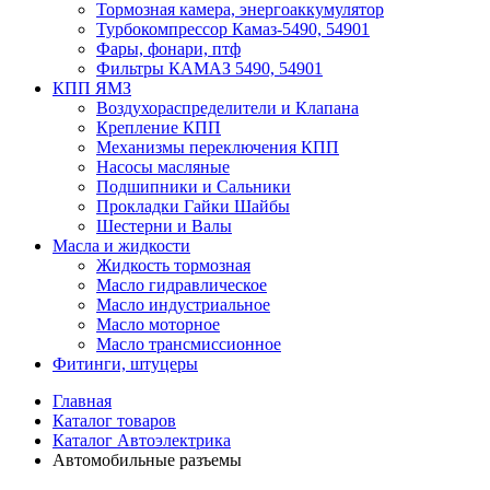
Тормозная камера, энергоаккумулятор
Турбокомпрессор Камаз-5490, 54901
Фары, фонари, птф
Фильтры КАМАЗ 5490, 54901
КПП ЯМЗ
Воздухораспределители и Клапана
Крепление КПП
Механизмы переключения КПП
Насосы масляные
Подшипники и Сальники
Прокладки Гайки Шайбы
Шестерни и Валы
Масла и жидкости
Жидкость тормозная
Масло гидравлическое
Масло индустриальное
Масло моторное
Масло трансмиссионное
Фитинги, штуцеры
Главная
Каталог товаров
Каталог Автоэлектрика
Автомобильные разъемы