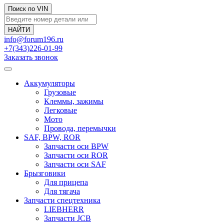
Поиск по VIN
info@forum196.ru
+7(343)226-01-99
Заказать звонок
Аккумуляторы
Грузовые
Клеммы, зажимы
Легковые
Мото
Провода, перемычки
SAF, BPW, ROR
Запчасти оси BPW
Запчасти оси ROR
Запчасти оси SAF
Брызговики
Для прицепа
Для тягача
Запчасти спецтехника
LIEBHERR
Запчасти JCB