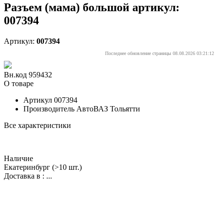
Разъем (мама) большой артикул:
007394
Артикул:
007394
Последнее обновление страницы 08.08.2026 03:21:12
Вн.код 959432
О товаре
Артикул
007394
Производитель
АвтоВАЗ Тольятти
Все характеристики
Наличие
Екатеринбург
(>10 шт.)
Доставка в :
...