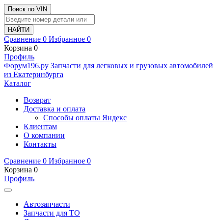
Поиск по VIN
Сравнение
0
Избранное
0
Корзина
0
Профиль
Ф
o
рум
196
.ру
Запчасти для легковых и грузовых автомобилей
из Екатеринбурга
Каталог
Возврат
Доставка и оплата
Способы оплаты Яндекс
Клиентам
О компании
Контакты
Сравнение
0
Избранное
0
Корзина
0
Профиль
Автозапчасти
Запчасти для ТО