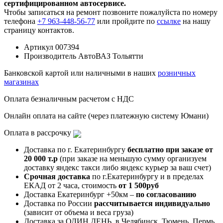
сертифицированном автосервисе.
Чтобы записаться на ремонт позвоните пожалуйста по номеру
телефона
+7 963-448-56-77
или пройдите по
ссылке
на нашу
страницу контактов.
Артикул
007394
Производитель
АвтоВАЗ Тольятти
Банковской картой или наличными в наших
розничных
магазинах
Оплата безналичным расчетом с НДС
Онлайн оплата на сайте (через платежную систему Юмани)
Оплата в рассрочку
Доставка по г. Екатеринбургу
бесплатно при заказе от
20 000 т.р
(при заказе на меньшую сумму организуем
доставку яндекс такси либо яндекс курьер за ваш счет)
Срочная доставка
по г.Екатеринбургу и в пределах
ЕКАД от 2 часа, стоимость
от 1 500руб
Доставка Екатеринбург +50км –
по согласованию
Доставка по России
рассчитывается индивидуально
(зависит от объема и веса груза)
Доставка за ОДИН ДЕНЬ, в Челябинск, Тюмень, Пермь,