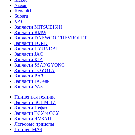
Nissan
Renault1
Subaru
VAG
Запчасти MITSUBISHI
Запчасти BMW
Запчасти DAEWOO CHEVROLET
Запчасти FORD
Запчасти HYUNDAI
Запчасти JAC
Запчасти KIA
Запчасти SSANGYONG
Запчасти TOYOTA
Запчасти ВАЗ
Запчасти ГАЗель
Запчасти УАЗ
Прицепная техника
Запчасти SCHMITZ
Запчасти Нефаз
Запчасти ТСУ и ССУ
Запчасти ЧМЗАП
Легковые прицепы
Прицеп МАЗ