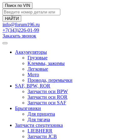
Поиск по VIN
info@forum196.ru
+7(343)226-01-99
Заказать звонок
Аккумуляторы
Грузовые
Клеммы, зажимы
Легковые
Мото
Провода, перемычки
SAF, BPW, ROR
Запчасти оси BPW
Запчасти оси ROR
Запчасти оси SAF
Брызговики
Для прицепа
Для тягача
Запчасти спецтехника
LIEBHERR
Запчасти JCB