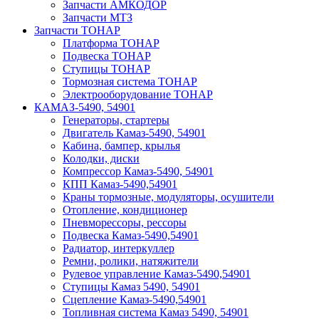
Запчасти АМКОДОР
Запчасти МТЗ
Запчасти ТОНАР
Платформа ТОНАР
Подвеска ТОНАР
Ступицы ТОНАР
Тормозная система ТОНАР
Электрооборудование ТОНАР
КАМАЗ-5490, 54901
Генераторы, стартеры
Двигатель Камаз-5490, 54901
Кабина, бампер, крылья
Колодки, диски
Компрессор Камаз-5490, 54901
КПП Камаз-5490,54901
Краны тормозные, модуляторы, осушители
Отопление, кондиционер
Пневморессоры, рессоры
Подвеска Камаз-5490,54901
Радиатор, интеркуллер
Ремни, ролики, натяжители
Рулевое управление Камаз-5490,54901
Ступицы Камаз 5490, 54901
Сцепление Камаз-5490,54901
Топливная система Камаз 5490, 54901