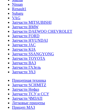
Nissan
Renault1
Subaru
VAG
Запчасти MITSUBISHI
Запчасти BMW
Запчасти DAEWOO CHEVROLET
Запчасти FORD
Запчасти HYUNDAI
Запчасти JAC
Запчасти KIA
Запчасти SSANGYONG
Запчасти TOYOTA
Запчасти ВАЗ
Запчасти ГАЗель
Запчасти УАЗ
Прицепная техника
Запчасти SCHMITZ
Запчасти Нефаз
Запчасти ТСУ и ССУ
Запчасти ЧМЗАП
Легковые прицепы
Прицеп МАЗ