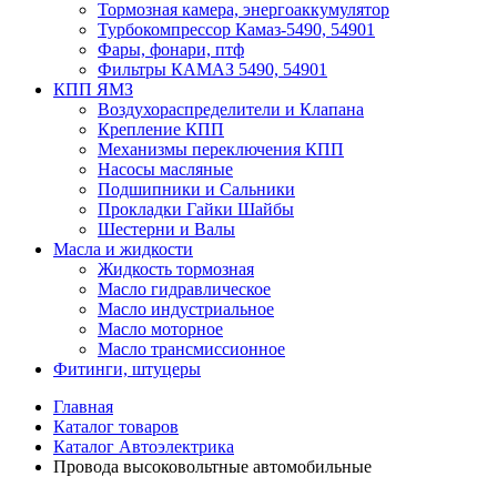
Тормозная камера, энергоаккумулятор
Турбокомпрессор Камаз-5490, 54901
Фары, фонари, птф
Фильтры КАМАЗ 5490, 54901
КПП ЯМЗ
Воздухораспределители и Клапана
Крепление КПП
Механизмы переключения КПП
Насосы масляные
Подшипники и Сальники
Прокладки Гайки Шайбы
Шестерни и Валы
Масла и жидкости
Жидкость тормозная
Масло гидравлическое
Масло индустриальное
Масло моторное
Масло трансмиссионное
Фитинги, штуцеры
Главная
Каталог товаров
Каталог Автоэлектрика
Провода высоковольтные автомобильные