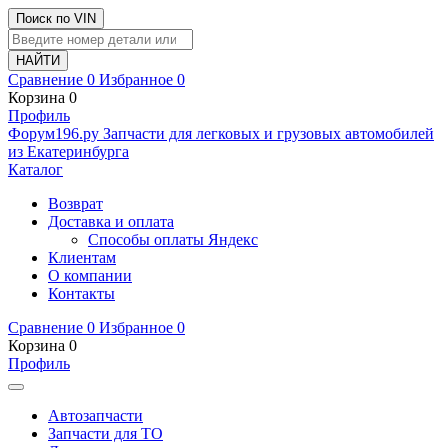
Поиск по VIN
Сравнение
0
Избранное
0
Корзина
0
Профиль
Ф
o
рум
196
.ру
Запчасти для легковых и грузовых автомобилей
из Екатеринбурга
Каталог
Возврат
Доставка и оплата
Способы оплаты Яндекс
Клиентам
О компании
Контакты
Сравнение
0
Избранное
0
Корзина
0
Профиль
Автозапчасти
Запчасти для ТО