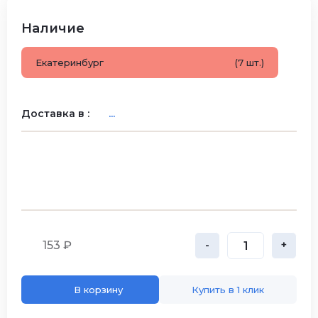
Наличие
Екатеринбург
(7 шт.)
Доставка в :
...
153 ₽
-
+
В корзину
Купить в 1 клик