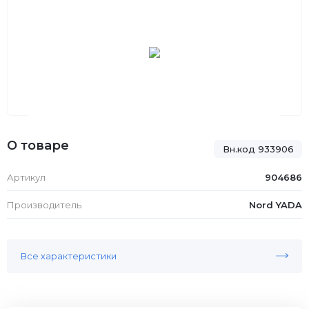
О товаре
Вн.код 933906
Артикул
904686
Производитель
Nord YADA
Все характеристики