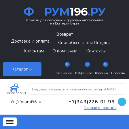
Ф
РУМ
196
.РУ
Запчасти для легковых и грузовых автомобилей
из Екатеринбурга
Возврат
Доставка и оплата
Способы оплаты Яндекс
Клиентам
О компании
Контакты
0
0
0
Каталог
Сравнение
Избранное
Корзина
Профиль
Поиск по VIN
+7(343)226-01-99
info@forum196.ru
Заказать звонок