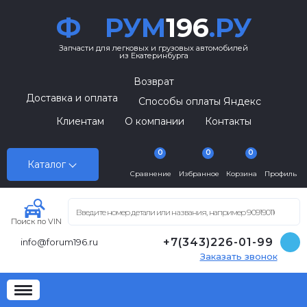
Ф
РУМ
196
.РУ
Запчасти для легковых и грузовых автомобилей
из Екатеринбурга
Возврат
Доставка и оплата
Способы оплаты Яндекс
Клиентам
О компании
Контакты
0
0
0
Каталог
Сравнение
Избранное
Корзина
Профиль
Поиск по VIN
+7(343)226-01-99
info@forum196.ru
Заказать звонок