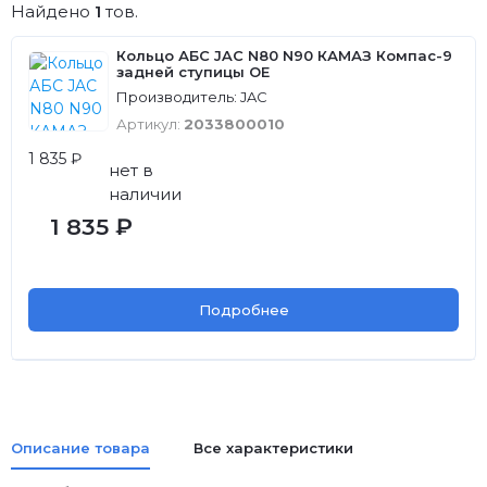
Найдено
1
тов.
Кольцо АБС JAC N80 N90 КАМАЗ Компас-9
задней ступицы OE
Производитель: JAC
Артикул:
2033800010
1 835 ₽
нет в
наличии
1 835 ₽
Подробнее
Описание товара
Все характеристики