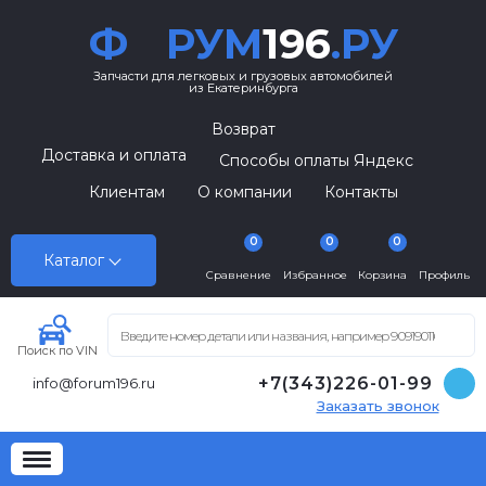
Ф
РУМ
196
.РУ
Запчасти для легковых и грузовых автомобилей
из Екатеринбурга
Возврат
Доставка и оплата
Способы оплаты Яндекс
Клиентам
О компании
Контакты
0
0
0
Каталог
Сравнение
Избранное
Корзина
Профиль
Поиск по VIN
+7(343)226-01-99
info@forum196.ru
Заказать звонок