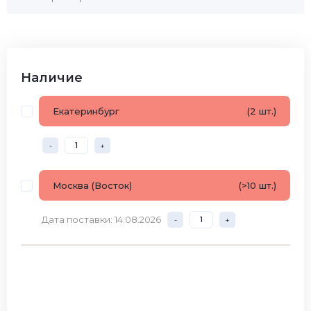
Наличие
Екатеринбург
(2 шт.)
-
+
Москва (Восток)
(>10 шт.)
Дата поставки: 14.08.2026
-
+