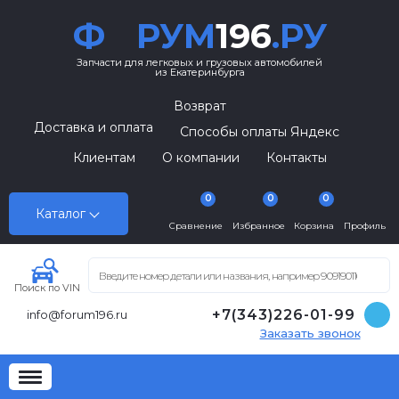
Ф
РУМ
196
.РУ
Запчасти для легковых и грузовых автомобилей
из Екатеринбурга
Возврат
Доставка и оплата
Способы оплаты Яндекс
Клиентам
О компании
Контакты
0
0
0
Каталог
Сравнение
Избранное
Корзина
Профиль
Поиск по VIN
+7(343)226-01-99
info@forum196.ru
Заказать звонок