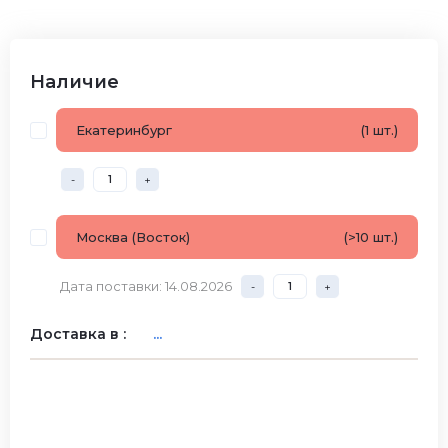
Наличие
Екатеринбург
(1 шт.)
-
+
Москва (Восток)
(>10 шт.)
Дата поставки: 14.08.2026
-
+
Доставка в :
...