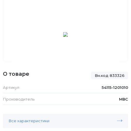
О товаре
Вн.код 833326
Артикул
54115-1201010
Производитель
МВС
Все характеристики