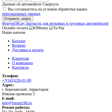
Данные об автомобиле
Свернуть
Вы соглашаетесь на условия обработки ваших
персональных данных
Ф
o
рум
196
.ру
Запчасти для легковых и грузовых автомобилей
Онлайн оплата
Наши каналы
Каталог
Возврат
Доставка и оплата
Клиентам
О компании
Контакты
Телефон:
+7(343)226-01-99
Адрес:
г. Березовский, территория
Южная промзона 5
E-mail:
info@forum196.ru
Режим работы:
Пн-Пт 9:00 - 18:00