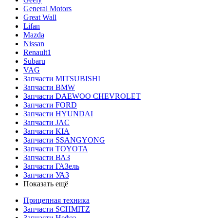
General Motors
Great Wall
Lifan
Mazda
Nissan
Renault1
Subaru
VAG
Запчасти MITSUBISHI
Запчасти BMW
Запчасти DAEWOO CHEVROLET
Запчасти FORD
Запчасти HYUNDAI
Запчасти JAC
Запчасти KIA
Запчасти SSANGYONG
Запчасти TOYOTA
Запчасти ВАЗ
Запчасти ГАЗель
Запчасти УАЗ
Показать ещё
Прицепная техника
Запчасти SCHMITZ
Запчасти Нефаз