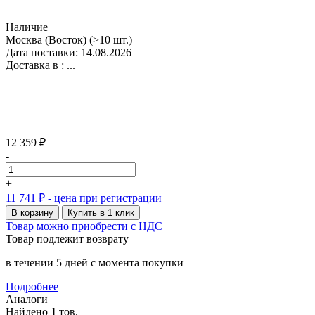
Наличие
Москва (Восток)
(>10 шт.)
Дата поставки: 14.08.2026
Доставка в :
...
12 359 ₽
-
+
11 741 ₽
- цена при регистрации
В корзину
Купить в 1 клик
Товар можно приобрести с НДС
Товар подлежит возврату
в течении 5 дней с момента покупки
Подробнее
Аналоги
Найдено
1
тов.