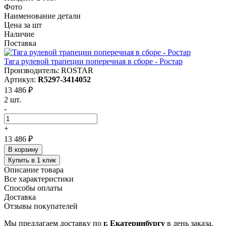
Фото
Наименование детали
Цена за шт
Наличие
Поставка
Тяга рулевой трапеции поперечная в сборе - Ростар
Производитель: ROSTAR
Артикул:
R5297-3414052
13 486 ₽
2 шт.
-
+
13 486 ₽
В корзину
Купить в 1 клик
Описание товара
Все характеристики
Способы оплаты
Доставка
Отзывы покупателей
Мы предлагаем доставку по
г. Екатеринбургу
в день заказа.