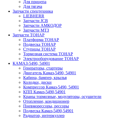
Для прицепа
Для тягача
Запчасти спецтехника
LIEBHERR
Запчасти JCB
Запчасти АМКОДОР
Запчасти МТЗ
Запчасти ТОНАР
Платформа ТОНАР
Подвеска ТОНАР
Ступицы ТОНАР
Тормозная система ТОНАР
Электрооборудование ТОНАР
КАМАЗ-5490, 54901
Генераторы, стартеры
Двигатель Камаз-5490, 54901
Кабина, бампер, крылья
Колодки, диски
Компрессор Камаз-5490, 54901
КПП Камаз-5490,54901
Краны тормозные, модуляторы, осушители
Отопление, кондиционер
Пневморессоры, рессоры
Подвеска Камаз-5490,54901
Радиатор, интеркуллер