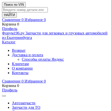
Поиск по VIN
Сравнение
0
Избранное
0
Корзина
0
Профиль
Ф
o
рум
196
.ру
Запчасти для легковых и грузовых автомобилей
из Екатеринбурга
Каталог
Возврат
Доставка и оплата
Способы оплаты Яндекс
Клиентам
О компании
Контакты
Сравнение
0
Избранное
0
Корзина
0
Профиль
Автозапчасти
Запчасти для ТО