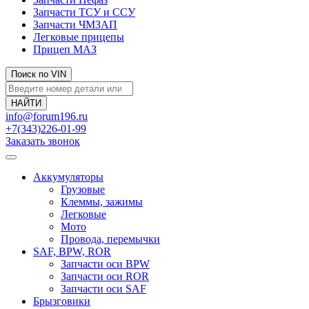
Запчасти ТСУ и ССУ
Запчасти ЧМЗАП
Легковые прицепы
Прицеп МАЗ
Поиск по VIN
info@forum196.ru
+7(343)226-01-99
Заказать звонок
Аккумуляторы
Грузовые
Клеммы, зажимы
Легковые
Мото
Провода, перемычки
SAF, BPW, ROR
Запчасти оси BPW
Запчасти оси ROR
Запчасти оси SAF
Брызговики