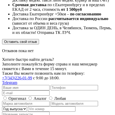
доставку яндекс такси либо яндекс курьер за ваш счет)
Срочная доставка
по г.Екатеринбургу и в пределах
ЕКАД от 2 часа, стоимость
от 1 500руб
Доставка Екатеринбург +50км –
по согласованию
Доставка по России
рассчитывается индивидуально
(зависит от объема и веса груза)
Доставка за ОДИН ДЕНЬ, в Челябинск, Тюмень, Пермь,
и их области! Отправка ТК ЛУЧ.
Оставить свой отзыв
Отзывов пока нет
Хотите быстро найти деталь?
Заполните пожалуйста форму справа и наш менеджер
свяжется с Вами в течение 15 минут.
Также Вы можете позвонить нам по телефону:
+7(343)226-01-99
с 9:00 до 18:00.
Telegram
Оригинал
Аналог
Любая