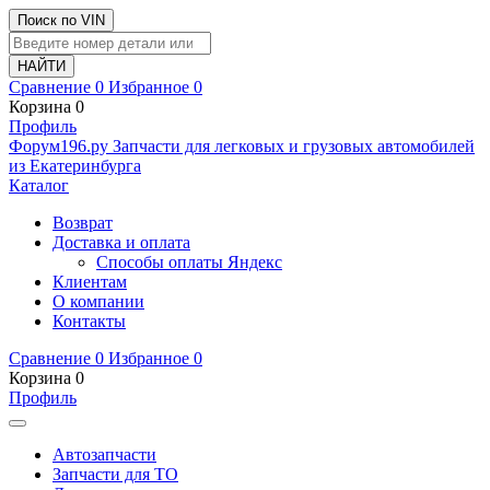
Поиск по VIN
Сравнение
0
Избранное
0
Корзина
0
Профиль
Ф
o
рум
196
.ру
Запчасти для легковых и грузовых автомобилей
из Екатеринбурга
Каталог
Возврат
Доставка и оплата
Способы оплаты Яндекс
Клиентам
О компании
Контакты
Сравнение
0
Избранное
0
Корзина
0
Профиль
Автозапчасти
Запчасти для ТО