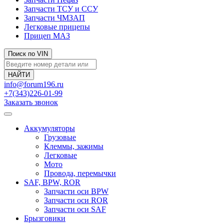
Запчасти ТСУ и ССУ
Запчасти ЧМЗАП
Легковые прицепы
Прицеп МАЗ
Поиск по VIN
info@forum196.ru
+7(343)226-01-99
Заказать звонок
Аккумуляторы
Грузовые
Клеммы, зажимы
Легковые
Мото
Провода, перемычки
SAF, BPW, ROR
Запчасти оси BPW
Запчасти оси ROR
Запчасти оси SAF
Брызговики