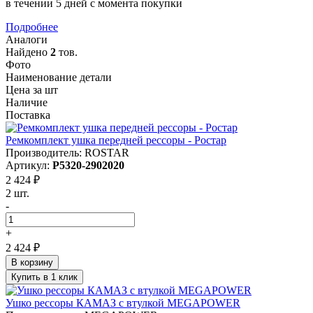
в течении 5 дней с момента покупки
Подробнее
Аналоги
Найдено
2
тов.
Фото
Наименование детали
Цена за шт
Наличие
Поставка
Ремкомплект ушка передней рессоры - Ростар
Производитель: ROSTAR
Артикул:
Р5320-2902020
2 424 ₽
2 шт.
-
+
2 424 ₽
В корзину
Купить в 1 клик
Ушко рессоры КАМАЗ с втулкой MEGAPOWER