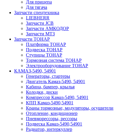
Для прицепа
Для тягача
Запчасти спецтехника
LIEBHERR
Запчасти JCB
Запчасти АМКОДОР
Запчасти МТЗ
Запчасти ТОНАР
Платформа ТОНАР
Подвеска ТОНАР
Ступицы ТОНАР
Тормозная система ТОНАР
Электрооборудование ТОНАР
КАМАЗ-5490, 54901
Генераторы, стартеры
Двигатель Камаз-5490, 54901
Кабина, бампер, крылья
Колодки, диски
Компрессор Камаз-5490, 54901
КПП Камаз-5490,54901
Краны тормозные, модуляторы, осушители
Отопление, кондиционер
Пневморессоры, рессоры
Подвеска Камаз-5490,54901
Радиатор, интеркуллер