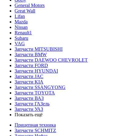
General Motors
Great Wall
Lifan
Mazda
Nissan
Renault1
Subaru
VAG
Запчасти MITSUBISHI
Запчасти BMW
Запчасти DAEWOO CHEVROLET
Запчасти FORD
Запчасти HYUNDAI
Запчасти JAC
Запчасти KIA
Запчасти SSANGYONG
Запчасти TOYOTA
Запчасти ВАЗ
Запчасти ГАЗель
Запчасти УАЗ
Показать ещё
Прицепная техника
Запчасти SCHMITZ
Запчасти Нефаз