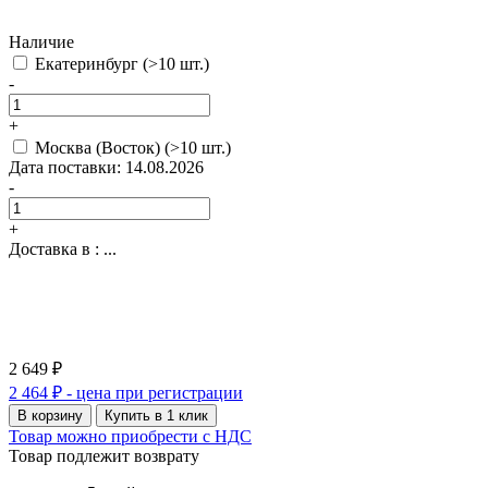
Наличие
Екатеринбург
(>10 шт.)
-
+
Москва (Восток)
(>10 шт.)
Дата поставки: 14.08.2026
-
+
Доставка в :
...
2 649 ₽
2 464 ₽
- цена при регистрации
В корзину
Купить в 1 клик
Товар можно приобрести с НДС
Товар подлежит возврату