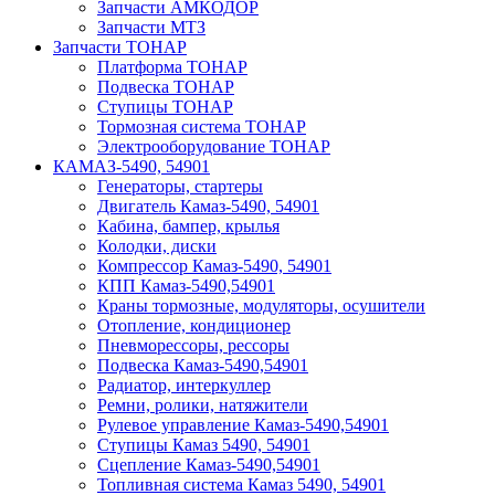
Запчасти АМКОДОР
Запчасти МТЗ
Запчасти ТОНАР
Платформа ТОНАР
Подвеска ТОНАР
Ступицы ТОНАР
Тормозная система ТОНАР
Электрооборудование ТОНАР
КАМАЗ-5490, 54901
Генераторы, стартеры
Двигатель Камаз-5490, 54901
Кабина, бампер, крылья
Колодки, диски
Компрессор Камаз-5490, 54901
КПП Камаз-5490,54901
Краны тормозные, модуляторы, осушители
Отопление, кондиционер
Пневморессоры, рессоры
Подвеска Камаз-5490,54901
Радиатор, интеркуллер
Ремни, ролики, натяжители
Рулевое управление Камаз-5490,54901
Ступицы Камаз 5490, 54901
Сцепление Камаз-5490,54901
Топливная система Камаз 5490, 54901