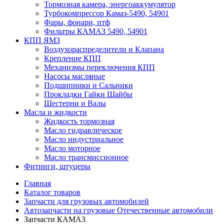
Тормозная камера, энергоаккумулятор
Турбокомпрессор Камаз-5490, 54901
Фары, фонари, птф
Фильтры КАМАЗ 5490, 54901
КПП ЯМЗ
Воздухораспределители и Клапана
Крепление КПП
Механизмы переключения КПП
Насосы масляные
Подшипники и Сальники
Прокладки Гайки Шайбы
Шестерни и Валы
Масла и жидкости
Жидкость тормозная
Масло гидравлическое
Масло индустриальное
Масло моторное
Масло трансмиссионное
Фитинги, штуцеры
Главная
Каталог товаров
Запчасти для грузовых автомобилей
Автозапчасти на грузовые Отечественные автомобили
Запчасти КАМАЗ