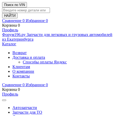
Поиск по VIN
Сравнение
0
Избранное
0
Корзина
0
Профиль
Ф
o
рум
196
.ру
Запчасти для легковых и грузовых автомобилей
из Екатеринбурга
Каталог
Возврат
Доставка и оплата
Способы оплаты Яндекс
Клиентам
О компании
Контакты
Сравнение
0
Избранное
0
Корзина
0
Профиль
Автозапчасти
Запчасти для ТО