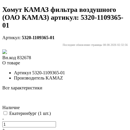
Хомут КАМАЗ фильтра воздушного
(ОАО КАМАЗ) артикул: 5320-1109365-
01
Артикул:
5320-1109365-01
Последнее обновление страницы 08.08.2026 02:32:56
Вн.код 832678
О товаре
Артикул
5320-1109365-01
Производитель
KAMAZ
Все характеристики
Наличие
Екатеринбург
(1 шт.)
-
+