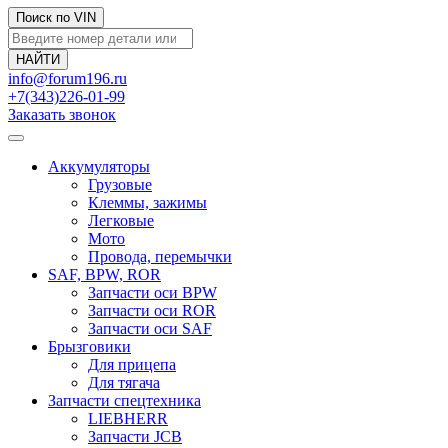
Поиск по VIN
info@forum196.ru
+7(343)226-01-99
Заказать звонок
Аккумуляторы
Грузовые
Клеммы, зажимы
Легковые
Мото
Провода, перемычки
SAF, BPW, ROR
Запчасти оси BPW
Запчасти оси ROR
Запчасти оси SAF
Брызговики
Для прицепа
Для тягача
Запчасти спецтехника
LIEBHERR
Запчасти JCB