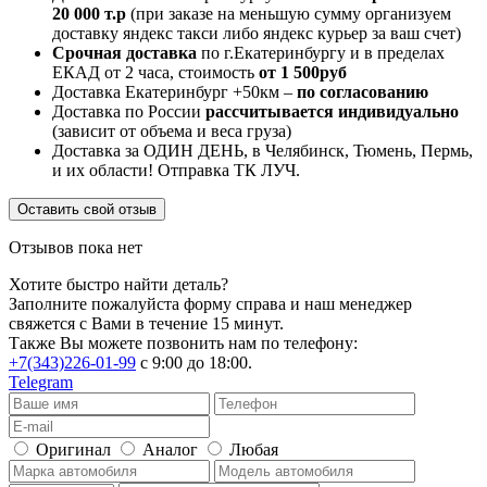
20 000 т.р
(при заказе на меньшую сумму организуем
доставку яндекс такси либо яндекс курьер за ваш счет)
Срочная доставка
по г.Екатеринбургу и в пределах
ЕКАД от 2 часа, стоимость
от 1 500руб
Доставка Екатеринбург +50км –
по согласованию
Доставка по России
рассчитывается индивидуально
(зависит от объема и веса груза)
Доставка за ОДИН ДЕНЬ, в Челябинск, Тюмень, Пермь,
и их области! Отправка ТК ЛУЧ.
Оставить свой отзыв
Отзывов пока нет
Хотите быстро найти деталь?
Заполните пожалуйста форму справа и наш менеджер
свяжется с Вами в течение 15 минут.
Также Вы можете позвонить нам по телефону:
+7(343)226-01-99
с 9:00 до 18:00.
Telegram
Оригинал
Аналог
Любая