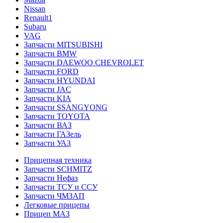
Nissan
Renault1
Subaru
VAG
Запчасти MITSUBISHI
Запчасти BMW
Запчасти DAEWOO CHEVROLET
Запчасти FORD
Запчасти HYUNDAI
Запчасти JAC
Запчасти KIA
Запчасти SSANGYONG
Запчасти TOYOTA
Запчасти ВАЗ
Запчасти ГАЗель
Запчасти УАЗ
Прицепная техника
Запчасти SCHMITZ
Запчасти Нефаз
Запчасти ТСУ и ССУ
Запчасти ЧМЗАП
Легковые прицепы
Прицеп МАЗ