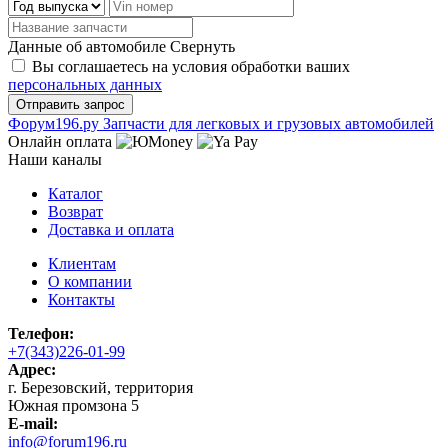
Данные об автомобиле
Свернуть
Вы соглашаетесь на условия обработки ваших
персональных данных
Ф
o
рум
196
.ру
Запчасти для легковых и грузовых автомобилей
Онлайн оплата
Наши каналы
Каталог
Возврат
Доставка и оплата
Клиентам
О компании
Контакты
Телефон:
+7(343)226-01-99
Адрес:
г. Березовский, территория
Южная промзона 5
E-mail:
info@forum196.ru