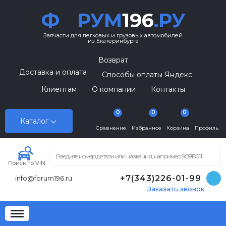
Ф
РУМ
196
.РУ
Запчасти для легковых и грузовых автомобилей
из Екатеринбурга
Возврат
Доставка и оплата
Способы оплаты Яндекс
Клиентам
О компании
Контакты
0
0
0
Каталог
Сравнение
Избранное
Корзина
Профиль
Поиск по VIN
+7(343)226-01-99
info@forum196.ru
Заказать звонок