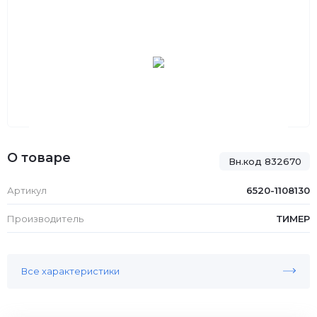
О товаре
Вн.код 832670
Артикул
6520-1108130
Производитель
ТИМЕР
Все характеристики