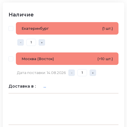
Наличие
Екатеринбург
(1 шт.)
-
+
Москва (Восток)
(>10 шт.)
Дата поставки: 14.08.2026
-
+
Доставка в :
...