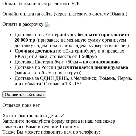
Оплата безналичным расчетом с НДС
Онлайн оплата на сайте (через платежную систему Юмани)
Оплата в рассрочку
Доставка по г. Екатеринбургу
бесплатно при заказе от
20 000 т.р
(при заказе на меньшую сумму организуем
доставку яндекс такси либо яндекс курьер за ваш счет)
Срочная доставка
по г.Екатеринбургу и в пределах
ЕКАД от 2 часа, стоимость
от 1 500руб
Доставка Екатеринбург +50км –
по согласованию
Доставка по России
рассчитывается индивидуально
(зависит от объема и веса груза)
Доставка за ОДИН ДЕНЬ, в Челябинск, Тюмень, Пермь,
и их области! Отправка ТК ЛУЧ.
Оставить свой отзыв
Отзывов пока нет
Хотите быстро найти деталь?
Заполните пожалуйста форму справа и наш менеджер
свяжется с Вами в течение 15 минут.
Также Вы можете позвонить нам по телефону: