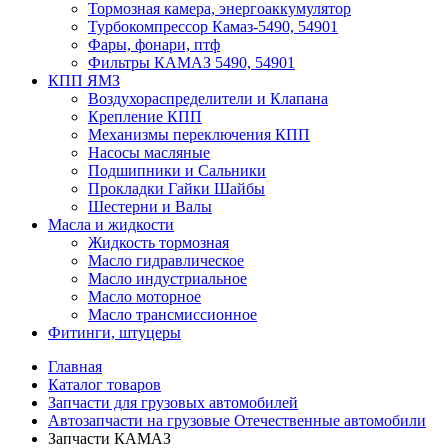
Тормозная камера, энергоаккумулятор
Турбокомпрессор Камаз-5490, 54901
Фары, фонари, птф
Фильтры КАМАЗ 5490, 54901
КПП ЯМЗ
Воздухораспределители и Клапана
Крепление КПП
Механизмы переключения КПП
Насосы масляные
Подшипники и Сальники
Прокладки Гайки Шайбы
Шестерни и Валы
Масла и жидкости
Жидкость тормозная
Масло гидравлическое
Масло индустриальное
Масло моторное
Масло трансмиссионное
Фитинги, штуцеры
Главная
Каталог товаров
Запчасти для грузовых автомобилей
Автозапчасти на грузовые Отечественные автомобили
Запчасти КАМАЗ