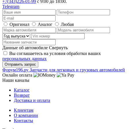
+7(343)226-01-99
с 9:00 до 18:00.
Telegram
Оригинал
Аналог
Любая
Данные об автомобиле
Свернуть
Вы соглашаетесь на условия обработки ваших
персональных данных
Ф
o
рум
196
.ру
Запчасти для легковых и грузовых автомобилей
Онлайн оплата
Наши каналы
Каталог
Возврат
Доставка и оплата
Клиентам
О компании
Контакты