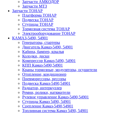
Запчасти АМКОДОР
Запчасти МТЗ
Запчасти ТОНАР
Платформа ТОНАР
Подвеска ТОНАР
Ступицы ТОНАР
Тормозная система ТОНАР
Электрооборудование ТОНАР
КАМАЗ-5490, 54901
Генераторы, стартеры
Двигатель Камаз-5490, 54901
Кабина, бампер, крылья
Колодки, диски
Компрессор Камаз-5490, 54901
КПП Камаз-5490,54901
Краны тормозные, модуляторы, осушители
Отопление, кондиционер
Пневморессоры, рессоры
Подвеска Камаз-5490,54901
Радиатор, интеркуллер
Ремни, ролики, натяжители
Рулевое управление Камаз-5490,54901
Ступицы Камаз 5490, 54901
Сцепление Камаз-5490,54901
Топливная система Камаз 5490, 54901