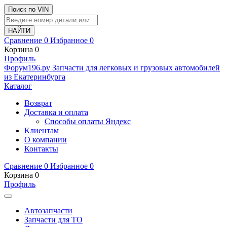
Поиск по VIN
Сравнение
0
Избранное
0
Корзина
0
Профиль
Ф
o
рум
196
.ру
Запчасти для легковых и грузовых автомобилей
из Екатеринбурга
Каталог
Возврат
Доставка и оплата
Способы оплаты Яндекс
Клиентам
О компании
Контакты
Сравнение
0
Избранное
0
Корзина
0
Профиль
Автозапчасти
Запчасти для ТО