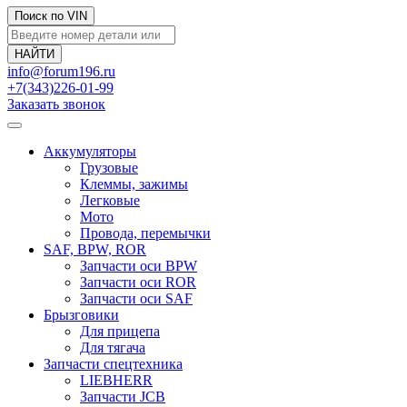
Поиск по VIN
info@forum196.ru
+7(343)226-01-99
Заказать звонок
Аккумуляторы
Грузовые
Клеммы, зажимы
Легковые
Мото
Провода, перемычки
SAF, BPW, ROR
Запчасти оси BPW
Запчасти оси ROR
Запчасти оси SAF
Брызговики
Для прицепа
Для тягача
Запчасти спецтехника
LIEBHERR
Запчасти JCB