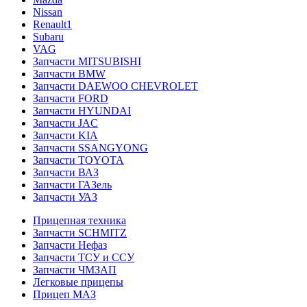
Nissan
Renault1
Subaru
VAG
Запчасти MITSUBISHI
Запчасти BMW
Запчасти DAEWOO CHEVROLET
Запчасти FORD
Запчасти HYUNDAI
Запчасти JAC
Запчасти KIA
Запчасти SSANGYONG
Запчасти TOYOTA
Запчасти ВАЗ
Запчасти ГАЗель
Запчасти УАЗ
Прицепная техника
Запчасти SCHMITZ
Запчасти Нефаз
Запчасти ТСУ и ССУ
Запчасти ЧМЗАП
Легковые прицепы
Прицеп МАЗ