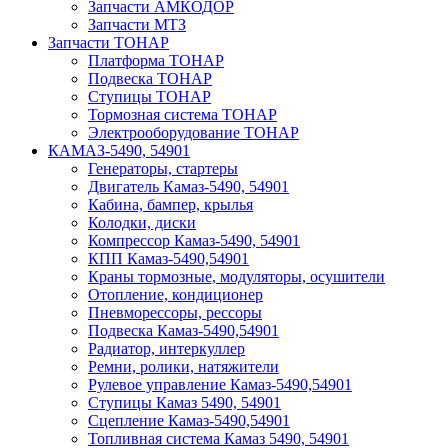
Запчасти АМКОДОР
Запчасти МТЗ
Запчасти ТОНАР
Платформа ТОНАР
Подвеска ТОНАР
Ступицы ТОНАР
Тормозная система ТОНАР
Электрооборудование ТОНАР
КАМАЗ-5490, 54901
Генераторы, стартеры
Двигатель Камаз-5490, 54901
Кабина, бампер, крылья
Колодки, диски
Компрессор Камаз-5490, 54901
КПП Камаз-5490,54901
Краны тормозные, модуляторы, осушители
Отопление, кондиционер
Пневморессоры, рессоры
Подвеска Камаз-5490,54901
Радиатор, интеркуллер
Ремни, ролики, натяжители
Рулевое управление Камаз-5490,54901
Ступицы Камаз 5490, 54901
Сцепление Камаз-5490,54901
Топливная система Камаз 5490, 54901