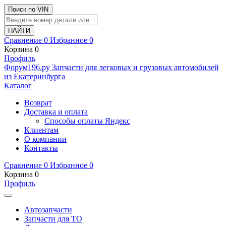
Поиск по VIN
Сравнение
0
Избранное
0
Корзина
0
Профиль
Ф
o
рум
196
.ру
Запчасти для легковых и грузовых автомобилей
из Екатеринбурга
Каталог
Возврат
Доставка и оплата
Способы оплаты Яндекс
Клиентам
О компании
Контакты
Сравнение
0
Избранное
0
Корзина
0
Профиль
Автозапчасти
Запчасти для ТО