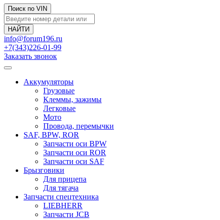
Поиск по VIN
info@forum196.ru
+7(343)226-01-99
Заказать звонок
Аккумуляторы
Грузовые
Клеммы, зажимы
Легковые
Мото
Провода, перемычки
SAF, BPW, ROR
Запчасти оси BPW
Запчасти оси ROR
Запчасти оси SAF
Брызговики
Для прицепа
Для тягача
Запчасти спецтехника
LIEBHERR
Запчасти JCB