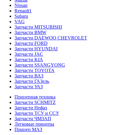
Nissan
Renault1
Subaru
VAG
Запчасти MITSUBISHI
Запчасти BMW
Запчасти DAEWOO CHEVROLET
Запчасти FORD
Запчасти HYUNDAI
Запчасти JAC
Запчасти KIA
Запчасти SSANGYONG
Запчасти TOYOTA
Запчасти ВАЗ
Запчасти ГАЗель
Запчасти УАЗ
Прицепная техника
Запчасти SCHMITZ
Запчасти Нефаз
Запчасти ТСУ и ССУ
Запчасти ЧМЗАП
Легковые прицепы
Прицеп МАЗ