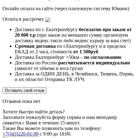
Онлайн оплата на сайте (через платежную систему Юмани)
Оплата в рассрочку
Доставка по г. Екатеринбургу
бесплатно при заказе от
20 000 т.р
(при заказе на меньшую сумму организуем
доставку яндекс такси либо яндекс курьер за ваш счет)
Срочная доставка
по г.Екатеринбургу и в пределах
ЕКАД от 2 часа, стоимость
от 1 500руб
Доставка Екатеринбург +50км –
по согласованию
Доставка по России
рассчитывается индивидуально
(зависит от объема и веса груза)
Доставка за ОДИН ДЕНЬ, в Челябинск, Тюмень, Пермь,
и их области! Отправка ТК ЛУЧ.
Оставить свой отзыв
Отзывов пока нет
Хотите быстро найти деталь?
Заполните пожалуйста форму справа и наш менеджер
свяжется с Вами в течение 15 минут.
Также Вы можете позвонить нам по телефону:
+7(343)226-01-99
с 9:00 до 18:00.