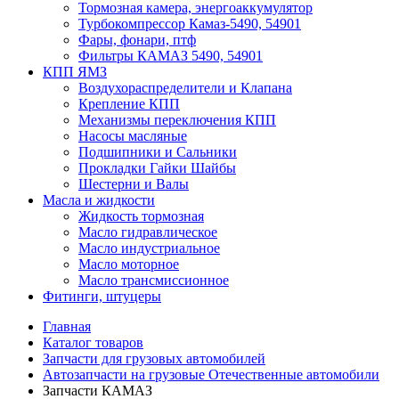
Тормозная камера, энергоаккумулятор
Турбокомпрессор Камаз-5490, 54901
Фары, фонари, птф
Фильтры КАМАЗ 5490, 54901
КПП ЯМЗ
Воздухораспределители и Клапана
Крепление КПП
Механизмы переключения КПП
Насосы масляные
Подшипники и Сальники
Прокладки Гайки Шайбы
Шестерни и Валы
Масла и жидкости
Жидкость тормозная
Масло гидравлическое
Масло индустриальное
Масло моторное
Масло трансмиссионное
Фитинги, штуцеры
Главная
Каталог товаров
Запчасти для грузовых автомобилей
Автозапчасти на грузовые Отечественные автомобили
Запчасти КАМАЗ