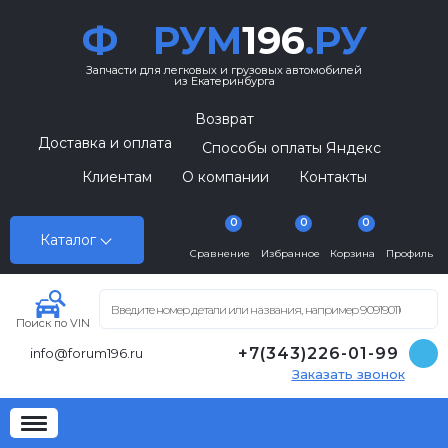
Ф
РУМ
196
.РУ
Запчасти для легковых и грузовых автомобилей
из Екатеринбурга
Возврат
Доставка и оплата
Способы оплаты Яндекс
Клиентам
О компании
Контакты
0
0
0
Каталог
Сравнение
Избранное
Корзина
Профиль
Поиск по VIN
+7(343)226-01-99
info@forum196.ru
Заказать звонок