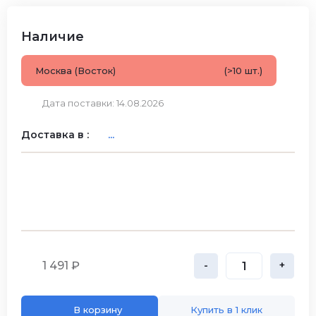
Наличие
Москва (Восток)
(>10 шт.)
Дата поставки: 14.08.2026
Доставка в :
...
1 491 ₽
-
+
В корзину
Купить в 1 клик