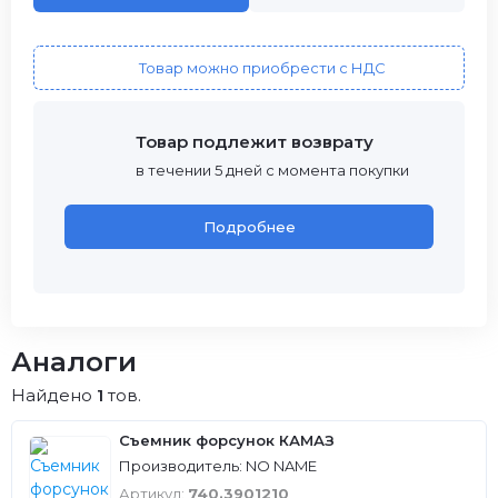
Товар можно приобрести с НДС
Товар подлежит возврату
в течении 5 дней с момента покупки
Подробнее
Аналоги
Найдено
1
тов.
Съемник форсунок КАМАЗ
Производитель: NO NAME
Артикул:
740.3901210