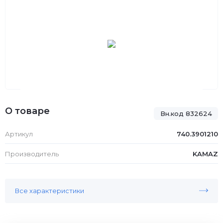
О товаре
Вн.код 832624
Артикул
740.3901210
Производитель
KAMAZ
Все характеристики