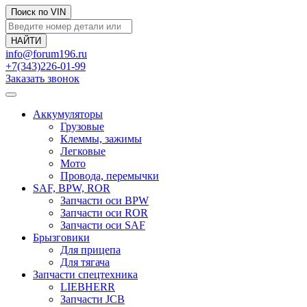
Поиск по VIN
info@forum196.ru
+7(343)226-01-99
Заказать звонок
Аккумуляторы
Грузовые
Клеммы, зажимы
Легковые
Мото
Провода, перемычки
SAF, BPW, ROR
Запчасти оси BPW
Запчасти оси ROR
Запчасти оси SAF
Брызговики
Для прицепа
Для тягача
Запчасти спецтехника
LIEBHERR
Запчасти JCB