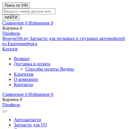
Поиск по VIN
Сравнение
0
Избранное
0
Корзина
0
Профиль
Ф
o
рум
196
.ру
Запчасти для легковых и грузовых автомобилей
из Екатеринбурга
Каталог
Возврат
Доставка и оплата
Способы оплаты Яндекс
Клиентам
О компании
Контакты
Сравнение
0
Избранное
0
Корзина
0
Профиль
Автозапчасти
Запчасти для ТО