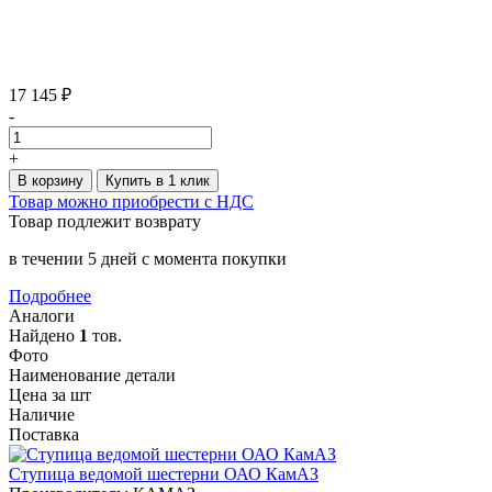
17 145 ₽
-
+
В корзину
Купить в 1 клик
Товар можно приобрести с НДС
Товар подлежит возврату
в течении 5 дней с момента покупки
Подробнее
Аналоги
Найдено
1
тов.
Фото
Наименование детали
Цена за шт
Наличие
Поставка
Ступица ведомой шестерни ОАО КамАЗ