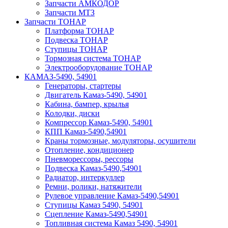
Запчасти АМКОДОР
Запчасти МТЗ
Запчасти ТОНАР
Платформа ТОНАР
Подвеска ТОНАР
Ступицы ТОНАР
Тормозная система ТОНАР
Электрооборудование ТОНАР
КАМАЗ-5490, 54901
Генераторы, стартеры
Двигатель Камаз-5490, 54901
Кабина, бампер, крылья
Колодки, диски
Компрессор Камаз-5490, 54901
КПП Камаз-5490,54901
Краны тормозные, модуляторы, осушители
Отопление, кондиционер
Пневморессоры, рессоры
Подвеска Камаз-5490,54901
Радиатор, интеркуллер
Ремни, ролики, натяжители
Рулевое управление Камаз-5490,54901
Ступицы Камаз 5490, 54901
Сцепление Камаз-5490,54901
Топливная система Камаз 5490, 54901