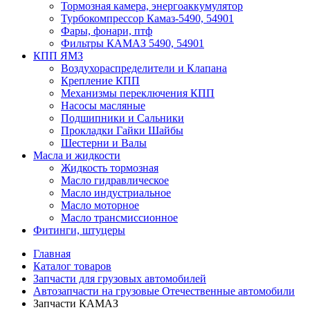
Тормозная камера, энергоаккумулятор
Турбокомпрессор Камаз-5490, 54901
Фары, фонари, птф
Фильтры КАМАЗ 5490, 54901
КПП ЯМЗ
Воздухораспределители и Клапана
Крепление КПП
Механизмы переключения КПП
Насосы масляные
Подшипники и Сальники
Прокладки Гайки Шайбы
Шестерни и Валы
Масла и жидкости
Жидкость тормозная
Масло гидравлическое
Масло индустриальное
Масло моторное
Масло трансмиссионное
Фитинги, штуцеры
Главная
Каталог товаров
Запчасти для грузовых автомобилей
Автозапчасти на грузовые Отечественные автомобили
Запчасти КАМАЗ