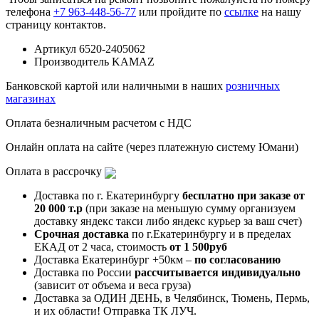
телефона
+7 963-448-56-77
или пройдите по
ссылке
на нашу
страницу контактов.
Артикул
6520-2405062
Производитель
KAMAZ
Банковской картой или наличными в наших
розничных
магазинах
Оплата безналичным расчетом с НДС
Онлайн оплата на сайте (через платежную систему Юмани)
Оплата в рассрочку
Доставка по г. Екатеринбургу
бесплатно при заказе от
20 000 т.р
(при заказе на меньшую сумму организуем
доставку яндекс такси либо яндекс курьер за ваш счет)
Срочная доставка
по г.Екатеринбургу и в пределах
ЕКАД от 2 часа, стоимость
от 1 500руб
Доставка Екатеринбург +50км –
по согласованию
Доставка по России
рассчитывается индивидуально
(зависит от объема и веса груза)
Доставка за ОДИН ДЕНЬ, в Челябинск, Тюмень, Пермь,
и их области! Отправка ТК ЛУЧ.