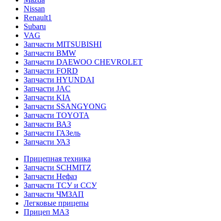
Nissan
Renault1
Subaru
VAG
Запчасти MITSUBISHI
Запчасти BMW
Запчасти DAEWOO CHEVROLET
Запчасти FORD
Запчасти HYUNDAI
Запчасти JAC
Запчасти KIA
Запчасти SSANGYONG
Запчасти TOYOTA
Запчасти ВАЗ
Запчасти ГАЗель
Запчасти УАЗ
Прицепная техника
Запчасти SCHMITZ
Запчасти Нефаз
Запчасти ТСУ и ССУ
Запчасти ЧМЗАП
Легковые прицепы
Прицеп МАЗ