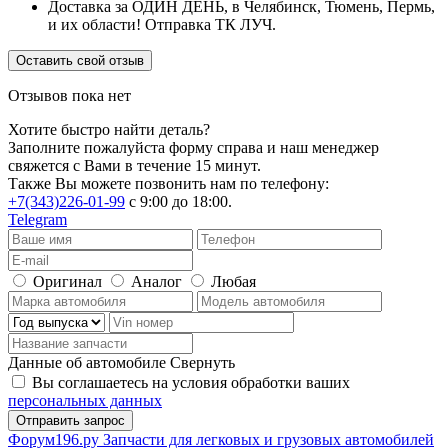
Доставка за ОДИН ДЕНЬ, в Челябинск, Тюмень, Пермь,
и их области! Отправка ТК ЛУЧ.
Оставить свой отзыв
Отзывов пока нет
Хотите быстро найти деталь?
Заполните пожалуйста форму справа и наш менеджер
свяжется с Вами в течение 15 минут.
Также Вы можете позвонить нам по телефону:
+7(343)226-01-99
с 9:00 до 18:00.
Telegram
Оригинал
Аналог
Любая
Данные об автомобиле
Свернуть
Вы соглашаетесь на условия обработки ваших
персональных данных
Ф
o
рум
196
.ру
Запчасти для легковых и грузовых автомобилей