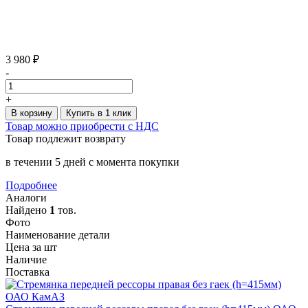
3 980 ₽
-
+
В корзину
Купить в 1 клик
Товар можно приобрести с НДС
Товар подлежит возврату
в течении 5 дней с момента покупки
Подробнее
Аналоги
Найдено
1
тов.
Фото
Наименование детали
Цена за шт
Наличие
Поставка