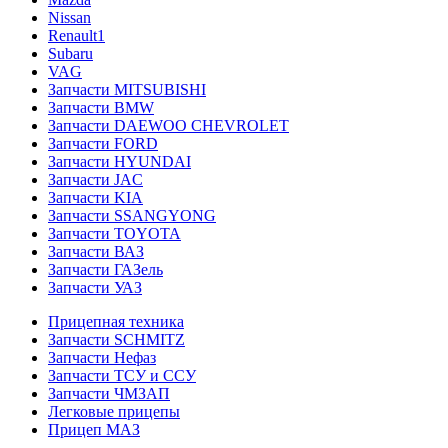
Nissan
Renault1
Subaru
VAG
Запчасти MITSUBISHI
Запчасти BMW
Запчасти DAEWOO CHEVROLET
Запчасти FORD
Запчасти HYUNDAI
Запчасти JAC
Запчасти KIA
Запчасти SSANGYONG
Запчасти TOYOTA
Запчасти ВАЗ
Запчасти ГАЗель
Запчасти УАЗ
Прицепная техника
Запчасти SCHMITZ
Запчасти Нефаз
Запчасти ТСУ и ССУ
Запчасти ЧМЗАП
Легковые прицепы
Прицеп МАЗ