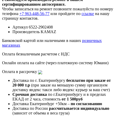
сертифицированном автосервисе.
Чтобы записаться на ремонт позвоните пожалуйста по номеру
телефона
+7 963-448-56-77
или пройдите по
ссылке
на нашу
страницу контактов.
Артикул
6522-2902408
Производитель
KAMAZ
Банковской картой или наличными в наших
розничных
магазинах
Оплата безналичным расчетом с НДС
Онлайн оплата на сайте (через платежную систему Юмани)
Оплата в рассрочку
Доставка по г. Екатеринбургу
бесплатно при заказе от
20 000 т.р
(при заказе на меньшую сумму организуем
доставку яндекс такси либо яндекс курьер за ваш счет)
Срочная доставка
по г.Екатеринбургу и в пределах
ЕКАД от 2 часа, стоимость
от 1 500руб
Доставка Екатеринбург +50км –
по согласованию
Доставка по России
рассчитывается индивидуально
(зависит от объема и веса груза)