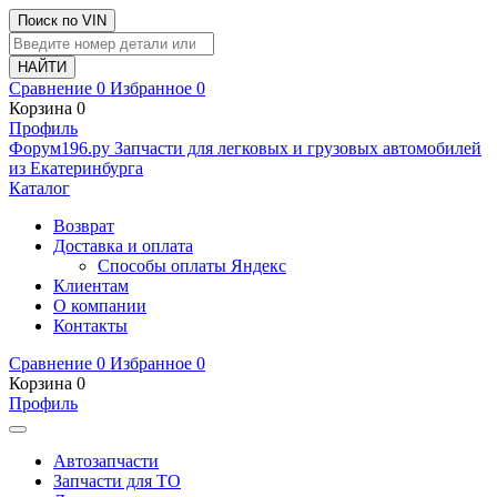
Поиск по VIN
Сравнение
0
Избранное
0
Корзина
0
Профиль
Ф
o
рум
196
.ру
Запчасти для легковых и грузовых автомобилей
из Екатеринбурга
Каталог
Возврат
Доставка и оплата
Способы оплаты Яндекс
Клиентам
О компании
Контакты
Сравнение
0
Избранное
0
Корзина
0
Профиль
Автозапчасти
Запчасти для ТО