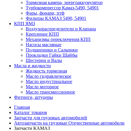
Тормозная камера, энергоаккумулятор
Турбокомпрессор Камаз-5490, 54901
Фары, фонари, птф
Фильтры КАМАЗ 5490, 54901
КПП ЯМЗ
Воздухораспределители и Клапана
Крепление КПП
Механизмы переключения КПП
Насосы масляные
Подшипники и Сальники
Прокладки Гайки Шайбы
Шестерни и Валы
Масла и жидкости
Жидкость тормозная
Масло гидравлическое
Масло индустриальное
Масло моторное
Масло трансмиссионное
Фитинги, штуцеры
Главная
Каталог товаров
Запчасти для грузовых автомобилей
Автозапчасти на грузовые Отечественные автомобили
Запчасти КАМАЗ