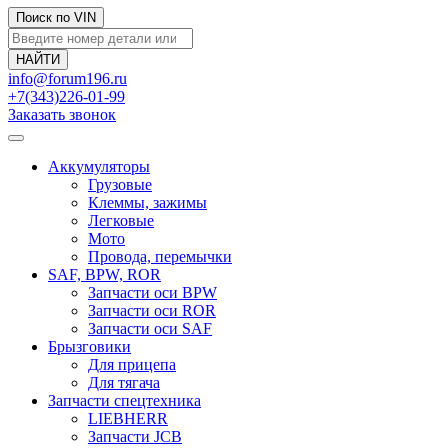
Поиск по VIN
info@forum196.ru
+7(343)226-01-99
Заказать звонок
Аккумуляторы
Грузовые
Клеммы, зажимы
Легковые
Мото
Провода, перемычки
SAF, BPW, ROR
Запчасти оси BPW
Запчасти оси ROR
Запчасти оси SAF
Брызговики
Для прицепа
Для тягача
Запчасти спецтехника
LIEBHERR
Запчасти JCB