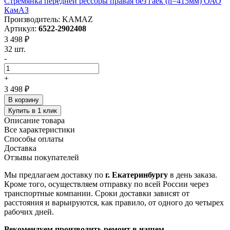
Стремянка передней рессоры правая без гаек (h=415мм) ОАО
КамАЗ
Производитель: KAMAZ
Артикул:
6522-2902408
3 498 ₽
32 шт.
-
+
3 498 ₽
В корзину
Купить в 1 клик
Описание товара
Все характеристики
Способы оплаты
Доставка
Отзывы покупателей
Мы предлагаем доставку по
г. Екатеринбургу
в день заказа.
Кроме того, осуществляем отправку по всей России через
транспортные компании. Сроки доставки зависят от
расстояния и варьируются, как правило, от одного до четырех
рабочих дней.
Рекомендуем производить ремонт в нашем