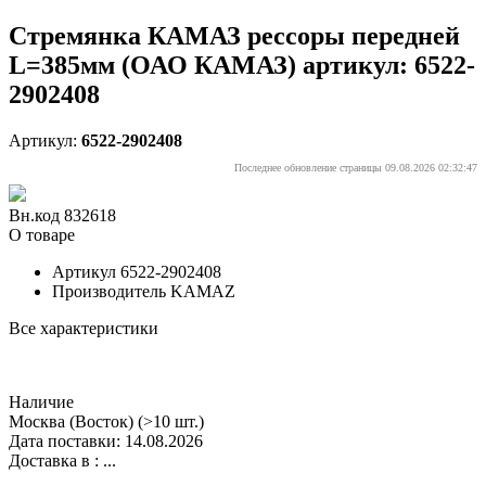
Стремянка КАМАЗ рессоры передней
L=385мм (ОАО КАМАЗ) артикул: 6522-
2902408
Артикул:
6522-2902408
Последнее обновление страницы 09.08.2026 02:32:47
Вн.код 832618
О товаре
Артикул
6522-2902408
Производитель
KAMAZ
Все характеристики
Наличие
Москва (Восток)
(>10 шт.)
Дата поставки: 14.08.2026
Доставка в :
...