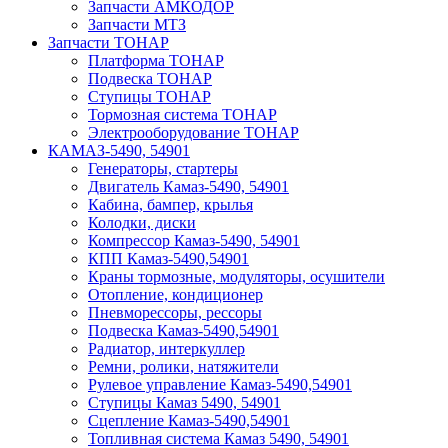
Запчасти АМКОДОР
Запчасти МТЗ
Запчасти ТОНАР
Платформа ТОНАР
Подвеска ТОНАР
Ступицы ТОНАР
Тормозная система ТОНАР
Электрооборудование ТОНАР
КАМАЗ-5490, 54901
Генераторы, стартеры
Двигатель Камаз-5490, 54901
Кабина, бампер, крылья
Колодки, диски
Компрессор Камаз-5490, 54901
КПП Камаз-5490,54901
Краны тормозные, модуляторы, осушители
Отопление, кондиционер
Пневморессоры, рессоры
Подвеска Камаз-5490,54901
Радиатор, интеркуллер
Ремни, ролики, натяжители
Рулевое управление Камаз-5490,54901
Ступицы Камаз 5490, 54901
Сцепление Камаз-5490,54901
Топливная система Камаз 5490, 54901