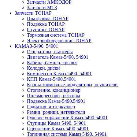
Запчасти АМКОДОР
Запчасти МТЗ
Запчасти ТОНАР
Платформа ТОНАР
Подвеска ТОНАР
Ступицы ТОНАР
Тормозная система ТОНАР
Электрооборудование ТОНАР
КАМАЗ-5490, 54901
Генераторы, стартеры
Двигатель Камаз-5490, 54901
Кабина, бампер, крылья
Колодки, диски
Компрессор Камаз-5490, 54901
КПП Камаз-5490,54901
Краны тормозные, модуляторы, осушители
Отопление, кондиционер
Пневморессоры, рессоры
Подвеска Камаз-5490,54901
Радиатор, интеркуллер
Ремни, ролики, натяжители
Рулевое управление Камаз-5490,54901
Ступицы Камаз 5490, 54901
Сцепление Камаз-5490,54901
Топливная система Камаз 5490, 54901