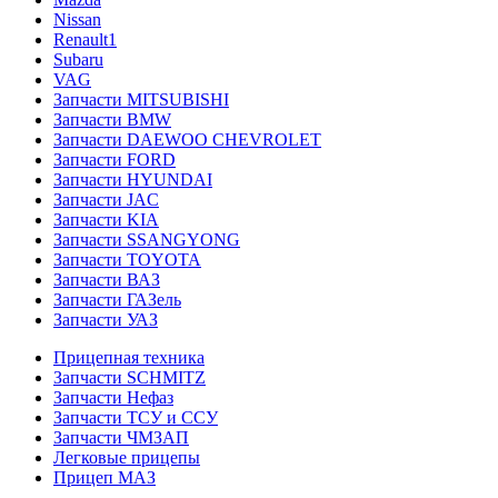
Nissan
Renault1
Subaru
VAG
Запчасти MITSUBISHI
Запчасти BMW
Запчасти DAEWOO CHEVROLET
Запчасти FORD
Запчасти HYUNDAI
Запчасти JAC
Запчасти KIA
Запчасти SSANGYONG
Запчасти TOYOTA
Запчасти ВАЗ
Запчасти ГАЗель
Запчасти УАЗ
Прицепная техника
Запчасти SCHMITZ
Запчасти Нефаз
Запчасти ТСУ и ССУ
Запчасти ЧМЗАП
Легковые прицепы
Прицеп МАЗ