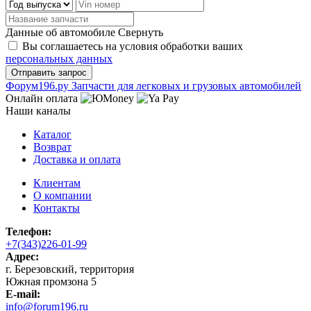
Данные об автомобиле
Свернуть
Вы соглашаетесь на условия обработки ваших
персональных данных
Ф
o
рум
196
.ру
Запчасти для легковых и грузовых автомобилей
Онлайн оплата
Наши каналы
Каталог
Возврат
Доставка и оплата
Клиентам
О компании
Контакты
Телефон:
+7(343)226-01-99
Адрес:
г. Березовский, территория
Южная промзона 5
E-mail:
info@forum196.ru