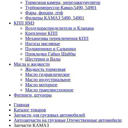
Тормозная камера, энергоаккумулятор
Турбокомпрессор Камаз-5490, 54901
Фары, фонари, птф
Фильтры КАМАЗ 5490, 54901
КПП ЯМЗ
Воздухораспределители и Клапана
Крепление КПП
Механизмы переключения КПП
Насосы масляные
Подшипники и Сальники
Прокладки Гайки Шайбы
Шестерни и Валы
Масла и жидкости
Жидкость тормозная
Масло гидравлическое
Масло индустриальное
Масло моторное
Масло трансмиссионное
Фитинги, штуцеры
Главная
Каталог товаров
Запчасти для грузовых автомобилей
Автозапчасти на грузовые Отечественные автомобили
Запчасти КАМАЗ