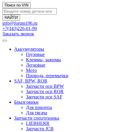
Поиск по VIN
info@forum196.ru
+7(343)226-01-99
Заказать звонок
Аккумуляторы
Грузовые
Клеммы, зажимы
Легковые
Мото
Провода, перемычки
SAF, BPW, ROR
Запчасти оси BPW
Запчасти оси ROR
Запчасти оси SAF
Брызговики
Для прицепа
Для тягача
Запчасти спецтехника
LIEBHERR
Запчасти JCB