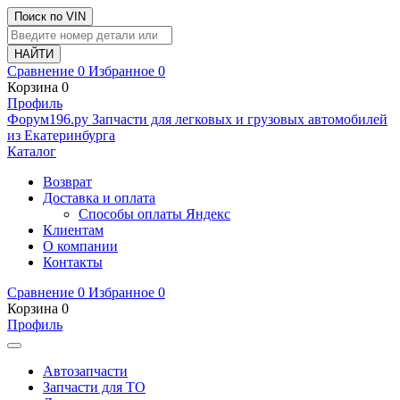
Поиск по VIN
Сравнение
0
Избранное
0
Корзина
0
Профиль
Ф
o
рум
196
.ру
Запчасти для легковых и грузовых автомобилей
из Екатеринбурга
Каталог
Возврат
Доставка и оплата
Способы оплаты Яндекс
Клиентам
О компании
Контакты
Сравнение
0
Избранное
0
Корзина
0
Профиль
Автозапчасти
Запчасти для ТО