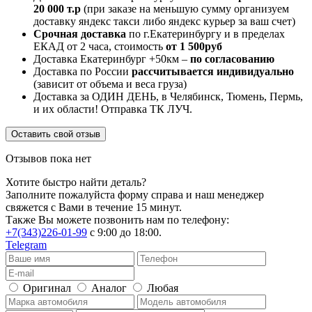
20 000 т.р
(при заказе на меньшую сумму организуем
доставку яндекс такси либо яндекс курьер за ваш счет)
Срочная доставка
по г.Екатеринбургу и в пределах
ЕКАД от 2 часа, стоимость
от 1 500руб
Доставка Екатеринбург +50км –
по согласованию
Доставка по России
рассчитывается индивидуально
(зависит от объема и веса груза)
Доставка за ОДИН ДЕНЬ, в Челябинск, Тюмень, Пермь,
и их области! Отправка ТК ЛУЧ.
Оставить свой отзыв
Отзывов пока нет
Хотите быстро найти деталь?
Заполните пожалуйста форму справа и наш менеджер
свяжется с Вами в течение 15 минут.
Также Вы можете позвонить нам по телефону:
+7(343)226-01-99
с 9:00 до 18:00.
Telegram
Оригинал
Аналог
Любая