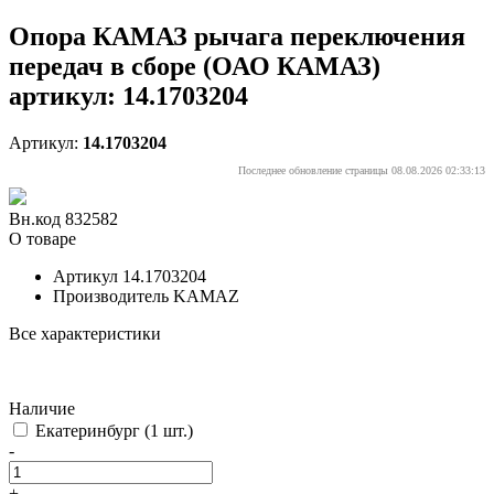
Опора КАМАЗ рычага переключения
передач в сборе (ОАО КАМАЗ)
артикул: 14.1703204
Артикул:
14.1703204
Последнее обновление страницы 08.08.2026 02:33:13
Вн.код 832582
О товаре
Артикул
14.1703204
Производитель
KAMAZ
Все характеристики
Наличие
Екатеринбург
(1 шт.)
-
+