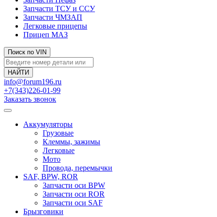
Запчасти ТСУ и ССУ
Запчасти ЧМЗАП
Легковые прицепы
Прицеп МАЗ
Поиск по VIN
info@forum196.ru
+7(343)226-01-99
Заказать звонок
Аккумуляторы
Грузовые
Клеммы, зажимы
Легковые
Мото
Провода, перемычки
SAF, BPW, ROR
Запчасти оси BPW
Запчасти оси ROR
Запчасти оси SAF
Брызговики