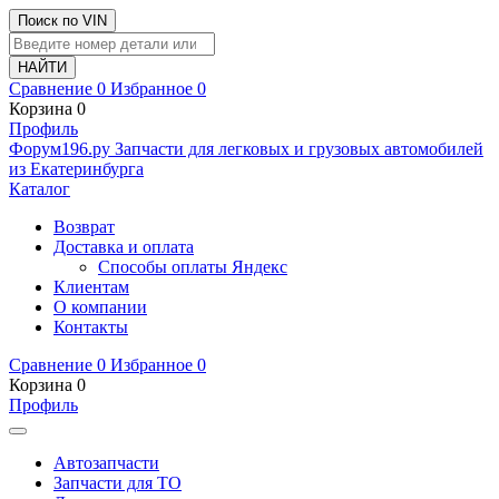
Поиск по VIN
Сравнение
0
Избранное
0
Корзина
0
Профиль
Ф
o
рум
196
.ру
Запчасти для легковых и грузовых автомобилей
из Екатеринбурга
Каталог
Возврат
Доставка и оплата
Способы оплаты Яндекс
Клиентам
О компании
Контакты
Сравнение
0
Избранное
0
Корзина
0
Профиль
Автозапчасти
Запчасти для ТО