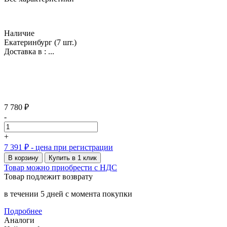
Наличие
Екатеринбург
(7 шт.)
Доставка в :
...
7 780 ₽
-
+
7 391 ₽
- цена при регистрации
В корзину
Купить в 1 клик
Товар можно приобрести с НДС
Товар подлежит возврату
в течении 5 дней с момента покупки
Подробнее
Аналоги