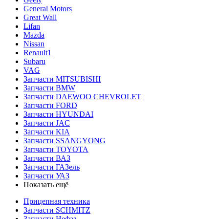
General Motors
Great Wall
Lifan
Mazda
Nissan
Renault1
Subaru
VAG
Запчасти MITSUBISHI
Запчасти BMW
Запчасти DAEWOO CHEVROLET
Запчасти FORD
Запчасти HYUNDAI
Запчасти JAC
Запчасти KIA
Запчасти SSANGYONG
Запчасти TOYOTA
Запчасти ВАЗ
Запчасти ГАЗель
Запчасти УАЗ
Показать ещё
Прицепная техника
Запчасти SCHMITZ
Запчасти Нефаз