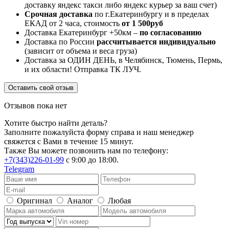
доставку яндекс такси либо яндекс курьер за ваш счет)
Срочная доставка
по г.Екатеринбургу и в пределах
ЕКАД от 2 часа, стоимость
от 1 500руб
Доставка Екатеринбург +50км –
по согласованию
Доставка по России
рассчитывается индивидуально
(зависит от объема и веса груза)
Доставка за ОДИН ДЕНЬ, в Челябинск, Тюмень, Пермь,
и их области! Отправка ТК ЛУЧ.
Оставить свой отзыв
Отзывов пока нет
Хотите быстро найти деталь?
Заполните пожалуйста форму справа и наш менеджер
свяжется с Вами в течение 15 минут.
Также Вы можете позвонить нам по телефону:
+7(343)226-01-99
с 9:00 до 18:00.
Telegram
Оригинал
Аналог
Любая