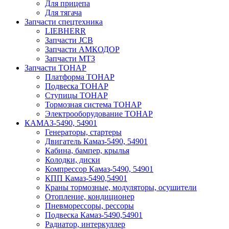
Для прицепа
Для тягача
Запчасти спецтехника
LIEBHERR
Запчасти JCB
Запчасти АМКОДОР
Запчасти МТЗ
Запчасти ТОНАР
Платформа ТОНАР
Подвеска ТОНАР
Ступицы ТОНАР
Тормозная система ТОНАР
Электрооборудование ТОНАР
КАМАЗ-5490, 54901
Генераторы, стартеры
Двигатель Камаз-5490, 54901
Кабина, бампер, крылья
Колодки, диски
Компрессор Камаз-5490, 54901
КПП Камаз-5490,54901
Краны тормозные, модуляторы, осушители
Отопление, кондиционер
Пневморессоры, рессоры
Подвеска Камаз-5490,54901
Радиатор, интеркуллер