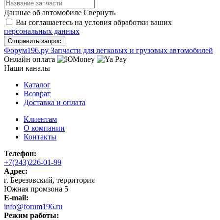
Данные об автомобиле
Свернуть
Вы соглашаетесь на условия обработки ваших
персональных данных
Ф
o
рум
196
.ру
Запчасти для легковых и грузовых автомобилей
Онлайн оплата
Наши каналы
Каталог
Возврат
Доставка и оплата
Клиентам
О компании
Контакты
Телефон:
+7(343)226-01-99
Адрес:
г. Березовский, территория
Южная промзона 5
E-mail:
info@forum196.ru
Режим работы: