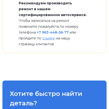
Рекомендуем производить
ремонт в нашем
сертифицированном автосервисе.
Чтобы записаться на ремонт
позвоните пожалуйста по номеру
телефона
+7 963-448-56-77
или
пройдите по
ссылке
на нашу
страницу контактов.
Хотите быстро найти
деталь?