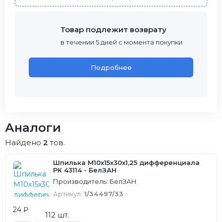
Товар подлежит возврату
в течении 5 дней с момента покупки
Подробнее
Аналоги
Найдено
2
тов.
Шпилька М10х15х30х1,25 дифференциала
РК 43114 - БелЗАН
Производитель: БелЗАН
Артикул:
1/34497/33
24 ₽
112 шт.