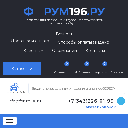
Ф
РУМ
196
.РУ
Запчасти для легковых и грузовых автомобилей
из Екатеринбурга
Возврат
Доставка и оплата
Способы оплаты Яндекс
Клиентам
О компании
Контакты
0
0
0
Каталог
Сравнение
Избранное
Корзина
Профиль
Поиск по VIN
+7(343)226-01-99
info@forum196.ru
Заказать звонок