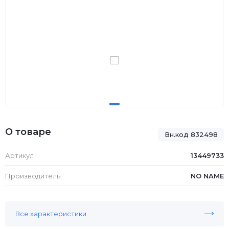
О товаре
Вн.код 832498
Артикул
13449733
Производитель
NO NAME
Все характеристики