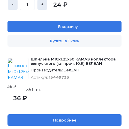
24 ₽
-
+
В корзину
Купить в 1 клик
Шпилька М10х1.25х30 КАМАЗ коллектора
выпускного (кл.проч. 10.9) БЕЛЗАН
Производитель: БелЗАН
Артикул:
13449733
36 ₽
351 шт.
36 ₽
Подробнее