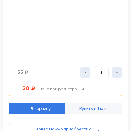
22 ₽
-
+
20 ₽
- цена при регистрации
В корзину
Купить в 1 клик
Товар можно приобрести с НДС