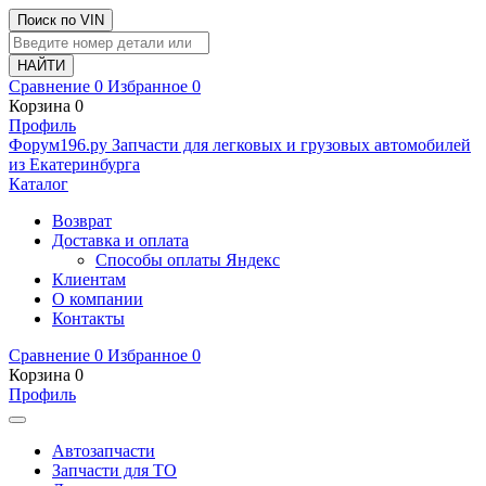
Поиск по VIN
Сравнение
0
Избранное
0
Корзина
0
Профиль
Ф
o
рум
196
.ру
Запчасти для легковых и грузовых автомобилей
из Екатеринбурга
Каталог
Возврат
Доставка и оплата
Способы оплаты Яндекс
Клиентам
О компании
Контакты
Сравнение
0
Избранное
0
Корзина
0
Профиль
Автозапчасти
Запчасти для ТО