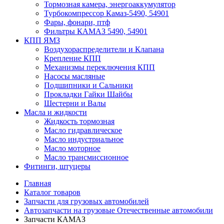
Тормозная камера, энергоаккумулятор
Турбокомпрессор Камаз-5490, 54901
Фары, фонари, птф
Фильтры КАМАЗ 5490, 54901
КПП ЯМЗ
Воздухораспределители и Клапана
Крепление КПП
Механизмы переключения КПП
Насосы масляные
Подшипники и Сальники
Прокладки Гайки Шайбы
Шестерни и Валы
Масла и жидкости
Жидкость тормозная
Масло гидравлическое
Масло индустриальное
Масло моторное
Масло трансмиссионное
Фитинги, штуцеры
Главная
Каталог товаров
Запчасти для грузовых автомобилей
Автозапчасти на грузовые Отечественные автомобили
Запчасти КАМАЗ