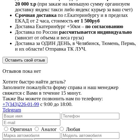
20 000 т.р
(при заказе на меньшую сумму организуем
доставку яндекс такси либо яндекс курьер за ваш счет)
Срочная доставка
по г.Екатеринбургу и в пределах
ЕКАД от 2 часа, стоимость
от 1 500руб
Доставка Екатеринбург +50км –
по согласованию
Доставка по России
рассчитывается индивидуально
(зависит от объема и веса груза)
Доставка за ОДИН ДЕНЬ, в Челябинск, Тюмень, Пермь,
и их области! Отправка ТК ЛУЧ.
Оставить свой отзыв
Отзывов пока нет
Хотите быстро найти деталь?
Заполните пожалуйста форму справа и наш менеджер
свяжется с Вами в течение 15 минут.
Также Вы можете позвонить нам по телефону:
+7(343)226-01-99
с 9:00 до 18:00.
Telegram
Оригинал
Аналог
Любая