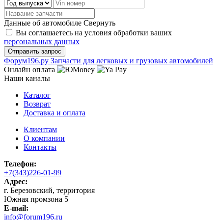
Данные об автомобиле
Свернуть
Вы соглашаетесь на условия обработки ваших
персональных данных
Ф
o
рум
196
.ру
Запчасти для легковых и грузовых автомобилей
Онлайн оплата
Наши каналы
Каталог
Возврат
Доставка и оплата
Клиентам
О компании
Контакты
Телефон:
+7(343)226-01-99
Адрес:
г. Березовский, территория
Южная промзона 5
E-mail:
info@forum196.ru