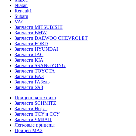
Nissan
Renault1
Subaru
VAG
Запчасти MITSUBISHI
Запчасти BMW
Запчасти DAEWOO CHEVROLET
Запчасти FORD
Запчасти HYUNDAI
Запчасти JAC
Запчасти KIA
Запчасти SSANGYONG
Запчасти TOYOTA
Запчасти ВАЗ
Запчасти ГАЗель
Запчасти УАЗ
Прицепная техника
Запчасти SCHMITZ
Запчасти Нефаз
Запчасти ТСУ и ССУ
Запчасти ЧМЗАП
Легковые прицепы
Прицеп МАЗ