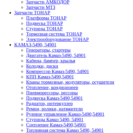
Запчасти АМКОДОР
Запчасти МТЗ
Запчасти ТОНАР
Платформа ТОНАР
Подвеска ТОНАР
Ступицы ТОНАР
Тормозная система ТОНАР
Электрооборудование ТОНАР
КАМАЗ-5490, 54901
Генераторы, стартеры
Двигатель Камаз-5490, 54901
Кабина, бампер, крылья
Колодки, диски
Компрессор Камаз-5490, 54901
КПП Камаз-5490,54901
Краны тормозные, модуляторы, осушители
Отопление, кондиционер
Пневморессоры, рессоры
Подвеска Камаз-5490,54901
Радиатор, интеркуллер
Ремни, ролики, натяжители
Рулевое управление Камаз-5490,54901
Ступицы Камаз 5490, 54901
Сцепление Камаз-5490,54901
Топливная система Камаз 5490, 54901