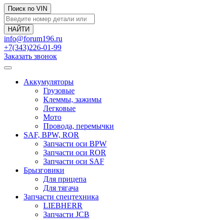
Поиск по VIN
info@forum196.ru
+7(343)226-01-99
Заказать звонок
Аккумуляторы
Грузовые
Клеммы, зажимы
Легковые
Мото
Провода, перемычки
SAF, BPW, ROR
Запчасти оси BPW
Запчасти оси ROR
Запчасти оси SAF
Брызговики
Для прицепа
Для тягача
Запчасти спецтехника
LIEBHERR
Запчасти JCB