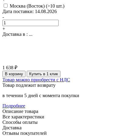
Москва (Восток)
(>10 шт.)
Дата поставки: 14.08.2026
-
+
Доставка в :
...
1 638 ₽
В корзину
Купить в 1 клик
Товар можно приобрести с НДС
Товар подлежит возврату
в течении 5 дней с момента покупки
Подробнее
Описание товара
Все характеристики
Способы оплаты
Доставка
Отзывы покупателей