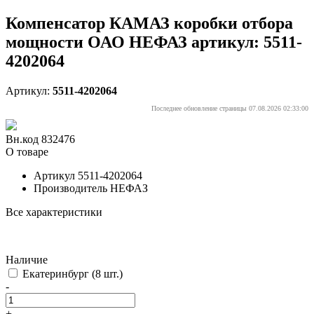
Компенсатор КАМАЗ коробки отбора
мощности ОАО НЕФАЗ артикул: 5511-
4202064
Артикул:
5511-4202064
Последнее обновление страницы 07.08.2026 02:33:00
Вн.код 832476
О товаре
Артикул
5511-4202064
Производитель
НЕФАЗ
Все характеристики
Наличие
Екатеринбург
(8 шт.)
-
+