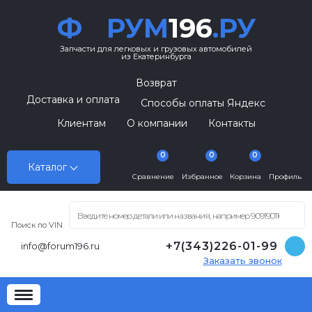
Ф
РУМ
196
.РУ
Запчасти для легковых и грузовых автомобилей
из Екатеринбурга
Возврат
Доставка и оплата
Способы оплаты Яндекс
Клиентам
О компании
Контакты
0
0
0
Каталог
Сравнение
Избранное
Корзина
Профиль
Поиск по VIN
+7(343)226-01-99
info@forum196.ru
Заказать звонок