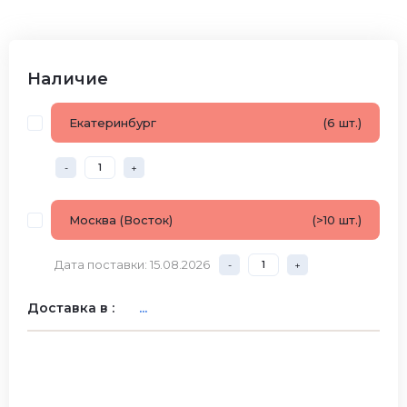
Наличие
Екатеринбург
(6 шт.)
-
+
Москва (Восток)
(>10 шт.)
Дата поставки: 15.08.2026
-
+
Доставка в :
...