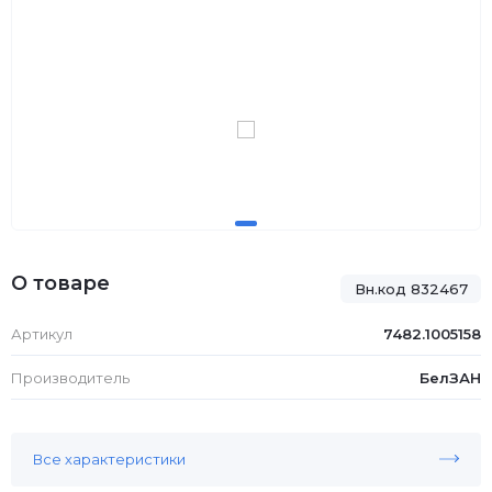
О товаре
Вн.код 832467
Артикул
7482.1005158
Производитель
БелЗАН
Все характеристики