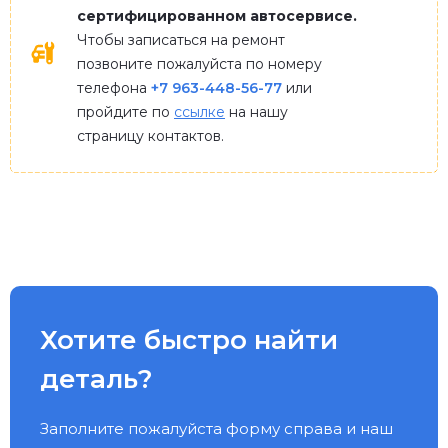
сертифицированном автосервисе.
Чтобы записаться на ремонт
позвоните пожалуйста по номеру
телефона
+7 963-448-56-77
или
пройдите по
ссылке
на нашу
страницу контактов.
Хотите быстро найти
деталь?
Заполните пожалуйста форму справа и наш