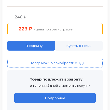
240 ₽
223 ₽
- цена при регистрации
В корзину
Купить в 1 клик
Товар можно приобрести с НДС
Товар подлежит возврату
в течении 5 дней с момента покупки
Подробнее