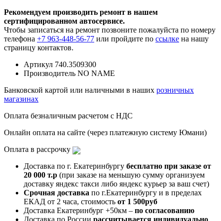
Рекомендуем производить ремонт в нашем
сертифицированном автосервисе.
Чтобы записаться на ремонт позвоните пожалуйста по номеру
телефона
+7 963-448-56-77
или пройдите по
ссылке
на нашу
страницу контактов.
Артикул
740.3509300
Производитель
NO NAME
Банковской картой или наличными в наших
розничных
магазинах
Оплата безналичным расчетом с НДС
Онлайн оплата на сайте (через платежную систему Юмани)
Оплата в рассрочку
Доставка по г. Екатеринбургу
бесплатно при заказе от
20 000 т.р
(при заказе на меньшую сумму организуем
доставку яндекс такси либо яндекс курьер за ваш счет)
Срочная доставка
по г.Екатеринбургу и в пределах
ЕКАД от 2 часа, стоимость
от 1 500руб
Доставка Екатеринбург +50км –
по согласованию
Доставка по России
рассчитывается индивидуально