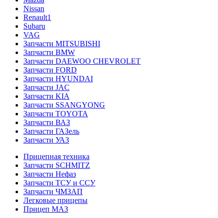
Nissan
Renault1
Subaru
VAG
Запчасти MITSUBISHI
Запчасти BMW
Запчасти DAEWOO CHEVROLET
Запчасти FORD
Запчасти HYUNDAI
Запчасти JAC
Запчасти KIA
Запчасти SSANGYONG
Запчасти TOYOTA
Запчасти ВАЗ
Запчасти ГАЗель
Запчасти УАЗ
Прицепная техника
Запчасти SCHMITZ
Запчасти Нефаз
Запчасти ТСУ и ССУ
Запчасти ЧМЗАП
Легковые прицепы
Прицеп МАЗ