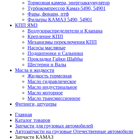
Тормозная камера, энергоаккумулятор
Турбокомпрессор Камаз-5490, 54901
Фары, фонари, птф
Фильтры КАМАЗ 5490, 54901
КПП ЯМЗ
Воздухораспределители и Клапана
Крепление КПП
Механизмы переключения КПП
Насосы масляные
Подшипники и Сальники
Прокладки Гайки Шайбы
Шестерни и Валы
Масла и жидкости
Жидкость тормозная
Масло гидравлическое
Масло индустриальное
Масло моторное
Масло трансмиссионное
Фитинги, штуцеры
Главная
Каталог товаров
Запчасти для грузовых автомобилей
Автозапчасти на грузовые Отечественные автомобили
Запчасти КАМАЗ