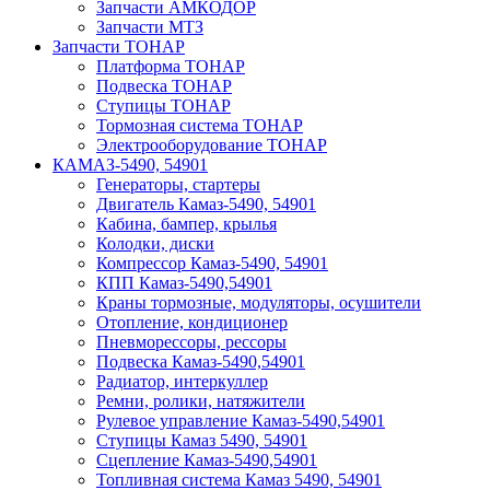
Запчасти АМКОДОР
Запчасти МТЗ
Запчасти ТОНАР
Платформа ТОНАР
Подвеска ТОНАР
Ступицы ТОНАР
Тормозная система ТОНАР
Электрооборудование ТОНАР
КАМАЗ-5490, 54901
Генераторы, стартеры
Двигатель Камаз-5490, 54901
Кабина, бампер, крылья
Колодки, диски
Компрессор Камаз-5490, 54901
КПП Камаз-5490,54901
Краны тормозные, модуляторы, осушители
Отопление, кондиционер
Пневморессоры, рессоры
Подвеска Камаз-5490,54901
Радиатор, интеркуллер
Ремни, ролики, натяжители
Рулевое управление Камаз-5490,54901
Ступицы Камаз 5490, 54901
Сцепление Камаз-5490,54901
Топливная система Камаз 5490, 54901