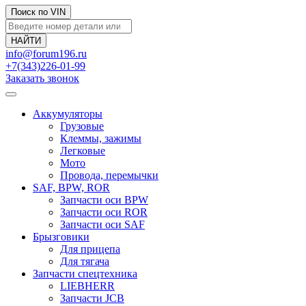
Поиск по VIN
info@forum196.ru
+7(343)226-01-99
Заказать звонок
Аккумуляторы
Грузовые
Клеммы, зажимы
Легковые
Мото
Провода, перемычки
SAF, BPW, ROR
Запчасти оси BPW
Запчасти оси ROR
Запчасти оси SAF
Брызговики
Для прицепа
Для тягача
Запчасти спецтехника
LIEBHERR
Запчасти JCB