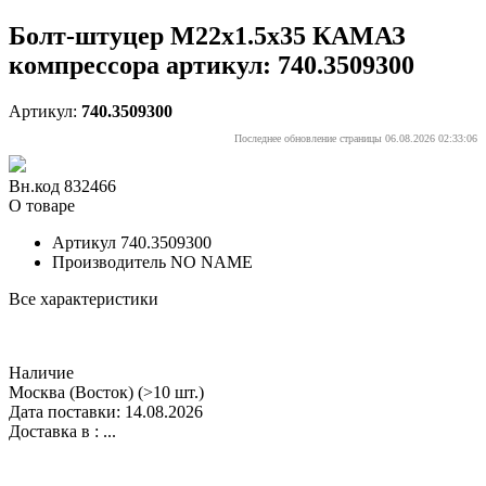
Болт-штуцер М22х1.5х35 КАМАЗ
компрессора артикул: 740.3509300
Артикул:
740.3509300
Последнее обновление страницы 06.08.2026 02:33:06
Вн.код 832466
О товаре
Артикул
740.3509300
Производитель
NO NAME
Все характеристики
Наличие
Москва (Восток)
(>10 шт.)
Дата поставки: 14.08.2026
Доставка в :
...