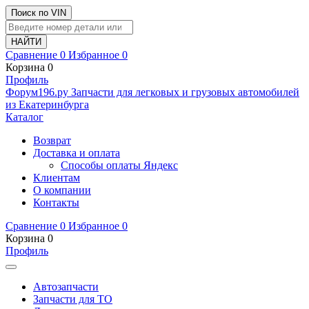
Поиск по VIN
Сравнение
0
Избранное
0
Корзина
0
Профиль
Ф
o
рум
196
.ру
Запчасти для легковых и грузовых автомобилей
из Екатеринбурга
Каталог
Возврат
Доставка и оплата
Способы оплаты Яндекс
Клиентам
О компании
Контакты
Сравнение
0
Избранное
0
Корзина
0
Профиль
Автозапчасти
Запчасти для ТО