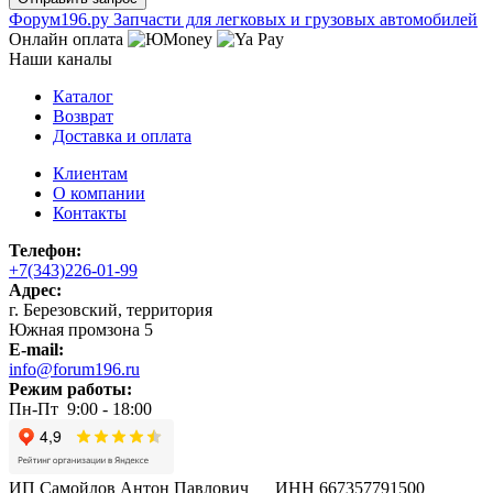
Ф
o
рум
196
.ру
Запчасти для легковых и грузовых автомобилей
Онлайн оплата
Наши каналы
Каталог
Возврат
Доставка и оплата
Клиентам
О компании
Контакты
Телефон:
+7(343)226-01-99
Адрес:
г. Березовский, территория
Южная промзона 5
E-mail:
info@forum196.ru
Режим работы:
Пн-Пт 9:00 - 18:00
ИП Самойлов Антон Павлович ИНН 667357791500