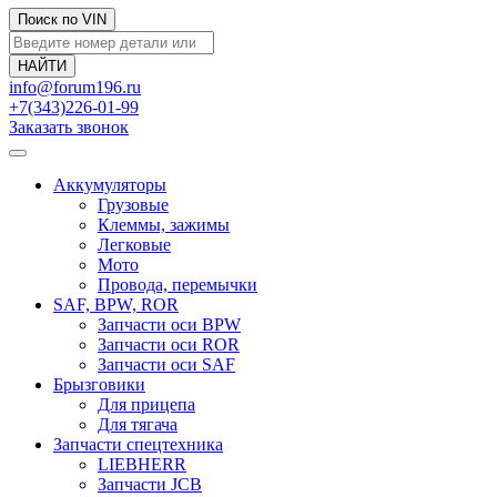
Поиск по VIN
info@forum196.ru
+7(343)226-01-99
Заказать звонок
Аккумуляторы
Грузовые
Клеммы, зажимы
Легковые
Мото
Провода, перемычки
SAF, BPW, ROR
Запчасти оси BPW
Запчасти оси ROR
Запчасти оси SAF
Брызговики
Для прицепа
Для тягача
Запчасти спецтехника
LIEBHERR
Запчасти JCB