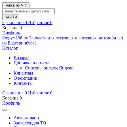
Поиск по VIN
Сравнение
0
Избранное
0
Корзина
0
Профиль
Ф
o
рум
196
.ру
Запчасти для легковых и грузовых автомобилей
из Екатеринбурга
Каталог
Возврат
Доставка и оплата
Способы оплаты Яндекс
Клиентам
О компании
Контакты
Сравнение
0
Избранное
0
Корзина
0
Профиль
Автозапчасти
Запчасти для ТО