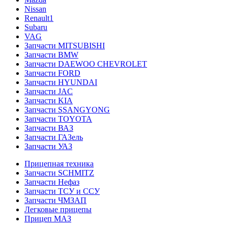
Nissan
Renault1
Subaru
VAG
Запчасти MITSUBISHI
Запчасти BMW
Запчасти DAEWOO CHEVROLET
Запчасти FORD
Запчасти HYUNDAI
Запчасти JAC
Запчасти KIA
Запчасти SSANGYONG
Запчасти TOYOTA
Запчасти ВАЗ
Запчасти ГАЗель
Запчасти УАЗ
Прицепная техника
Запчасти SCHMITZ
Запчасти Нефаз
Запчасти ТСУ и ССУ
Запчасти ЧМЗАП
Легковые прицепы
Прицеп МАЗ