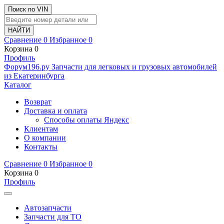
Поиск по VIN
Сравнение
0
Избранное
0
Корзина
0
Профиль
Ф
o
рум
196
.ру
Запчасти для легковых и грузовых автомобилей
из Екатеринбурга
Каталог
Возврат
Доставка и оплата
Способы оплаты Яндекс
Клиентам
О компании
Контакты
Сравнение
0
Избранное
0
Корзина
0
Профиль
Автозапчасти
Запчасти для ТО