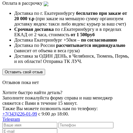
Оплата в рассрочку
Доставка по г. Екатеринбургу
бесплатно при заказе от
20 000 т.р
(при заказе на меньшую сумму организуем
доставку яндекс такси либо яндекс курьер за ваш счет)
Срочная доставка
по г.Екатеринбургу и в пределах
ЕКАД от 2 часа, стоимость
от 1 500руб
Доставка Екатеринбург +50км –
по согласованию
Доставка по России
рассчитывается индивидуально
(зависит от объема и веса груза)
Доставка за ОДИН ДЕНЬ, в Челябинск, Тюмень, Пермь,
и их области! Отправка ТК ЛУЧ.
Оставить свой отзыв
Отзывов пока нет
Хотите быстро найти деталь?
Заполните пожалуйста форму справа и наш менеджер
свяжется с Вами в течение 15 минут.
Также Вы можете позвонить нам по телефону:
+7(343)226-01-99
с 9:00 до 18:00.
Telegram