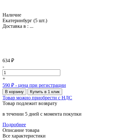
Наличие
Екатеринбург
(5 шт.)
Доставка в :
...
634 ₽
-
+
590 ₽
- цена при регистрации
В корзину
Купить в 1 клик
Товар можно приобрести с НДС
Товар подлежит возврату
в течении 5 дней с момента покупки
Подробнее
Описание товара
Все характеристики