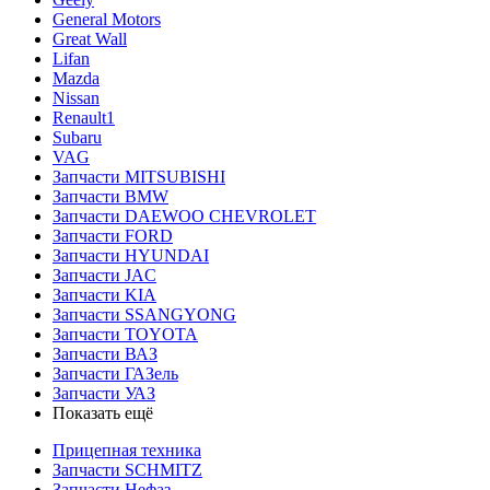
General Motors
Great Wall
Lifan
Mazda
Nissan
Renault1
Subaru
VAG
Запчасти MITSUBISHI
Запчасти BMW
Запчасти DAEWOO CHEVROLET
Запчасти FORD
Запчасти HYUNDAI
Запчасти JAC
Запчасти KIA
Запчасти SSANGYONG
Запчасти TOYOTA
Запчасти ВАЗ
Запчасти ГАЗель
Запчасти УАЗ
Показать ещё
Прицепная техника
Запчасти SCHMITZ
Запчасти Нефаз