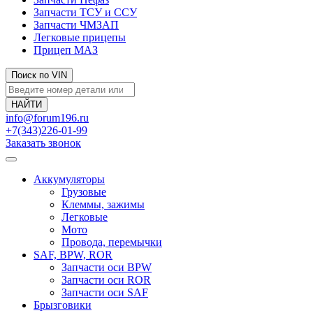
Запчасти ТСУ и ССУ
Запчасти ЧМЗАП
Легковые прицепы
Прицеп МАЗ
Поиск по VIN
info@forum196.ru
+7(343)226-01-99
Заказать звонок
Аккумуляторы
Грузовые
Клеммы, зажимы
Легковые
Мото
Провода, перемычки
SAF, BPW, ROR
Запчасти оси BPW
Запчасти оси ROR
Запчасти оси SAF
Брызговики