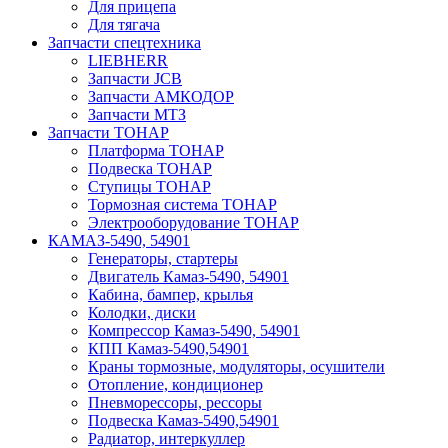
Для прицепа
Для тягача
Запчасти спецтехника
LIEBHERR
Запчасти JCB
Запчасти АМКОДОР
Запчасти МТЗ
Запчасти ТОНАР
Платформа ТОНАР
Подвеска ТОНАР
Ступицы ТОНАР
Тормозная система ТОНАР
Электрооборудование ТОНАР
КАМАЗ-5490, 54901
Генераторы, стартеры
Двигатель Камаз-5490, 54901
Кабина, бампер, крылья
Колодки, диски
Компрессор Камаз-5490, 54901
КПП Камаз-5490,54901
Краны тормозные, модуляторы, осушители
Отопление, кондиционер
Пневморессоры, рессоры
Подвеска Камаз-5490,54901
Радиатор, интеркуллер