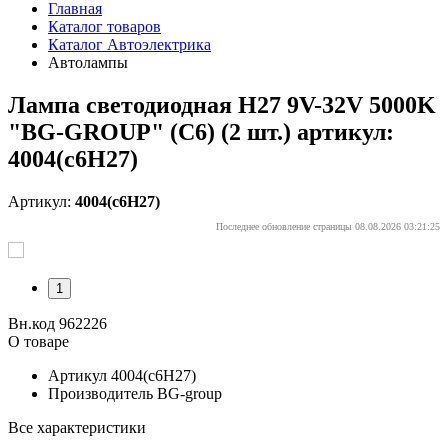
Главная
Каталог товаров
Каталог Автоэлектрика
Автолампы
Лампа светодиодная H27 9V-32V 5000K
"BG-GROUP" (C6) (2 шт.) артикул:
4004(с6H27)
Артикул:
4004(с6H27)
Последнее обновление страницы 08.08.2026 03:21:25
1
Вн.код 962226
О товаре
Артикул
4004(с6H27)
Производитель
BG-group
Все характеристики