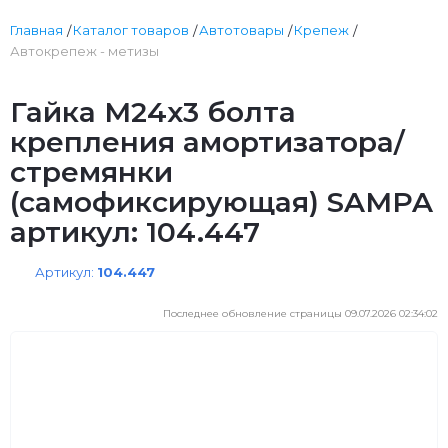
Главная
Каталог товаров
Автотовары
Крепеж
Автокрепеж - метизы
Гайка М24х3 болта
крепления амортизатора/
стремянки
(самофиксирующая) SAMPA
артикул: 104.447
Артикул:
104.447
Последнее обновление страницы 09.07.2026 02:34:02