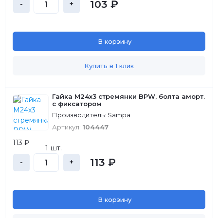
103 ₽
-
+
В корзину
Купить в 1 клик
Гайка М24х3 стремянки BPW, болта аморт.
с фиксатором
Производитель: Sampa
Артикул:
104447
113 ₽
1 шт.
113 ₽
-
+
В корзину