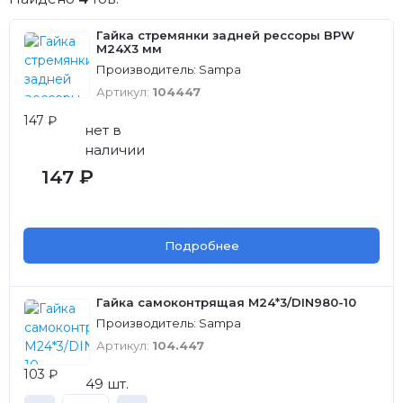
Гайка стремянки задней рессоры BPW
M24X3 мм
Производитель: Sampa
Артикул:
104447
147 ₽
нет в
наличии
147 ₽
Подробнее
Гайка самоконтрящая M24*3/DIN980-10
Производитель: Sampa
Артикул:
104.447
103 ₽
49 шт.