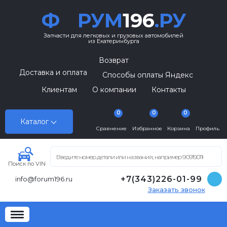
Ф
РУМ
196
.РУ
Запчасти для легковых и грузовых автомобилей
из Екатеринбурга
Возврат
Доставка и оплата
Способы оплаты Яндекс
Клиентам
О компании
Контакты
0
0
0
Каталог
Сравнение
Избранное
Корзина
Профиль
Поиск по VIN
+7(343)226-01-99
info@forum196.ru
Заказать звонок