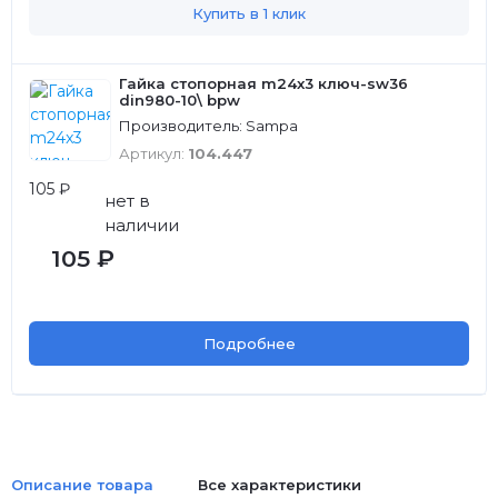
Купить в 1 клик
Гайка стопорная m24x3 ключ-sw36
din980-10\ bpw
Производитель: Sampa
Артикул:
104.447
105 ₽
нет в
наличии
105 ₽
Подробнее
Описание товара
Все характеристики