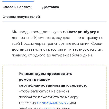
Способы оплаты
Доставка
Отзывы покупателей
Мы предлагаем доставку по
г. Екатеринбургу
в
день заказа. Кроме того, осуществляем отправку по
всей России через транспортные компании. Сроки
доставки зависят от расстояния и варьируются, как
правило, от одного до четырех рабочих дней.
Рекомендуем производить
ремонт в нашем
сертифицированном автосервисе.
Чтобы записаться на ремонт
позвоните пожалуйста по номеру
телефона
+7 963-448-56-77
или
пройдите по
ссылке
на нашу