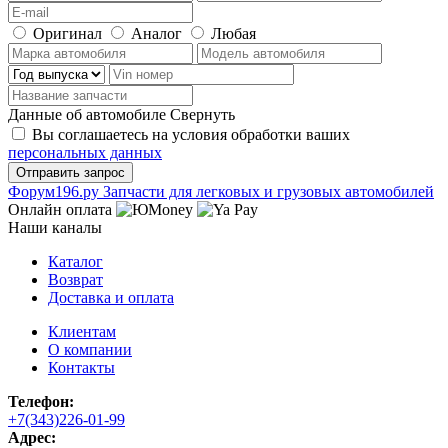
Оригинал
Аналог
Любая
Данные об автомобиле
Свернуть
Вы соглашаетесь на условия обработки ваших
персональных данных
Ф
o
рум
196
.ру
Запчасти для легковых и грузовых автомобилей
Онлайн оплата
Наши каналы
Каталог
Возврат
Доставка и оплата
Клиентам
О компании
Контакты
Телефон:
+7(343)226-01-99
Адрес: