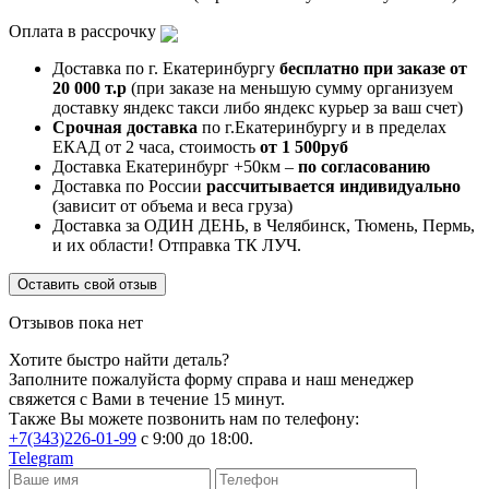
Оплата в рассрочку
Доставка по г. Екатеринбургу
бесплатно при заказе от
20 000 т.р
(при заказе на меньшую сумму организуем
доставку яндекс такси либо яндекс курьер за ваш счет)
Срочная доставка
по г.Екатеринбургу и в пределах
ЕКАД от 2 часа, стоимость
от 1 500руб
Доставка Екатеринбург +50км –
по согласованию
Доставка по России
рассчитывается индивидуально
(зависит от объема и веса груза)
Доставка за ОДИН ДЕНЬ, в Челябинск, Тюмень, Пермь,
и их области! Отправка ТК ЛУЧ.
Оставить свой отзыв
Отзывов пока нет
Хотите быстро найти деталь?
Заполните пожалуйста форму справа и наш менеджер
свяжется с Вами в течение 15 минут.
Также Вы можете позвонить нам по телефону:
+7(343)226-01-99
с 9:00 до 18:00.
Telegram