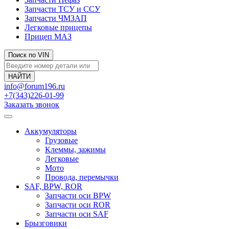
Запчасти ТСУ и ССУ
Запчасти ЧМЗАП
Легковые прицепы
Прицеп МАЗ
Поиск по VIN
info@forum196.ru
+7(343)226-01-99
Заказать звонок
Аккумуляторы
Грузовые
Клеммы, зажимы
Легковые
Мото
Провода, перемычки
SAF, BPW, ROR
Запчасти оси BPW
Запчасти оси ROR
Запчасти оси SAF
Брызговики