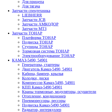
Для прицепа
Для тягача
Запчасти спецтехника
LIEBHERR
Запчасти JCB
Запчасти АМКОДОР
Запчасти МТЗ
Запчасти ТОНАР
Платформа ТОНАР
Подвеска ТОНАР
Ступицы ТОНАР
Тормозная система ТОНАР
Электрооборудование ТОНАР
КАМАЗ-5490, 54901
Генераторы, стартеры
Двигатель Камаз-5490, 54901
Кабина, бампер, крылья
Колодки, диски
Компрессор Камаз-5490, 54901
КПП Камаз-5490,54901
Краны тормозные, модуляторы, осушители
Отопление, кондиционер
Пневморессоры, рессоры
Подвеска Камаз-5490,54901
Радиатор, интеркуллер