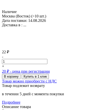
Наличие
Москва (Восток)
(>10 шт.)
Дата поставки: 14.08.2026
Доставка в :
...
22 ₽
-
+
20 ₽
- цена при регистрации
В корзину
Купить в 1 клик
Товар можно приобрести с НДС
Товар подлежит возврату
в течении 5 дней с момента покупки
Подробнее
Описание товара