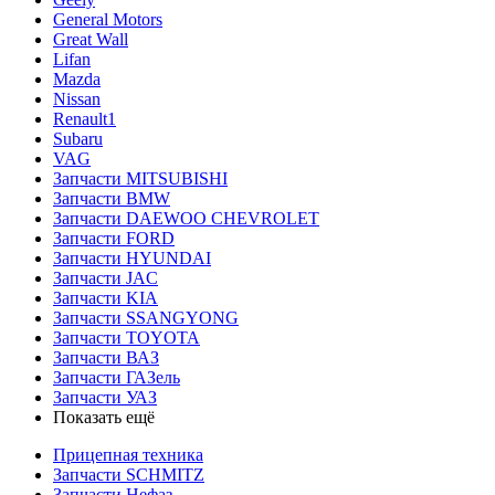
General Motors
Great Wall
Lifan
Mazda
Nissan
Renault1
Subaru
VAG
Запчасти MITSUBISHI
Запчасти BMW
Запчасти DAEWOO CHEVROLET
Запчасти FORD
Запчасти HYUNDAI
Запчасти JAC
Запчасти KIA
Запчасти SSANGYONG
Запчасти TOYOTA
Запчасти ВАЗ
Запчасти ГАЗель
Запчасти УАЗ
Показать ещё
Прицепная техника
Запчасти SCHMITZ
Запчасти Нефаз