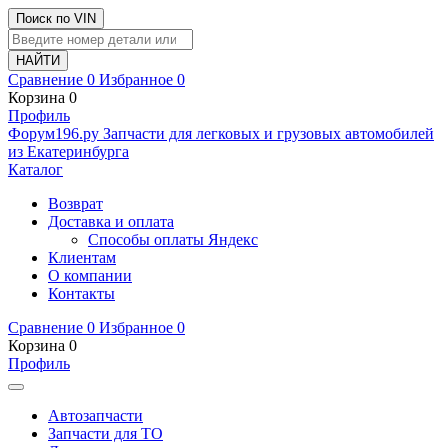
Поиск по VIN
Сравнение
0
Избранное
0
Корзина
0
Профиль
Ф
o
рум
196
.ру
Запчасти для легковых и грузовых автомобилей
из Екатеринбурга
Каталог
Возврат
Доставка и оплата
Способы оплаты Яндекс
Клиентам
О компании
Контакты
Сравнение
0
Избранное
0
Корзина
0
Профиль
Автозапчасти
Запчасти для ТО