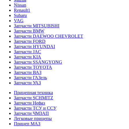
Nissan
Renault1
Subaru
VAG
Запчасти MITSUBISHI
Запчасти BMW
Запчасти DAEWOO CHEVROLET
Запчасти FORD
Запчасти HYUNDAI
Запчасти JAC
Запчасти KIA
Запчасти SSANGYONG
Запчасти TOYOTA
Запчасти ВАЗ
Запчасти ГАЗель
Запчасти УАЗ
Прицепная техника
Запчасти SCHMITZ
Запчасти Нефаз
Запчасти ТСУ и ССУ
Запчасти ЧМЗАП
Легковые прицепы
Прицеп МАЗ