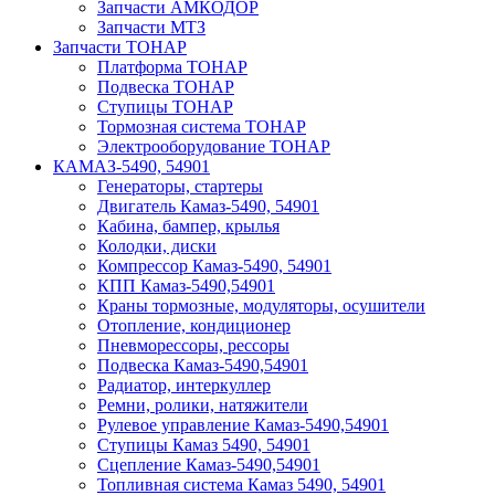
Запчасти АМКОДОР
Запчасти МТЗ
Запчасти ТОНАР
Платформа ТОНАР
Подвеска ТОНАР
Ступицы ТОНАР
Тормозная система ТОНАР
Электрооборудование ТОНАР
КАМАЗ-5490, 54901
Генераторы, стартеры
Двигатель Камаз-5490, 54901
Кабина, бампер, крылья
Колодки, диски
Компрессор Камаз-5490, 54901
КПП Камаз-5490,54901
Краны тормозные, модуляторы, осушители
Отопление, кондиционер
Пневморессоры, рессоры
Подвеска Камаз-5490,54901
Радиатор, интеркуллер
Ремни, ролики, натяжители
Рулевое управление Камаз-5490,54901
Ступицы Камаз 5490, 54901
Сцепление Камаз-5490,54901
Топливная система Камаз 5490, 54901