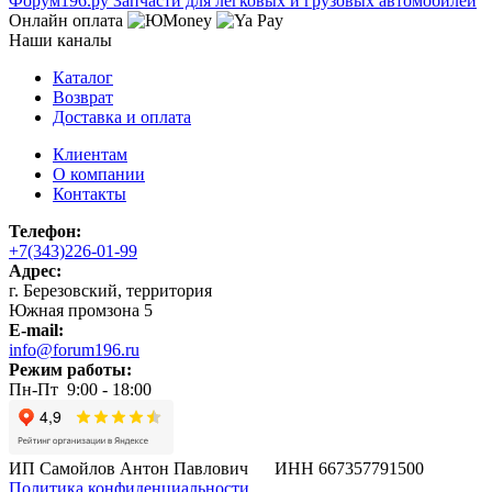
Ф
o
рум
196
.ру
Запчасти для легковых и грузовых автомобилей
Онлайн оплата
Наши каналы
Каталог
Возврат
Доставка и оплата
Клиентам
О компании
Контакты
Телефон:
+7(343)226-01-99
Адрес:
г. Березовский, территория
Южная промзона 5
E-mail:
info@forum196.ru
Режим работы:
Пн-Пт 9:00 - 18:00
ИП Самойлов Антон Павлович ИНН 667357791500
Политика конфиденциальности