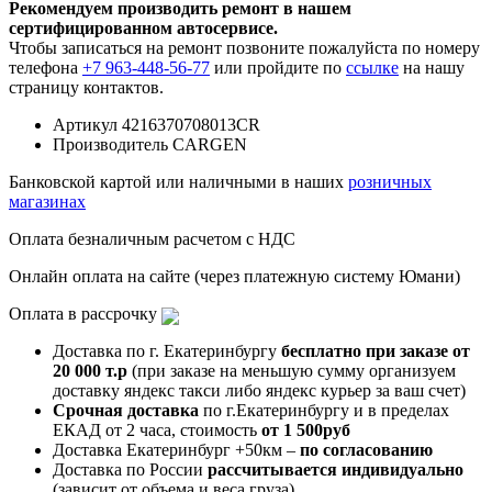
Рекомендуем производить ремонт в нашем
сертифицированном автосервисе.
Чтобы записаться на ремонт позвоните пожалуйста по номеру
телефона
+7 963-448-56-77
или пройдите по
ссылке
на нашу
страницу контактов.
Артикул
4216370708013CR
Производитель
CARGEN
Банковской картой или наличными в наших
розничных
магазинах
Оплата безналичным расчетом с НДС
Онлайн оплата на сайте (через платежную систему Юмани)
Оплата в рассрочку
Доставка по г. Екатеринбургу
бесплатно при заказе от
20 000 т.р
(при заказе на меньшую сумму организуем
доставку яндекс такси либо яндекс курьер за ваш счет)
Срочная доставка
по г.Екатеринбургу и в пределах
ЕКАД от 2 часа, стоимость
от 1 500руб
Доставка Екатеринбург +50км –
по согласованию
Доставка по России
рассчитывается индивидуально
(зависит от объема и веса груза)