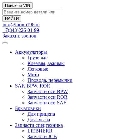
Поиск по VIN
info@forum196.ru
+7(343)226-01-99
Заказать звонок
Аккумуляторы
Грузовые
Клеммы, зажимы
Легковые
Мото
Провода, перемычки
SAF, BPW, ROR
Запчасти оси BPW
Запчасти оси ROR
Запчасти оси SAF
Брызговики
Для прицепа
Для тягача
Запчасти спецтехника
LIEBHERR
Запчасти JCB