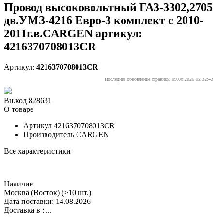
Провод высоковольтный ГАЗ-3302,2705
дв.УМЗ-4216 Евро-3 комплект с 2010-
2011г.в.CARGEN артикул:
4216370708013CR
Артикул:
4216370708013CR
Последнее обновление страницы 09.08.2026 02:32:43
Вн.код 828631
О товаре
Артикул
4216370708013CR
Производитель
CARGEN
Все характеристики
Наличие
Москва (Восток)
(>10 шт.)
Дата поставки: 14.08.2026
Доставка в :
...