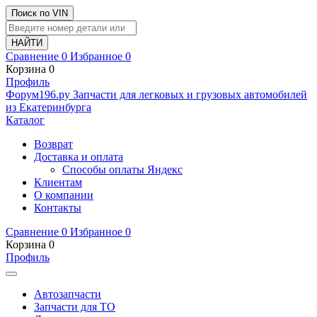
Поиск по VIN
Сравнение
0
Избранное
0
Корзина
0
Профиль
Ф
o
рум
196
.ру
Запчасти для легковых и грузовых автомобилей
из Екатеринбурга
Каталог
Возврат
Доставка и оплата
Способы оплаты Яндекс
Клиентам
О компании
Контакты
Сравнение
0
Избранное
0
Корзина
0
Профиль
Автозапчасти
Запчасти для ТО