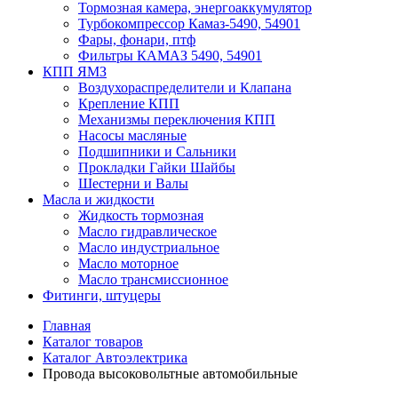
Тормозная камера, энергоаккумулятор
Турбокомпрессор Камаз-5490, 54901
Фары, фонари, птф
Фильтры КАМАЗ 5490, 54901
КПП ЯМЗ
Воздухораспределители и Клапана
Крепление КПП
Механизмы переключения КПП
Насосы масляные
Подшипники и Сальники
Прокладки Гайки Шайбы
Шестерни и Валы
Масла и жидкости
Жидкость тормозная
Масло гидравлическое
Масло индустриальное
Масло моторное
Масло трансмиссионное
Фитинги, штуцеры
Главная
Каталог товаров
Каталог Автоэлектрика
Провода высоковольтные автомобильные