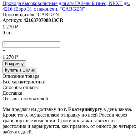
Провода высоковольтные для а/м ГАЗель Бизнес, NEXT дв.
4216 (Евро 3), с наконечн. "CARGEN"
Производитель: CARGEN
Артикул:
4216370708013CR
1 270 ₽
9 шт.
-
+
1 270 ₽
В корзину
Купить в 1 клик
Описание товара
Все характеристики
Способы оплаты
Доставка
Отзывы покупателей
Мы предлагаем доставку по
г. Екатеринбургу
в день заказа.
Кроме того, осуществляем отправку по всей России через
транспортные компании. Сроки доставки зависят от
расстояния и варьируются, как правило, от одного до четырех
рабочих дней.