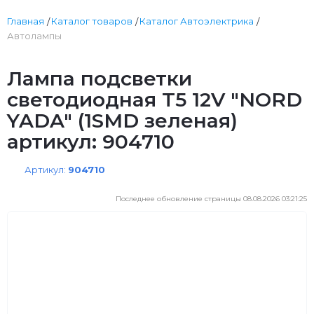
Главная
Каталог товаров
Каталог Автоэлектрика
Автолампы
Лампа подсветки
светодиодная T5 12V "NORD
YADA" (1SMD зеленая)
артикул: 904710
Артикул:
904710
Последнее обновление страницы 08.08.2026 03:21:25