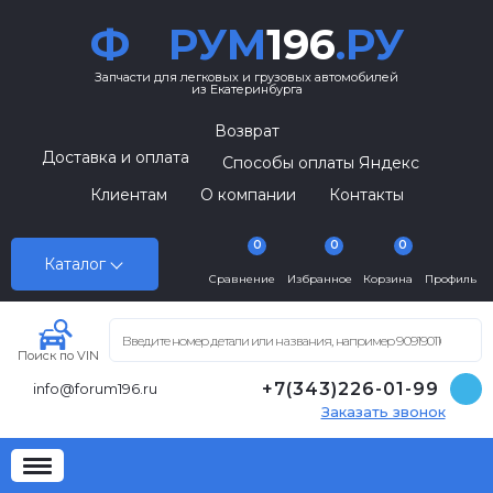
Ф
РУМ
196
.РУ
Запчасти для легковых и грузовых автомобилей
из Екатеринбурга
Возврат
Доставка и оплата
Способы оплаты Яндекс
Клиентам
О компании
Контакты
0
0
0
Каталог
Сравнение
Избранное
Корзина
Профиль
Поиск по VIN
+7(343)226-01-99
info@forum196.ru
Заказать звонок