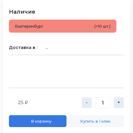
Наличие
Екатеринбург
(>10 шт.)
Доставка в :
...
25 ₽
-
+
В корзину
Купить в 1 клик