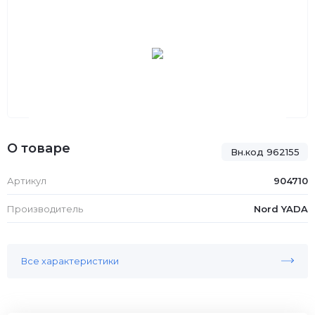
О товаре
Вн.код 962155
Артикул
904710
Производитель
Nord YADA
Все характеристики