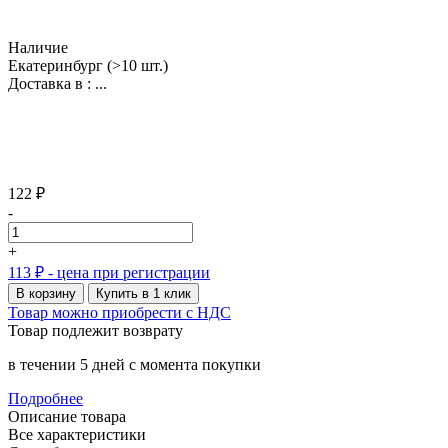
Наличие
Екатеринбург
(>10 шт.)
Доставка в :
...
122 ₽
-
+
113 ₽
- цена при регистрации
В корзину
Купить в 1 клик
Товар можно приобрести с НДС
Товар подлежит возврату
в течении 5 дней с момента покупки
Подробнее
Описание товара
Все характеристики