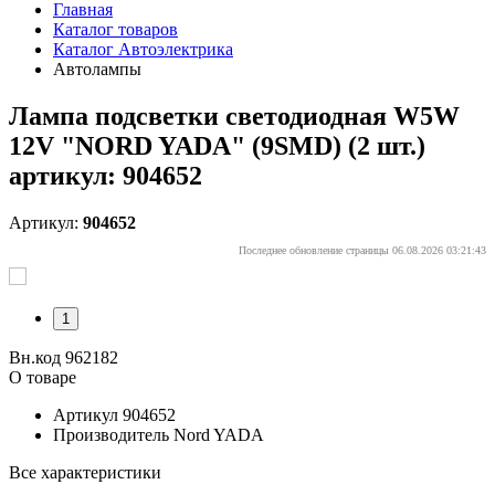
Главная
Каталог товаров
Каталог Автоэлектрика
Автолампы
Лампа подсветки светодиодная W5W
12V "NORD YADA" (9SMD) (2 шт.)
артикул: 904652
Артикул:
904652
Последнее обновление страницы 06.08.2026 03:21:43
1
Вн.код 962182
О товаре
Артикул
904652
Производитель
Nord YADA
Все характеристики