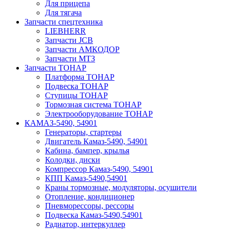
Для прицепа
Для тягача
Запчасти спецтехника
LIEBHERR
Запчасти JCB
Запчасти АМКОДОР
Запчасти МТЗ
Запчасти ТОНАР
Платформа ТОНАР
Подвеска ТОНАР
Ступицы ТОНАР
Тормозная система ТОНАР
Электрооборудование ТОНАР
КАМАЗ-5490, 54901
Генераторы, стартеры
Двигатель Камаз-5490, 54901
Кабина, бампер, крылья
Колодки, диски
Компрессор Камаз-5490, 54901
КПП Камаз-5490,54901
Краны тормозные, модуляторы, осушители
Отопление, кондиционер
Пневморессоры, рессоры
Подвеска Камаз-5490,54901
Радиатор, интеркуллер