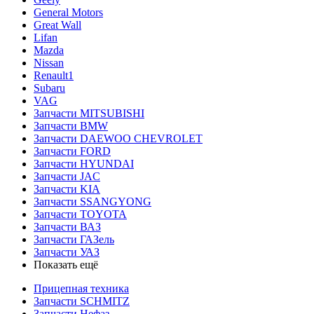
General Motors
Great Wall
Lifan
Mazda
Nissan
Renault1
Subaru
VAG
Запчасти MITSUBISHI
Запчасти BMW
Запчасти DAEWOO CHEVROLET
Запчасти FORD
Запчасти HYUNDAI
Запчасти JAC
Запчасти KIA
Запчасти SSANGYONG
Запчасти TOYOTA
Запчасти ВАЗ
Запчасти ГАЗель
Запчасти УАЗ
Показать ещё
Прицепная техника
Запчасти SCHMITZ
Запчасти Нефаз