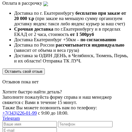
Оплата в рассрочку
Доставка по г. Екатеринбургу
бесплатно при заказе от
20 000 т.р
(при заказе на меньшую сумму организуем
доставку яндекс такси либо яндекс курьер за ваш счет)
Срочная доставка
по г.Екатеринбургу и в пределах
ЕКАД от 2 часа, стоимость
от 1 500руб
Доставка Екатеринбург +50км –
по согласованию
Доставка по России
рассчитывается индивидуально
(зависит от объема и веса груза)
Доставка за ОДИН ДЕНЬ, в Челябинск, Тюмень, Пермь,
и их области! Отправка ТК ЛУЧ.
Оставить свой отзыв
Отзывов пока нет
Хотите быстро найти деталь?
Заполните пожалуйста форму справа и наш менеджер
свяжется с Вами в течение 15 минут.
Также Вы можете позвонить нам по телефону:
+7(343)226-01-99
с 9:00 до 18:00.
Telegram