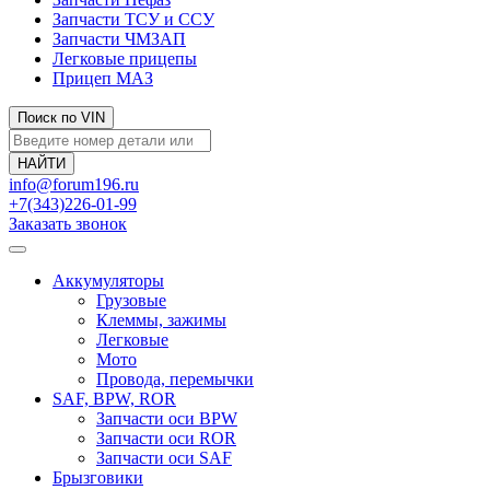
Запчасти ТСУ и ССУ
Запчасти ЧМЗАП
Легковые прицепы
Прицеп МАЗ
Поиск по VIN
info@forum196.ru
+7(343)226-01-99
Заказать звонок
Аккумуляторы
Грузовые
Клеммы, зажимы
Легковые
Мото
Провода, перемычки
SAF, BPW, ROR
Запчасти оси BPW
Запчасти оси ROR
Запчасти оси SAF
Брызговики