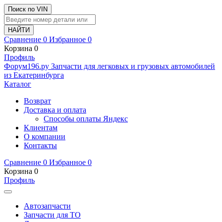
Поиск по VIN
Сравнение
0
Избранное
0
Корзина
0
Профиль
Ф
o
рум
196
.ру
Запчасти для легковых и грузовых автомобилей
из Екатеринбурга
Каталог
Возврат
Доставка и оплата
Способы оплаты Яндекс
Клиентам
О компании
Контакты
Сравнение
0
Избранное
0
Корзина
0
Профиль
Автозапчасти
Запчасти для ТО