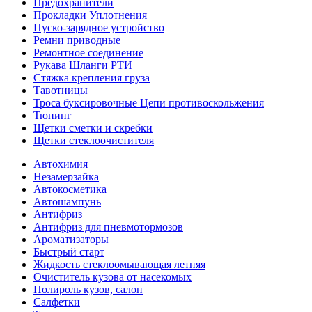
Предохранители
Прокладки Уплотнения
Пуско-зарядное устройство
Ремни приводные
Ремонтное соединение
Рукава Шланги РТИ
Стяжка крепления груза
Тавотницы
Троса буксировочные Цепи противоскольжения
Тюнинг
Щетки сметки и скребки
Щетки стеклоочистителя
Автохимия
Незамерзайка
Автокосметика
Автошампунь
Антифриз
Антифриз для пневмотормозов
Ароматизаторы
Быстрый старт
Жидкость стеклоомывающая летняя
Очиститель кузова от насекомых
Полироль кузов, салон
Салфетки