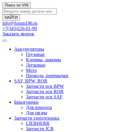
Поиск по VIN
info@forum196.ru
+7(343)226-01-99
Заказать звонок
Аккумуляторы
Грузовые
Клеммы, зажимы
Легковые
Мото
Провода, перемычки
SAF, BPW, ROR
Запчасти оси BPW
Запчасти оси ROR
Запчасти оси SAF
Брызговики
Для прицепа
Для тягача
Запчасти спецтехника
LIEBHERR
Запчасти JCB