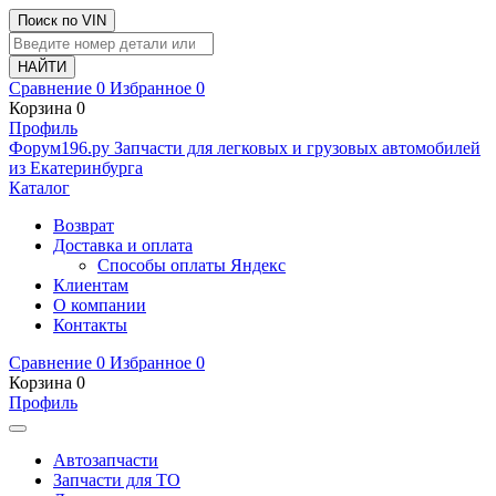
Поиск по VIN
Сравнение
0
Избранное
0
Корзина
0
Профиль
Ф
o
рум
196
.ру
Запчасти для легковых и грузовых автомобилей
из Екатеринбурга
Каталог
Возврат
Доставка и оплата
Способы оплаты Яндекс
Клиентам
О компании
Контакты
Сравнение
0
Избранное
0
Корзина
0
Профиль
Автозапчасти
Запчасти для ТО