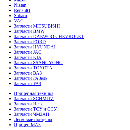
Nissan
Renault1
Subaru
VAG
Запчасти MITSUBISHI
Запчасти BMW
Запчасти DAEWOO CHEVROLET
Запчасти FORD
Запчасти HYUNDAI
Запчасти JAC
Запчасти KIA
Запчасти SSANGYONG
Запчасти TOYOTA
Запчасти ВАЗ
Запчасти ГАЗель
Запчасти УАЗ
Прицепная техника
Запчасти SCHMITZ
Запчасти Нефаз
Запчасти ТСУ и ССУ
Запчасти ЧМЗАП
Легковые прицепы
Прицеп МАЗ