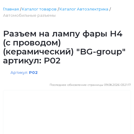
Главная
Каталог товаров
Каталог Автоэлектрика
Автомобильные разъемы
Разъем на лампу фары H4
(с проводом)
(керамический) "BG-group"
артикул: P02
Артикул:
P02
Последнее обновление страницы 09.08.2026 03:21:17