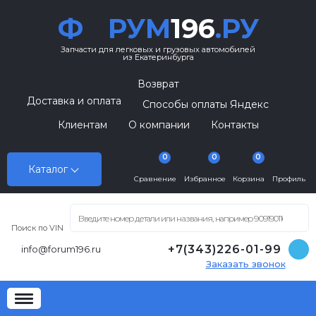
Ф
РУМ
196
.РУ
Запчасти для легковых и грузовых автомобилей
из Екатеринбурга
Возврат
Доставка и оплата
Способы оплаты Яндекс
Клиентам
О компании
Контакты
0
0
0
Каталог
Сравнение
Избранное
Корзина
Профиль
Поиск по VIN
+7(343)226-01-99
info@forum196.ru
Заказать звонок