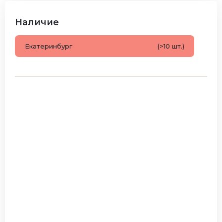
Наличие
Екатеринбург
(>10 шт.)