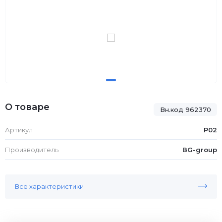
О товаре
Вн.код 962370
Артикул
P02
Производитель
BG-group
Все характеристики