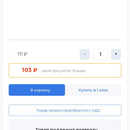
111 ₽
-
+
103 ₽
- цена при регистрации
В корзину
Купить в 1 клик
Товар можно приобрести с НДС
Товар подлежит возврату