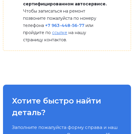
сертифицированном автосервисе.
Чтобы записаться на ремонт
позвоните пожалуйста по номеру
телефона
+7 963-448-56-77
или
пройдите по
ссылке
на нашу
страницу контактов.
Хотите быстро найти
деталь?
Заполните пожалуйста форму справа и наш