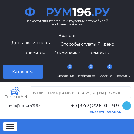
Ф
РУМ
196
.РУ
Запчасти для легковых и грузовых автомобилей
из Екатеринбурга
Возврат
Доставка и оплата
Способы оплаты Яндекс
Клиентам
О компании
Контакты
0
0
0
Каталог
Сравнение
Избранное
Корзина
Профиль
Поиск по VIN
+7(343)226-01-99
info@forum196.ru
Заказать звонок