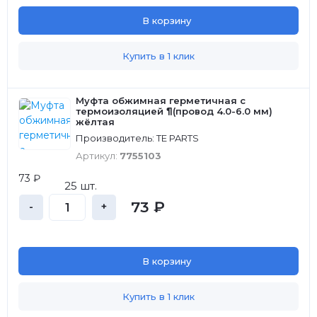
В корзину
Купить в 1 клик
Муфта обжимная герметичная с
термоизоляцией ¶(провод 4.0-6.0 мм)
жёлтая
Производитель: TE PARTS
Артикул:
7755103
73 ₽
25 шт.
73 ₽
-
+
В корзину
Купить в 1 клик