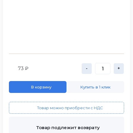
73 ₽
-
+
В корзину
Купить в 1 клик
Товар можно приобрести с НДС
Товар подлежит возврату