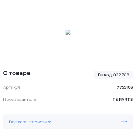
О товаре
Вн.код 822708
Артикул
7755103
Производитель
TE PARTS
Все характеристики