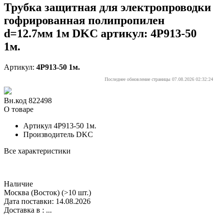
Трубка защитная для электропроводки
гофрированная полипропилен
d=12.7мм 1м DKC артикул: 4P913-50
1м.
Артикул:
4P913-50 1м.
Последнее обновление страницы 07.08.2026 02:32:24
Вн.код 822498
О товаре
Артикул
4P913-50 1м.
Производитель
DKC
Все характеристики
Наличие
Москва (Восток)
(>10 шт.)
Дата поставки: 14.08.2026
Доставка в :
...