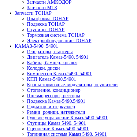
Запчасти АМКОДОР
Запчасти МТЗ
Запчасти ТОНАР
Платформа ТОНАР
Подвеска ТОНАР
Ступицы ТОНАР
Тормозная система ТОНАР
Электрооборудование ТОНАР
КАМАЗ-5490, 54901
Генераторы, стартеры
Двигатель Камаз-5490, 54901
Кабина, бампер, крылья
Колодки, диски
Компрессор Камаз-5490, 54901
КПП Камаз-5490,54901
Краны тормозные, модуляторы, осушители
Отопление, кондиционер
Пневморессоры, рессоры
Подвеска Камаз-5490,54901
Радиатор, интеркуллер
Ремни, ролики, натяжители
Рулевое управление Камаз-5490,54901
Ступицы Камаз 5490, 54901
Сцепление Камаз-5490,54901
Топливная система Камаз 5490, 54901