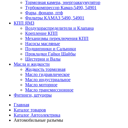
Тормозная камера, энергоаккумулятор
Турбокомпрессор Камаз-5490, 54901
Фары, фонари, птф
Фильтры КАМАЗ 5490, 54901
КПП ЯМЗ
Воздухораспределители и Клапана
Крепление КПП
Механизмы переключения КПП
Насосы масляные
Подшипники и Сальники
Прокладки Гайки Шайбы
Шестерни и Валы
Масла и жидкости
Жидкость тормозная
Масло гидравлическое
Масло индустриальное
Масло моторное
Масло трансмиссионное
Фитинги, штуцеры
Главная
Каталог товаров
Каталог Автоэлектрика
Автомобильные разъемы