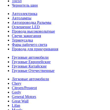
Тосол
Чернитель шин
Автоэлектрика
Автолампы
Автопроводка Разъемы
Освещение LED
Провода высоковольтные
Свечи зажигания
Термоусадка
Фары рабочего света
Провода для прикуривания
Грузовые автомобили
Грузовые Европейские
Грузовые Китайские
Грузовые Отечественные
Легковые автомобили
Chery
Citroen/Peugeot
Geely
General Motors
Great Wall
Lifan
Mazda