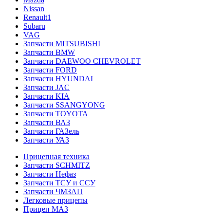
Nissan
Renault1
Subaru
VAG
Запчасти MITSUBISHI
Запчасти BMW
Запчасти DAEWOO CHEVROLET
Запчасти FORD
Запчасти HYUNDAI
Запчасти JAC
Запчасти KIA
Запчасти SSANGYONG
Запчасти TOYOTA
Запчасти ВАЗ
Запчасти ГАЗель
Запчасти УАЗ
Прицепная техника
Запчасти SCHMITZ
Запчасти Нефаз
Запчасти ТСУ и ССУ
Запчасти ЧМЗАП
Легковые прицепы
Прицеп МАЗ