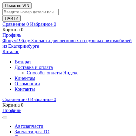
Поиск по VIN
Сравнение
0
Избранное
0
Корзина
0
Профиль
Ф
o
рум
196
.ру
Запчасти для легковых и грузовых автомобилей
из Екатеринбурга
Каталог
Возврат
Доставка и оплата
Способы оплаты Яндекс
Клиентам
О компании
Контакты
Сравнение
0
Избранное
0
Корзина
0
Профиль
Автозапчасти
Запчасти для ТО