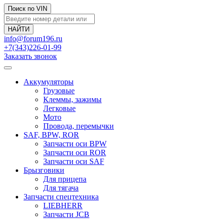
Поиск по VIN
info@forum196.ru
+7(343)226-01-99
Заказать звонок
Аккумуляторы
Грузовые
Клеммы, зажимы
Легковые
Мото
Провода, перемычки
SAF, BPW, ROR
Запчасти оси BPW
Запчасти оси ROR
Запчасти оси SAF
Брызговики
Для прицепа
Для тягача
Запчасти спецтехника
LIEBHERR
Запчасти JCB