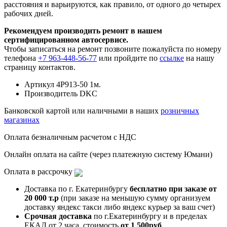
расстояния и варьируются, как правило, от одного до четырех
рабочих дней.
Рекомендуем производить ремонт в нашем
сертифицированном автосервисе.
Чтобы записаться на ремонт позвоните пожалуйста по номеру
телефона
+7 963-448-56-77
или пройдите по
ссылке
на нашу
страницу контактов.
Артикул
4P913-50 1м.
Производитель
DKC
Банковской картой или наличными в наших
розничных
магазинах
Оплата безналичным расчетом с НДС
Онлайн оплата на сайте (через платежную систему Юмани)
Оплата в рассрочку
Доставка по г. Екатеринбургу
бесплатно при заказе от
20 000 т.р
(при заказе на меньшую сумму организуем
доставку яндекс такси либо яндекс курьер за ваш счет)
Срочная доставка
по г.Екатеринбургу и в пределах
ЕКАД от 2 часа, стоимость
от 1 500руб