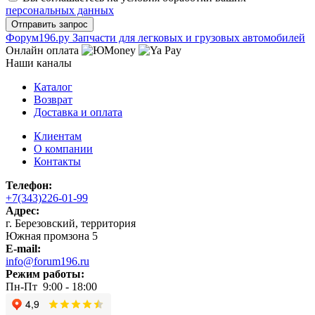
персональных данных
Ф
o
рум
196
.ру
Запчасти для легковых и грузовых автомобилей
Онлайн оплата
Наши каналы
Каталог
Возврат
Доставка и оплата
Клиентам
О компании
Контакты
Телефон:
+7(343)226-01-99
Адрес:
г. Березовский, территория
Южная промзона 5
E-mail:
info@forum196.ru
Режим работы:
Пн-Пт 9:00 - 18:00