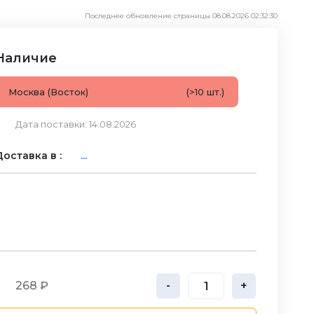
Последнее обновление страницы 08.08.2026 02:32:30
Наличие
Москва (Восток)
(>10 шт.)
Дата поставки: 14.08.2026
оставка в :
...
268 ₽
-
+