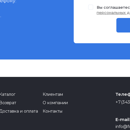
лефону:
Вы соглашаетес
персональных д
.
Телеф
Каталог
Клиентам
+7(343
Возврат
О компании
Доставка и оплата
Контакты
E-mail
info@f