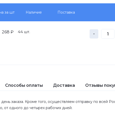
на за шт
Наличие
Поставка
44 шт.
268 ₽
-
Способы оплаты
Доставка
Отзывы поку
 день заказа. Кроме того, осуществляем отправку по всей Р
ло, от одного до четырех рабочих дней.