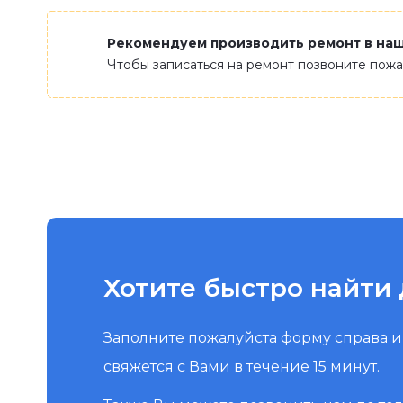
Рекомендуем производить ремонт в на
Чтобы записаться на ремонт позвоните пож
Хотите быстро найти 
Заполните пожалуйста форму справа 
свяжется с Вами в течение 15 минут.