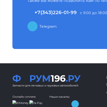
Также Вы можете позвонить нам по те
+7(343)226-01-99
с 9:00 до 18:00
Telegram
Ф
РУМ
196
.РУ
Запчасти для легковых и грузовых автомобилей
Онлайн оплата
Наши каналы