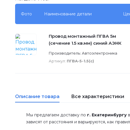
Фото
Наименование детали
Це
Провод монтажный ПГВА 5м
(сечение 1.5 кв.мм) синий АЭНК
Производитель: Автоэлектроника
Артикул:
ПГВА-5-1.5(с)
Описание товара
Все характеристики
Мы предлагаем доставку по
г. Екатеринбургу
в
зависят от расстояния и варьируются, как прави