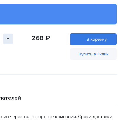
268 ₽
+
В корзину
Купить в 1 клик
пателей
оссии через транспортные компании. Сроки доставки