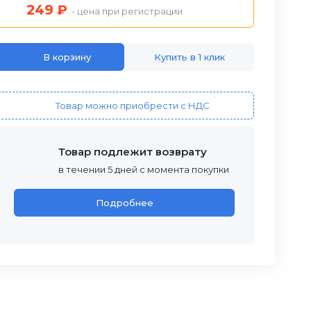
249 ₽
- цена при регистрации
В корзину
Купить в 1 клик
Товар можно приобрести с НДС
Товар подлежит возврату
в течении 5 дней с момента покупки
Подробнее