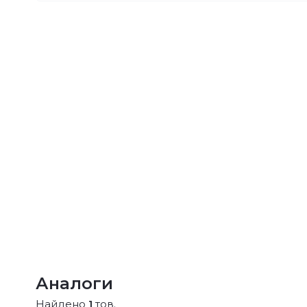
Аналоги
Найдено
1
тов.