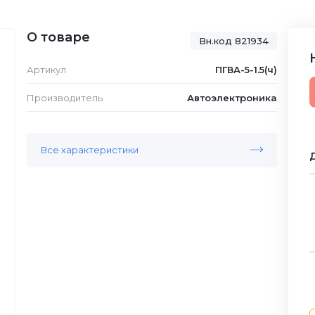
О товаре
Вн.код 821934
Артикул
ПГВА-5-1.5(ч)
Производитель
Автоэлектроника
Все характеристики
Д