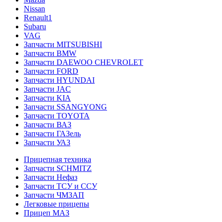
Nissan
Renault1
Subaru
VAG
Запчасти MITSUBISHI
Запчасти BMW
Запчасти DAEWOO CHEVROLET
Запчасти FORD
Запчасти HYUNDAI
Запчасти JAC
Запчасти KIA
Запчасти SSANGYONG
Запчасти TOYOTA
Запчасти ВАЗ
Запчасти ГАЗель
Запчасти УАЗ
Прицепная техника
Запчасти SCHMITZ
Запчасти Нефаз
Запчасти ТСУ и ССУ
Запчасти ЧМЗАП
Легковые прицепы
Прицеп МАЗ