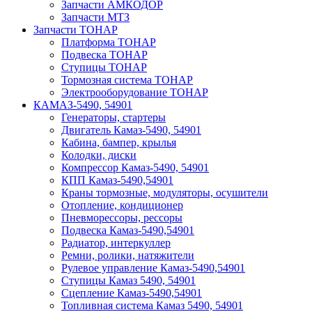
Запчасти АМКОДОР
Запчасти МТЗ
Запчасти ТОНАР
Платформа ТОНАР
Подвеска ТОНАР
Ступицы ТОНАР
Тормозная система ТОНАР
Электрооборудование ТОНАР
КАМАЗ-5490, 54901
Генераторы, стартеры
Двигатель Камаз-5490, 54901
Кабина, бампер, крылья
Колодки, диски
Компрессор Камаз-5490, 54901
КПП Камаз-5490,54901
Краны тормозные, модуляторы, осушители
Отопление, кондиционер
Пневморессоры, рессоры
Подвеска Камаз-5490,54901
Радиатор, интеркуллер
Ремни, ролики, натяжители
Рулевое управление Камаз-5490,54901
Ступицы Камаз 5490, 54901
Сцепление Камаз-5490,54901
Топливная система Камаз 5490, 54901