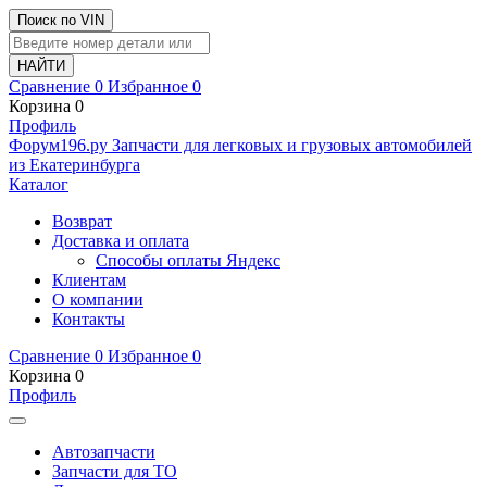
Поиск по VIN
Сравнение
0
Избранное
0
Корзина
0
Профиль
Ф
o
рум
196
.ру
Запчасти для легковых и грузовых автомобилей
из Екатеринбурга
Каталог
Возврат
Доставка и оплата
Способы оплаты Яндекс
Клиентам
О компании
Контакты
Сравнение
0
Избранное
0
Корзина
0
Профиль
Автозапчасти
Запчасти для ТО