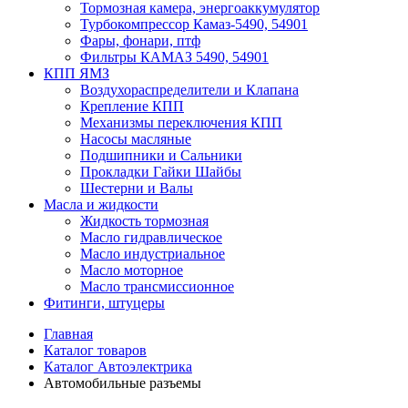
Тормозная камера, энергоаккумулятор
Турбокомпрессор Камаз-5490, 54901
Фары, фонари, птф
Фильтры КАМАЗ 5490, 54901
КПП ЯМЗ
Воздухораспределители и Клапана
Крепление КПП
Механизмы переключения КПП
Насосы масляные
Подшипники и Сальники
Прокладки Гайки Шайбы
Шестерни и Валы
Масла и жидкости
Жидкость тормозная
Масло гидравлическое
Масло индустриальное
Масло моторное
Масло трансмиссионное
Фитинги, штуцеры
Главная
Каталог товаров
Каталог Автоэлектрика
Автомобильные разъемы