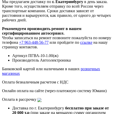
Мы предлагаем доставку по
г. Екатеринбургу
в день заказа.
Кроме того, осуществляем отправку по всей России через
транспортные компании. Сроки доставки зависят от
расстояния и варьируются, как правило, от одного до четырех
рабочих дней.
Рекомендуем производить ремонт в нашем
сертифицированном автосервисе.
Чтобы записаться на ремонт позвоните пожалуйста по номеру
телефона
+7 963-448-56-77
или пройдите по
ссылке
на нашу
страницу контактов.
Артикул
ПГВА-10-1.00(ж)
Производитель
Автоэлектроника
Банковской картой или наличными в наших
розничных
магазинах
Оплата безналичным расчетом с НДС
Онлайн оплата на сайте (через платежную систему Юмани)
Оплата в рассрочку
Доставка по г. Екатеринбургу
бесплатно при заказе от
20 000 т.р
(при заказе на меньшую сумму организуем