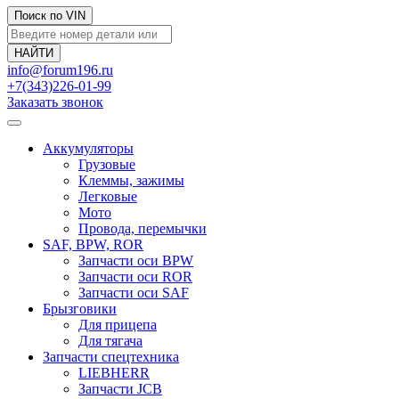
Поиск по VIN
info@forum196.ru
+7(343)226-01-99
Заказать звонок
Аккумуляторы
Грузовые
Клеммы, зажимы
Легковые
Мото
Провода, перемычки
SAF, BPW, ROR
Запчасти оси BPW
Запчасти оси ROR
Запчасти оси SAF
Брызговики
Для прицепа
Для тягача
Запчасти спецтехника
LIEBHERR
Запчасти JCB