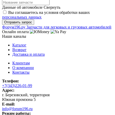
Данные об автомобиле
Свернуть
Вы соглашаетесь на условия обработки ваших
персональных данных
Ф
o
рум
196
.ру
Запчасти для легковых и грузовых автомобилей
Онлайн оплата
Наши каналы
Каталог
Возврат
Доставка и оплата
Клиентам
О компании
Контакты
Телефон:
+7(343)226-01-99
Адрес:
г. Березовский, территория
Южная промзона 5
E-mail:
info@forum196.ru
Режим работы: