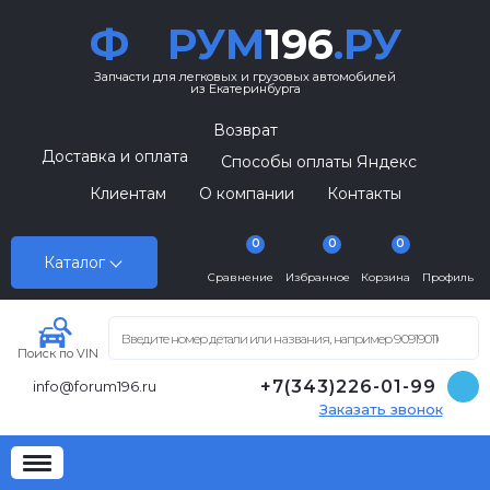
Ф
РУМ
196
.РУ
Запчасти для легковых и грузовых автомобилей
из Екатеринбурга
Возврат
Доставка и оплата
Способы оплаты Яндекс
Клиентам
О компании
Контакты
0
0
0
Каталог
Сравнение
Избранное
Корзина
Профиль
Поиск по VIN
+7(343)226-01-99
info@forum196.ru
Заказать звонок