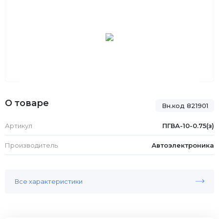
О товаре
Вн.код 821901
Артикул
ПГВА-10-0.75(з)
Производитель
Автоэлектроника
Все характеристики