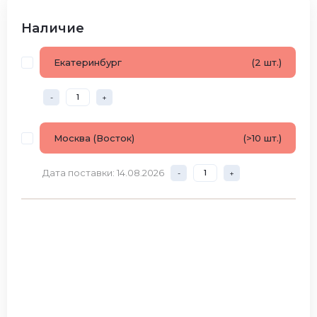
Наличие
Екатеринбург
(2 шт.)
-
+
Москва (Восток)
(>10 шт.)
Дата поставки: 14.08.2026
-
+