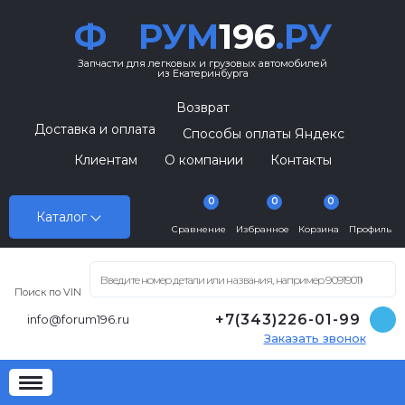
Ф
РУМ
196
.РУ
Запчасти для легковых и грузовых автомобилей
из Екатеринбурга
Возврат
Доставка и оплата
Способы оплаты Яндекс
Клиентам
О компании
Контакты
0
0
0
Каталог
Сравнение
Избранное
Корзина
Профиль
Поиск по VIN
+7(343)226-01-99
info@forum196.ru
Заказать звонок