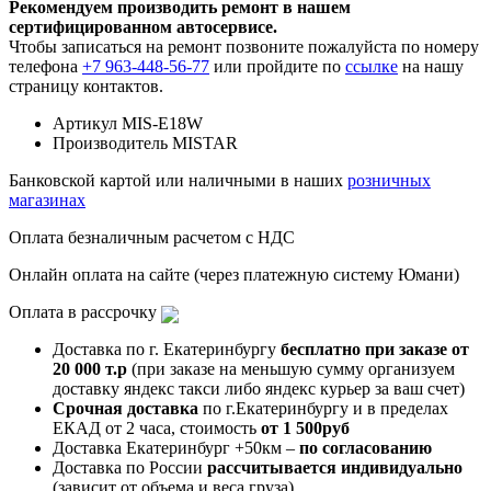
Рекомендуем производить ремонт в нашем
сертифицированном автосервисе.
Чтобы записаться на ремонт позвоните пожалуйста по номеру
телефона
+7 963-448-56-77
или пройдите по
ссылке
на нашу
страницу контактов.
Артикул
MIS-E18W
Производитель
MISTAR
Банковской картой или наличными в наших
розничных
магазинах
Оплата безналичным расчетом с НДС
Онлайн оплата на сайте (через платежную систему Юмани)
Оплата в рассрочку
Доставка по г. Екатеринбургу
бесплатно при заказе от
20 000 т.р
(при заказе на меньшую сумму организуем
доставку яндекс такси либо яндекс курьер за ваш счет)
Срочная доставка
по г.Екатеринбургу и в пределах
ЕКАД от 2 часа, стоимость
от 1 500руб
Доставка Екатеринбург +50км –
по согласованию
Доставка по России
рассчитывается индивидуально
(зависит от объема и веса груза)