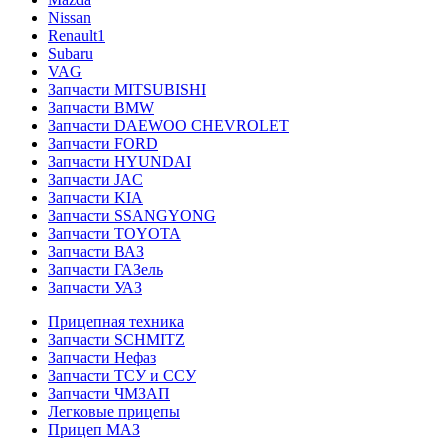
Nissan
Renault1
Subaru
VAG
Запчасти MITSUBISHI
Запчасти BMW
Запчасти DAEWOO CHEVROLET
Запчасти FORD
Запчасти HYUNDAI
Запчасти JAC
Запчасти KIA
Запчасти SSANGYONG
Запчасти TOYOTA
Запчасти ВАЗ
Запчасти ГАЗель
Запчасти УАЗ
Прицепная техника
Запчасти SCHMITZ
Запчасти Нефаз
Запчасти ТСУ и ССУ
Запчасти ЧМЗАП
Легковые прицепы
Прицеп МАЗ