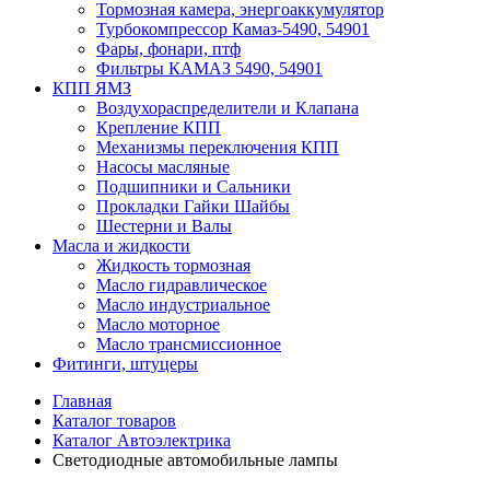
Тормозная камера, энергоаккумулятор
Турбокомпрессор Камаз-5490, 54901
Фары, фонари, птф
Фильтры КАМАЗ 5490, 54901
КПП ЯМЗ
Воздухораспределители и Клапана
Крепление КПП
Механизмы переключения КПП
Насосы масляные
Подшипники и Сальники
Прокладки Гайки Шайбы
Шестерни и Валы
Масла и жидкости
Жидкость тормозная
Масло гидравлическое
Масло индустриальное
Масло моторное
Масло трансмиссионное
Фитинги, штуцеры
Главная
Каталог товаров
Каталог Автоэлектрика
Светодиодные автомобильные лампы