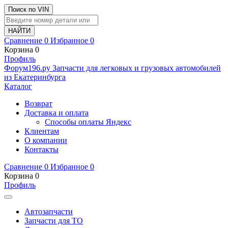
Поиск по VIN
Сравнение
0
Избранное
0
Корзина
0
Профиль
Ф
o
рум
196
.ру
Запчасти для легковых и грузовых автомобилей
из Екатеринбурга
Каталог
Возврат
Доставка и оплата
Способы оплаты Яндекс
Клиентам
О компании
Контакты
Сравнение
0
Избранное
0
Корзина
0
Профиль
Автозапчасти
Запчасти для ТО