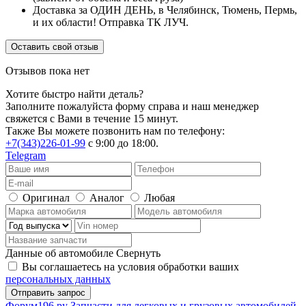
Доставка за ОДИН ДЕНЬ, в Челябинск, Тюмень, Пермь,
и их области! Отправка ТК ЛУЧ.
Оставить свой отзыв
Отзывов пока нет
Хотите быстро найти деталь?
Заполните пожалуйста форму справа и наш менеджер
свяжется с Вами в течение 15 минут.
Также Вы можете позвонить нам по телефону:
+7(343)226-01-99
с 9:00 до 18:00.
Telegram
Оригинал
Аналог
Любая
Данные об автомобиле
Свернуть
Вы соглашаетесь на условия обработки ваших
персональных данных
Ф
o
рум
196
.ру
Запчасти для легковых и грузовых автомобилей