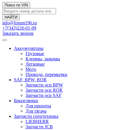
Поиск по VIN
info@forum196.ru
+7(343)226-01-99
Заказать звонок
Аккумуляторы
Грузовые
Клеммы, зажимы
Легковые
Мото
Провода, перемычки
SAF, BPW, ROR
Запчасти оси BPW
Запчасти оси ROR
Запчасти оси SAF
Брызговики
Для прицепа
Для тягача
Запчасти спецтехника
LIEBHERR
Запчасти JCB