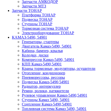
Запчасти АМКОДОР
Запчасти МТЗ
Запчасти ТОНАР
Платформа ТОНАР
Подвеска ТОНАР
Ступицы ТОНАР
Тормозная система ТОНАР
Электрооборудование ТОНАР
КАМАЗ-5490, 54901
Генераторы, стартеры
Двигатель Камаз-5490, 54901
Кабина, бампер, крылья
Колодки, диски
Компрессор Камаз-5490, 54901
КПП Камаз-5490,54901
Краны тормозные, модуляторы, осушители
Отопление, кондиционер
Пневморессоры, рессоры
Подвеска Камаз-5490,54901
Радиатор, интеркуллер
Ремни, ролики, натяжители
Рулевое управление Камаз-5490,54901
Ступицы Камаз 5490, 54901
Сцепление Камаз-5490,54901
Топливная система Камаз 5490, 54901