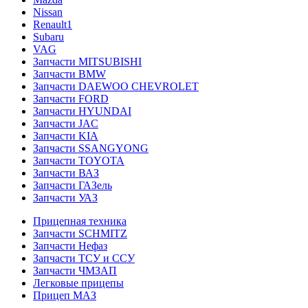
Nissan
Renault1
Subaru
VAG
Запчасти MITSUBISHI
Запчасти BMW
Запчасти DAEWOO CHEVROLET
Запчасти FORD
Запчасти HYUNDAI
Запчасти JAC
Запчасти KIA
Запчасти SSANGYONG
Запчасти TOYOTA
Запчасти ВАЗ
Запчасти ГАЗель
Запчасти УАЗ
Прицепная техника
Запчасти SCHMITZ
Запчасти Нефаз
Запчасти ТСУ и ССУ
Запчасти ЧМЗАП
Легковые прицепы
Прицеп МАЗ