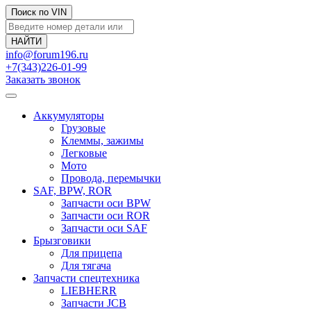
Поиск по VIN
info@forum196.ru
+7(343)226-01-99
Заказать звонок
Аккумуляторы
Грузовые
Клеммы, зажимы
Легковые
Мото
Провода, перемычки
SAF, BPW, ROR
Запчасти оси BPW
Запчасти оси ROR
Запчасти оси SAF
Брызговики
Для прицепа
Для тягача
Запчасти спецтехника
LIEBHERR
Запчасти JCB