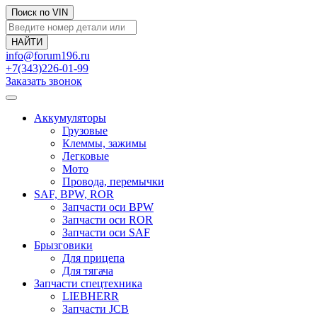
Поиск по VIN
info@forum196.ru
+7(343)226-01-99
Заказать звонок
Аккумуляторы
Грузовые
Клеммы, зажимы
Легковые
Мото
Провода, перемычки
SAF, BPW, ROR
Запчасти оси BPW
Запчасти оси ROR
Запчасти оси SAF
Брызговики
Для прицепа
Для тягача
Запчасти спецтехника
LIEBHERR
Запчасти JCB