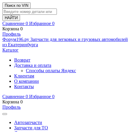
Поиск по VIN
Сравнение
0
Избранное
0
Корзина
0
Профиль
Ф
o
рум
196
.ру
Запчасти для легковых и грузовых автомобилей
из Екатеринбурга
Каталог
Возврат
Доставка и оплата
Способы оплаты Яндекс
Клиентам
О компании
Контакты
Сравнение
0
Избранное
0
Корзина
0
Профиль
Автозапчасти
Запчасти для ТО