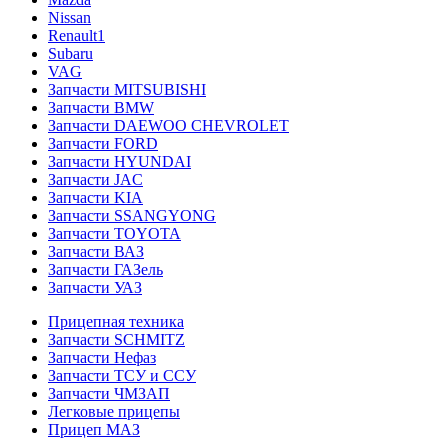
Nissan
Renault1
Subaru
VAG
Запчасти MITSUBISHI
Запчасти BMW
Запчасти DAEWOO CHEVROLET
Запчасти FORD
Запчасти HYUNDAI
Запчасти JAC
Запчасти KIA
Запчасти SSANGYONG
Запчасти TOYOTA
Запчасти ВАЗ
Запчасти ГАЗель
Запчасти УАЗ
Прицепная техника
Запчасти SCHMITZ
Запчасти Нефаз
Запчасти ТСУ и ССУ
Запчасти ЧМЗАП
Легковые прицепы
Прицеп МАЗ