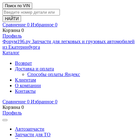
Поиск по VIN
Сравнение
0
Избранное
0
Корзина
0
Профиль
Ф
o
рум
196
.ру
Запчасти для легковых и грузовых автомобилей
из Екатеринбурга
Каталог
Возврат
Доставка и оплата
Способы оплаты Яндекс
Клиентам
О компании
Контакты
Сравнение
0
Избранное
0
Корзина
0
Профиль
Автозапчасти
Запчасти для ТО