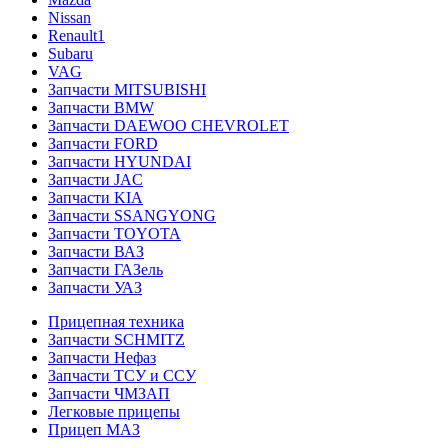
Nissan
Renault1
Subaru
VAG
Запчасти MITSUBISHI
Запчасти BMW
Запчасти DAEWOO CHEVROLET
Запчасти FORD
Запчасти HYUNDAI
Запчасти JAC
Запчасти KIA
Запчасти SSANGYONG
Запчасти TOYOTA
Запчасти ВАЗ
Запчасти ГАЗель
Запчасти УАЗ
Прицепная техника
Запчасти SCHMITZ
Запчасти Нефаз
Запчасти ТСУ и ССУ
Запчасти ЧМЗАП
Легковые прицепы
Прицеп МАЗ