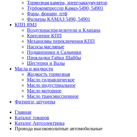
Тормозная камера, энергоаккумулятор
Турбокомпрессор Камаз-5490, 54901
Фары, фонари, птф
Фильтры КАМАЗ 5490, 54901
КПП ЯМЗ
Воздухораспределители и Клапана
Крепление КПП
Механизмы переключения КПП
Насосы масляные
Подшипники и Сальники
Прокладки Гайки Шайбы
Шестерни и Валы
Масла и жидкости
Жидкость тормозная
Масло гидравлическое
Масло индустриальное
Масло моторное
Масло трансмиссионное
Фитинги, штуцеры
Главная
Каталог товаров
Каталог Автоэлектрика
Провода высоковольтные автомобильные