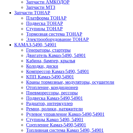
Запчасти АМКОДОР
Запчасти МТЗ
Запчасти ТОНАР
Платформа ТОНАР
Подвеска ТОНАР
Ступицы ТОНАР
Тормозная система ТОНАР
Электрооборудование ТОНАР
КАМАЗ-5490, 54901
Генераторы, стартеры
Двигатель Камаз-5490, 54901
Кабина, бампер, крылья
Колодки, диски
Компрессор Камаз-5490, 54901
КПП Камаз-5490,54901
Краны тормозные, модуляторы, осушители
Отопление, кондиционер
Пневморессоры, рессоры
Подвеска Камаз-5490,54901
Радиатор, интеркуллер
Ремни, ролики, натяжители
Рулевое управление Камаз-5490,54901
Ступицы Камаз 5490, 54901
Сцепление Камаз-5490,54901
Топливная система Камаз 5490, 54901