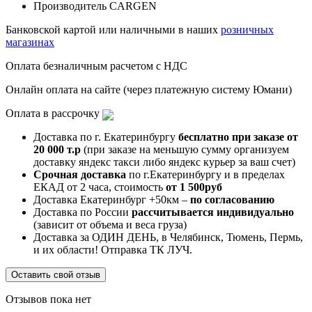
Производитель
CARGEN
Банковской картой или наличными в наших
розничных
магазинах
Оплата безналичным расчетом с НДС
Онлайн оплата на сайте (через платежную систему Юмани)
Оплата в рассрочку
Доставка по г. Екатеринбургу
бесплатно при заказе от
20 000 т.р
(при заказе на меньшую сумму организуем
доставку яндекс такси либо яндекс курьер за ваш счет)
Срочная доставка
по г.Екатеринбургу и в пределах
ЕКАД от 2 часа, стоимость
от 1 500руб
Доставка Екатеринбург +50км –
по согласованию
Доставка по России
рассчитывается индивидуально
(зависит от объема и веса груза)
Доставка за ОДИН ДЕНЬ, в Челябинск, Тюмень, Пермь,
и их области! Отправка ТК ЛУЧ.
Оставить свой отзыв
Отзывов пока нет