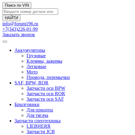
Поиск по VIN
info@forum196.ru
+7(343)226-01-99
Заказать звонок
Аккумуляторы
Грузовые
Клеммы, зажимы
Легковые
Мото
Провода, перемычки
SAF, BPW, ROR
Запчасти оси BPW
Запчасти оси ROR
Запчасти оси SAF
Брызговики
Для прицепа
Для тягача
Запчасти спецтехника
LIEBHERR
Запчасти JCB