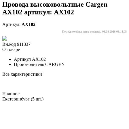
Провода высоковольтные Cargen
AX102 артикул: AX102
Артикул:
AX102
Последнее обновление страницы 06.08.2026 03:18:05
Вн.код 911337
О товаре
Артикул
AX102
Производитель
CARGEN
Все характеристики
Наличие
Екатеринбург
(5 шт.)