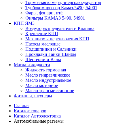
Тормозная камера, энергоаккумулятор
Турбокомпрессор Камаз-5490, 54901
Фары, фонари, птф
Фильтры КАМАЗ 5490, 54901
КПП ЯМЗ
Воздухораспределители и Клапана
Крепление КПП
Механизмы переключения КПП
Насосы масляные
Подшипники и Сальники
Прокладки Гайки Шайбы
Шестерни и Валы
Масла и жидкости
Жидкость тормозная
Масло гидравлическое
Масло индустриальное
Масло моторное
Масло трансмиссионное
Фитинги, штуцеры
Главная
Каталог товаров
Каталог Автоэлектрика
Автомобильные разъемы