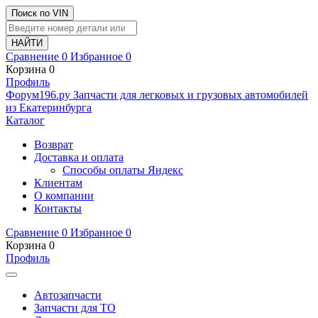
Поиск по VIN
Сравнение
0
Избранное
0
Корзина
0
Профиль
Ф
o
рум
196
.ру
Запчасти для легковых и грузовых автомобилей
из Екатеринбурга
Каталог
Возврат
Доставка и оплата
Способы оплаты Яндекс
Клиентам
О компании
Контакты
Сравнение
0
Избранное
0
Корзина
0
Профиль
Автозапчасти
Запчасти для ТО