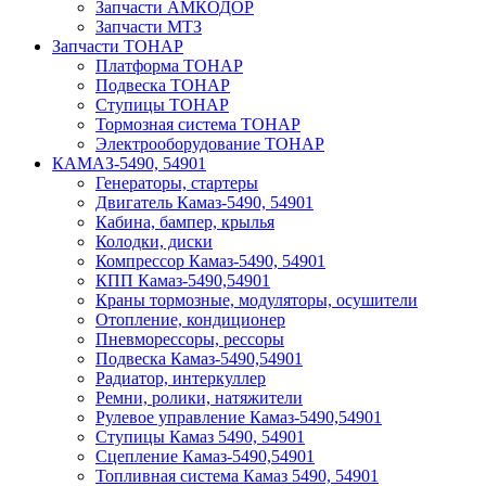
Запчасти АМКОДОР
Запчасти МТЗ
Запчасти ТОНАР
Платформа ТОНАР
Подвеска ТОНАР
Ступицы ТОНАР
Тормозная система ТОНАР
Электрооборудование ТОНАР
КАМАЗ-5490, 54901
Генераторы, стартеры
Двигатель Камаз-5490, 54901
Кабина, бампер, крылья
Колодки, диски
Компрессор Камаз-5490, 54901
КПП Камаз-5490,54901
Краны тормозные, модуляторы, осушители
Отопление, кондиционер
Пневморессоры, рессоры
Подвеска Камаз-5490,54901
Радиатор, интеркуллер
Ремни, ролики, натяжители
Рулевое управление Камаз-5490,54901
Ступицы Камаз 5490, 54901
Сцепление Камаз-5490,54901
Топливная система Камаз 5490, 54901