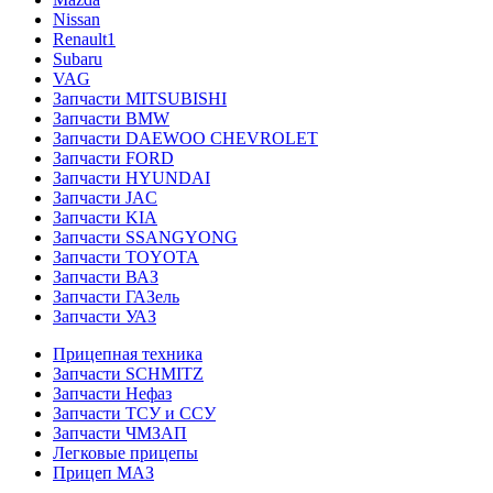
Nissan
Renault1
Subaru
VAG
Запчасти MITSUBISHI
Запчасти BMW
Запчасти DAEWOO CHEVROLET
Запчасти FORD
Запчасти HYUNDAI
Запчасти JAC
Запчасти KIA
Запчасти SSANGYONG
Запчасти TOYOTA
Запчасти ВАЗ
Запчасти ГАЗель
Запчасти УАЗ
Прицепная техника
Запчасти SCHMITZ
Запчасти Нефаз
Запчасти ТСУ и ССУ
Запчасти ЧМЗАП
Легковые прицепы
Прицеп МАЗ