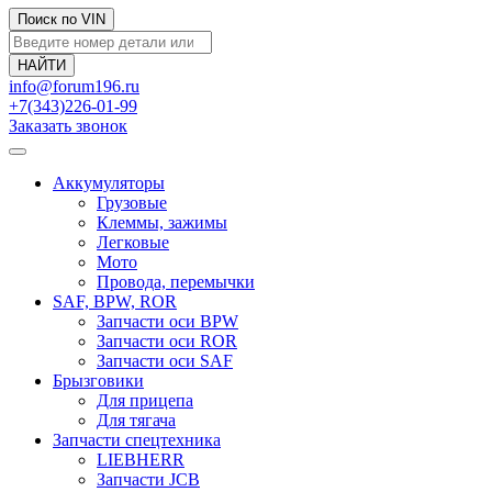
Поиск по VIN
info@forum196.ru
+7(343)226-01-99
Заказать звонок
Аккумуляторы
Грузовые
Клеммы, зажимы
Легковые
Мото
Провода, перемычки
SAF, BPW, ROR
Запчасти оси BPW
Запчасти оси ROR
Запчасти оси SAF
Брызговики
Для прицепа
Для тягача
Запчасти спецтехника
LIEBHERR
Запчасти JCB